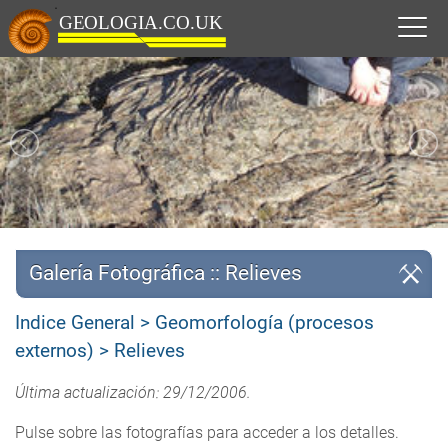
Galería Fotográfica :: Relieves
Indice General
Geomorfología (procesos
externos)
Relieves
Última actualización: 29/12/2006
.
Pulse sobre las fotografías para acceder a los detalles.