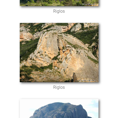
Riglos
Riglos