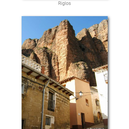
Riglos