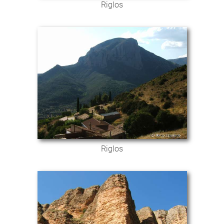
Riglos
Riglos