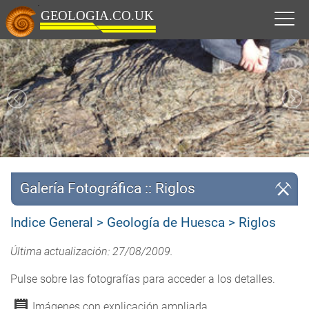
Galería Fotográfica :: Riglos
Indice General
Geología de Huesca
Riglos
Última actualización: 27/08/2009
.
Pulse sobre las fotografías para acceder a los detalles.
Imágenes con explicación ampliada.