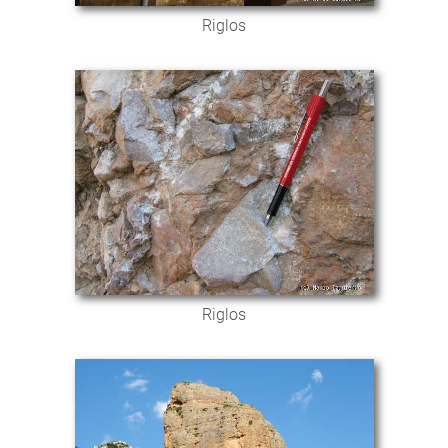
Riglos
Riglos