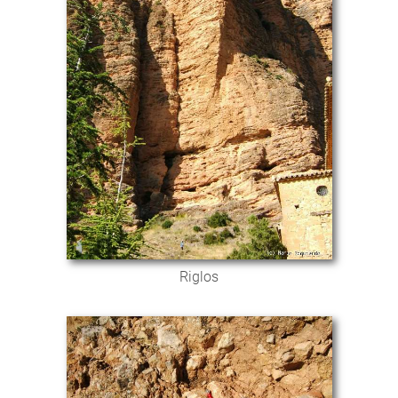
Riglos