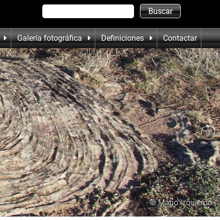
Galería fotográfica
Definiciones
Contactar
© Mario Izquierdo