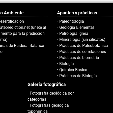
o Ambiente
Apuntes y prácticas
esertificación
Paleontología
ateprediction.net (únete al
Geología Elemental
imento para la predicción
Petrología Ígnea
lima)
Mineralogía (sin silicatos)
nas de Ruidera: Balance
Prácticas de Paleobotánica
co
Prácticas de correlaciones
Prácticas de biometría
Biología
Química Básica
Prácticas de Biología
Galería fotográfica
Fotografía geológica por
categorías
Fotografías geológica
toponímica