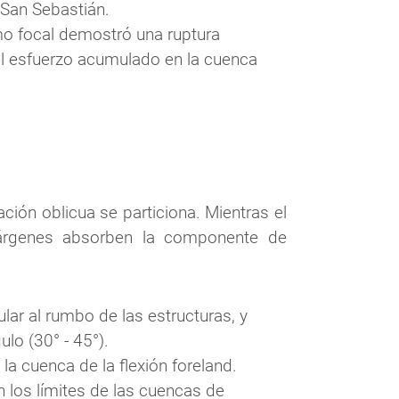
 San Sebastián.
smo focal demostró una ruptura 
el esfuerzo acumulado en la cuenca 
ión oblicua se particiona. Mientras el 
árgenes absorben la componente de 
lar al rumbo de las estructuras, y 
lo (30° - 45°).
la cuenca de la flexión foreland. 
os límites de las cuencas de 