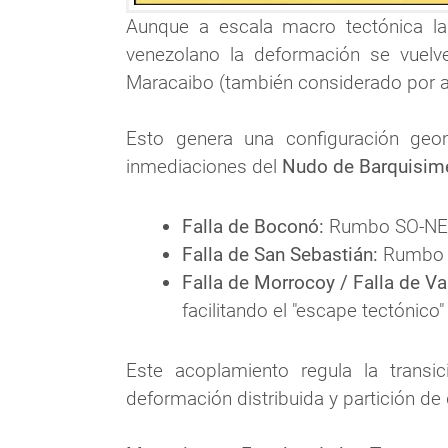
Aunque a escala macro tectónica la i
venezolano la deformación se vuelve
Maracaibo (también considerado por a
Esto genera una configuración geom
inmediaciones del 
Nudo de Barquisim
Falla de Boconó:
 Rumbo SO-NE,
Falla de San Sebastián:
 Rumbo O
Falla de Morrocoy / Falla de Va
facilitando el "escape tectónico
Este acoplamiento regula la transi
deformación distribuida y partición de