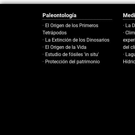
Paleontología
Medi
El Origen de los Primeros
La D
Tetrápodos
Clim
La Extinción de los Dinosarios
exper
El Origen de la Vida
del c
Estudio de fósiles 'in situ'
Lagu
Protección del patrimonio
Hídri