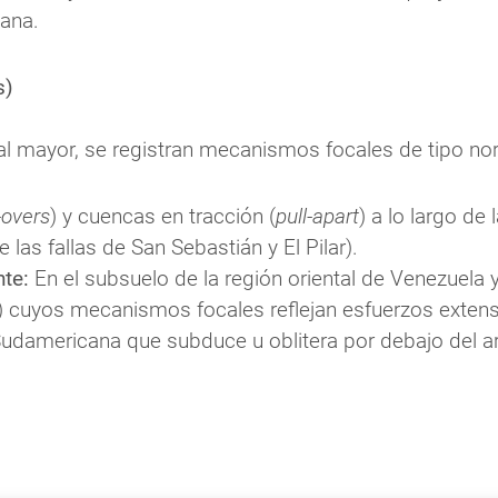
yana.
s)
l mayor, se registran mecanismos focales de tipo nor
-overs
) y cuencas en tracción (
pull-apart
) a lo largo de
 las fallas de San Sebastián y El Pilar).
nte:
 En el subsuelo de la región oriental de Venezuela y
 cuyos mecanismos focales reflejan esfuerzos extensio
Sudamericana que subduce u oblitera por debajo del ar