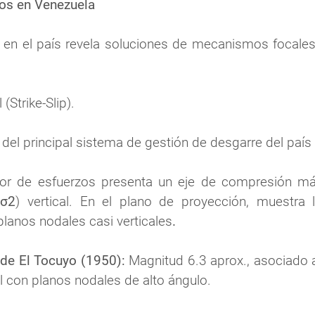
os en 
Venezuela
l en el país revela soluciones de mecanismos focale
(Strike-Slip).
el principal sistema de gestión de desgarre del país (
sor de esfuerzos presenta un eje de compresión m
(
σ2
) vertical. En el plano de proyección, muestra 
planos nodales casi verticales
.
de El Tocuyo (1950):
 Magnitud 6.3 aprox., asociado 
 con planos nodales de alto ángulo.