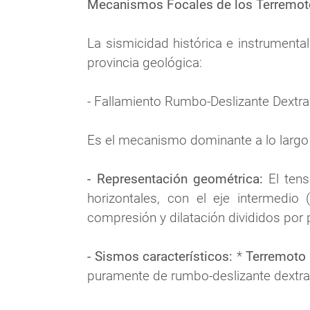
Mecanismos Focales de los Terremot
La sismicidad histórica e instrumenta
provincia geológica:
- Fallamiento Rumbo-Deslizante Dextral 
Es el mecanismo dominante a lo largo d
- Representación geométrica:
 El ten
horizontales, con el eje intermedio 
compresión y dilatación divididos por 
- Sismos característicos:
 * 
Terremoto 
puramente de rumbo-deslizante dextral