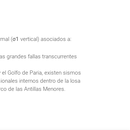
mal (
σ1
 vertical) asociados a:
 las grandes fallas transcurrentes 
 el Golfo de Paria, existen sismos 
nales internos dentro de la losa 
co de las Antillas Menores.