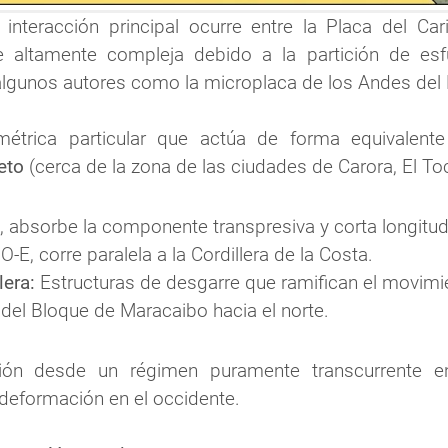
nteracción principal ocurre entre la Placa del Car
 altamente compleja debido a la partición de esf
lgunos autores como la microplaca de los Andes del 
étrica particular que actúa de forma equivalent
eto
 (cerca de la zona de las ciudades de Carora, El T
 absorbe la componente transpresiva y corta longitu
-E, corre paralela a la Cordillera de la Costa.
lera:
 Estructuras de desgarre que ramifican el movimie
" del Bloque de Maracaibo hacia el norte.
ción desde un régimen puramente transcurrente en
 deformación en el occidente.