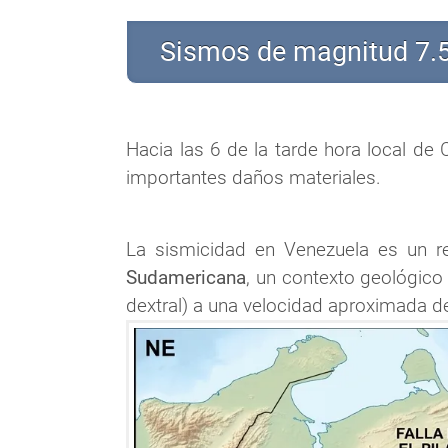
Sismos de magnitud 7.5 
Hacia las 6 de la tarde hora local d
importantes daños materiales.
La sismicidad en Venezuela es un ref
Sudamericana
, un contexto geológico 
dextral) a una velocidad aproximada