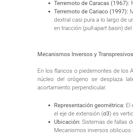
Terremoto de Caracas (1967):
 
Terremoto de Cariaco (1997):
 
dextral casi pura a lo largo de 
en tracción (
pull-apart basin
) de
Mecanismos Inversos y Transpresivos 
En los flancos o piedemontes de los An
núcleo del orógeno se desplaza la
Representación geométrica:
 El
el eje de extensión (
σ3
) es vert
Ubicación:
 Sistemas de fallas de
Mecanismos inversos oblicuos 