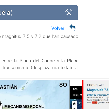
uela)
Volver
e magnitud 7.5 y 7.2 que han causado 
 entre la 
Placa del Caribe
 y la 
Placa 
 transcurrente (desplazamiento lateral 