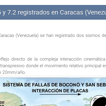
y 7.2 registrados en Caracas (Venez
e Caracas (Venezuela) se han registrado dos sismos d
lejo directo de la compleja interacción cinemática
transpresivo donde el movimiento relativo principal es
 de 20mm/año.