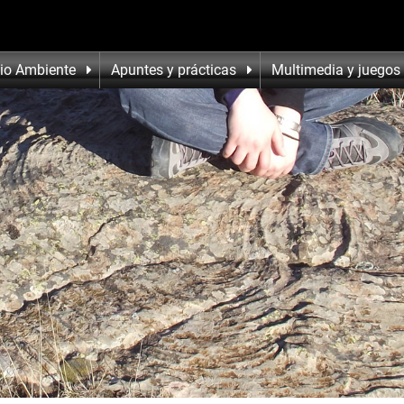
io Ambiente
Apuntes y prácticas
Multimedia y juegos