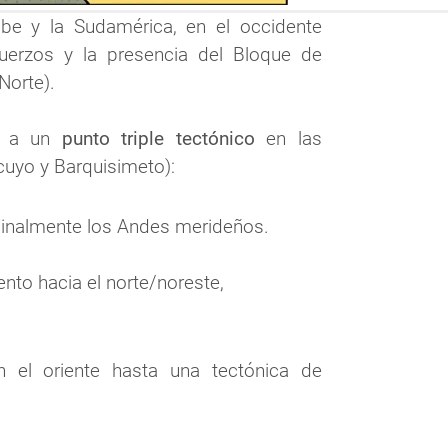
ibe y la Sudamérica, en el occidente 
uerzos y la presencia del Bloque de 
Norte).
e a un 
punto triple tectónico
 en las 
ocuyo y Barquisimeto):
dinalmente los Andes merideños.
nto hacia el norte/noreste, 
 el oriente hasta una tectónica de 