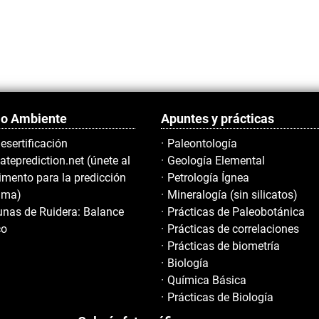
o Ambiente
Apuntes y prácticas
esertificación
Paleontología
ateprediction.net (únete al
Geología Elemental
imento para la predicción
Petrología Ígnea
lima)
Mineralogía (sin silicatos)
nas de Ruidera: Balance
Prácticas de Paleobotánica
co
Prácticas de correlaciones
Prácticas de biometría
Biología
Química Básica
Prácticas de Biología