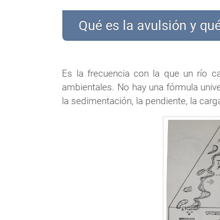
Qué es la avulsión y qué
Es la frecuencia con la que un río 
ambientales. No hay una fórmula unive
la sedimentación, la pendiente, la car