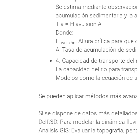
Se estima mediante observacion
acumulación sedimentaria y la al
T
a
=
H
avulsión
A
Donde:
H
: Altura crítica para que 
avulsión​
A: Tasa de acumulación de sed
4. Capacidad de transporte del r
La capacidad del río para trans
Modelos como la ecuación de tr
Se pueden aplicar métodos más avanz
Si se dispone de datos más detallado
Delft3D: Para modelar la dinámica fluv
Análisis GIS: Evaluar la topografía, pe