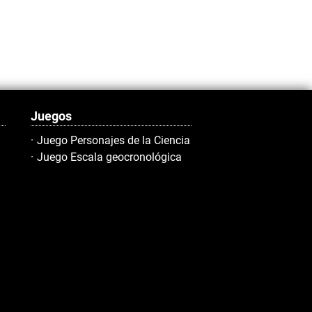
Juegos
Juego Personajes de la Ciencia
Juego Escala geocronológica