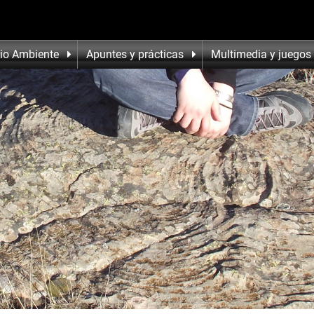
io Ambiente
Apuntes y prácticas
Multimedia y juegos