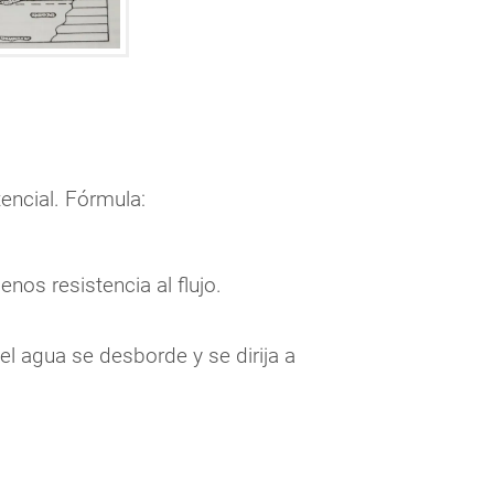
encial. Fórmula:
nos resistencia al flujo.
l agua se desborde y se dirija a