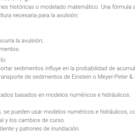
a
es históricas o modelado matemático. Una fórmula a
tura necesaria para la avulsión:
ocurra la avulsión;
imentos.
ío:
portar sedimentos influye en la probabilidad de acumul
ansporte de sedimentos de Einstein o Meyer-Peter & 
ados basados en modelos numéricos e hidráulicos:
s, se pueden usar modelos numéricos e hidráulicos, 
ial y los cambios de curso.
ndiente y patrones de inundación.