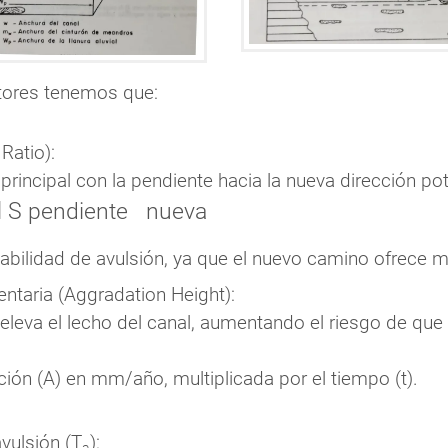
ctores tenemos que:
Ratio):
rincipal con la pendiente hacia la nueva dirección pot
l
S
pendiente
nueva
bilidad de avulsión, ya que el nuevo camino ofrece me
ntaria (Aggradation Height):
eva el lecho del canal, aumentando el riesgo de que e
ción (A) en mm/año, multiplicada por el tiempo (t).
vulsión (T
):