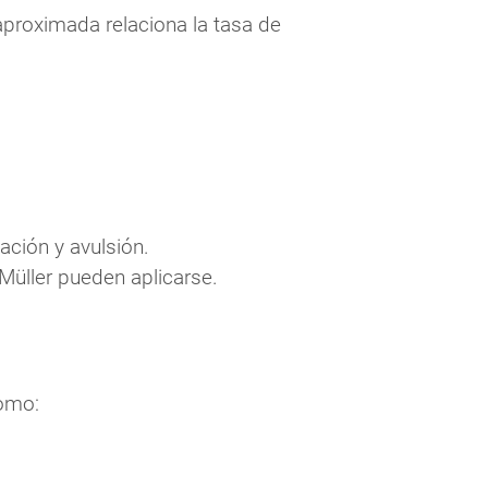
proximada relaciona la tasa de
ación y avulsión.
Müller pueden aplicarse.
como: