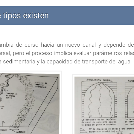
 tipos existen
cambia de curso hacia un nuevo canal y depende de v
rsal, pero el proceso implica evaluar parámetros rela
ga sedimentaria y la capacidad de transporte del agua.