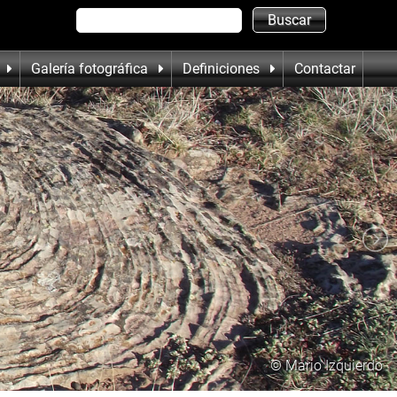
Galería fotográfica
Definiciones
Contactar
© Mario Izquierdo