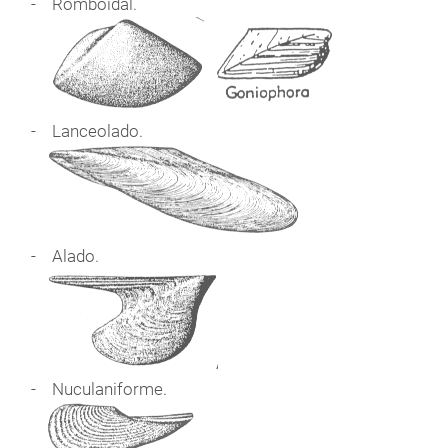
Romboidal.
Lanceolado.
Alado.
Nuculaniforme.