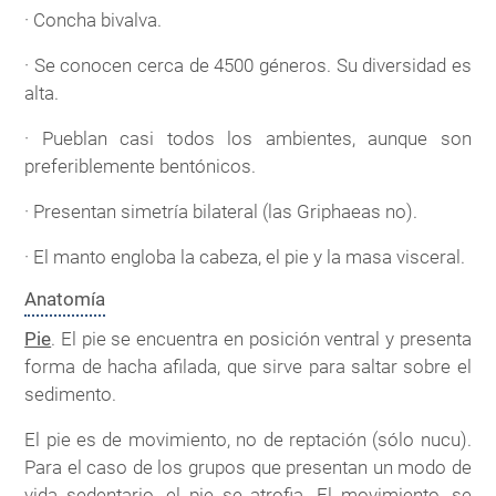
· Concha bivalva.
· Se conocen cerca de 4500 géneros. Su diversidad es
alta.
· Pueblan casi todos los ambientes, aunque son
preferiblemente bentónicos.
· Presentan simetría bilateral (las Griphaeas no).
· El manto engloba la cabeza, el pie y la masa visceral.
Anatomía
Pie
. El pie se encuentra en posición ventral y presenta
forma de hacha afilada, que sirve para saltar sobre el
sedimento.
El pie es de movimiento, no de reptación (sólo nucu).
Para el caso de los grupos que presentan un modo de
vida sedentario, el pie se atrofia. El movimiento, se