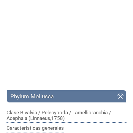
Phylum Mollusca
Clase Bivalvia / Pelecypoda / Lamellibranchia /
Acephala (Linnaeus,1758)
Características generales