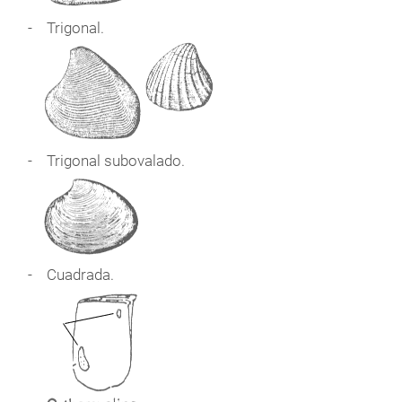
Trigonal.
Trigonal subovalado.
Cuadrada.