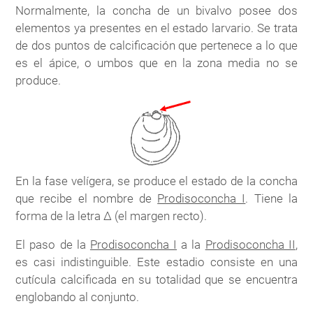
Normalmente, la concha de un bivalvo posee dos
elementos ya presentes en el estado larvario. Se trata
de dos puntos de calcificación que pertenece a lo que
es el ápice, o umbos que en la zona media no se
produce.
En la fase velígera, se produce el estado de la concha
que recibe el nombre de
Prodisoconcha I
. Tiene la
forma de la letra Δ (el margen recto).
El paso de la
Prodisoconcha I
a la
Prodisoconcha II
,
es casi indistinguible. Este estadio consiste en una
cutícula calcificada en su totalidad que se encuentra
englobando al conjunto.