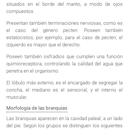
situados en el borde del manto, a modo de ojos
compuestos.
Presentan también terminaciones nerviosas, como es
el caso del género
pecten
. Poseen también
estatocistos, por ejemplo, para el caso de
pecten
, el
izquierdo es mayor que el derecho.
Poseen también osfradios que cumplen una función
quimioreceptora, controlando la calidad del agua que
penetra en el organismo.
El lóbulo más externo, es el encargado de segregar la
concha, el mediano es el sensorial, y el interno el
muscular.
Morfología de las branquias
Las branquias aparecen en la cavidad paleal, a un lado
del pie. Según los grupos se distinguen los siguientes