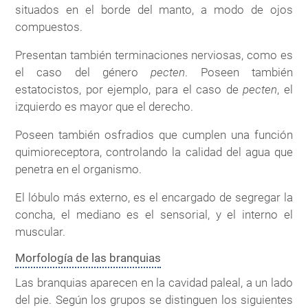
situados en el borde del manto, a modo de ojos
compuestos.
Presentan también terminaciones nerviosas, como es
el caso del género
pecten
. Poseen también
estatocistos, por ejemplo, para el caso de
pecten
, el
izquierdo es mayor que el derecho.
Poseen también osfradios que cumplen una función
quimioreceptora, controlando la calidad del agua que
penetra en el organismo.
El lóbulo más externo, es el encargado de segregar la
concha, el mediano es el sensorial, y el interno el
muscular.
Morfología de las branquias
Las branquias aparecen en la cavidad paleal, a un lado
del pie. Según los grupos se distinguen los siguientes