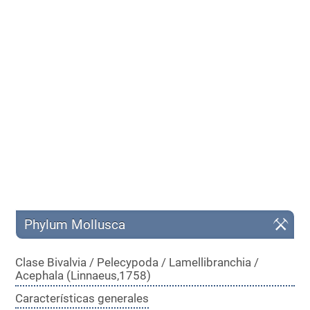
Phylum Mollusca
Clase Bivalvia / Pelecypoda / Lamellibranchia /
Acephala (Linnaeus,1758)
Características generales