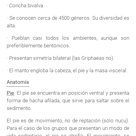
· Concha bivalva.
· Se conocen cerca de 4500 géneros. Su diversidad es
alta.
· Pueblan casi todos los ambientes, aunque son
preferiblemente bentónicos.
· Presentan simetría bilateral (las Griphaeas no).
· El manto engloba la cabeza, el pie y la masa visceral.
Anatomía
Pie
. El pie se encuentra en posición ventral y presenta
forma de hacha afilada, que sirve para saltar sobre el
sedimento.
El pie es de movimiento, no de reptación (sólo nucu).
Para el caso de los grupos que presentan un modo de
vida sedentario, el pie se atrofia. El movimiento, se