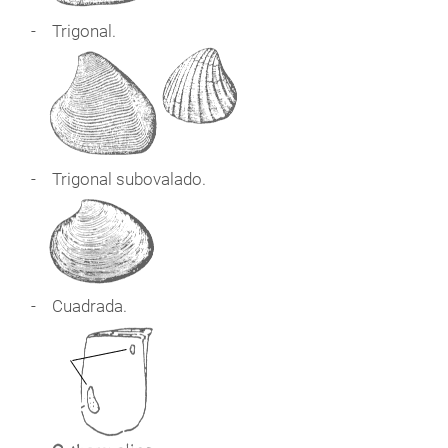
Trigonal.
Trigonal subovalado.
Cuadrada.