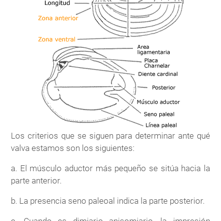
Los criterios que se siguen para determinar ante qué
valva estamos son los siguientes:
a. El músculo aductor más pequeño se sitúa hacia la
parte anterior.
b. La presencia seno paleoal indica la parte posterior.