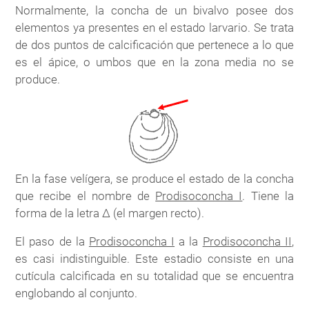
Normalmente, la concha de un bivalvo posee dos
elementos ya presentes en el estado larvario. Se trata
de dos puntos de calcificación que pertenece a lo que
es el ápice, o umbos que en la zona media no se
produce.
En la fase velígera, se produce el estado de la concha
que recibe el nombre de
Prodisoconcha I
. Tiene la
forma de la letra Δ (el margen recto).
El paso de la
Prodisoconcha I
a la
Prodisoconcha II
,
es casi indistinguible. Este estadio consiste en una
cutícula calcificada en su totalidad que se encuentra
englobando al conjunto.