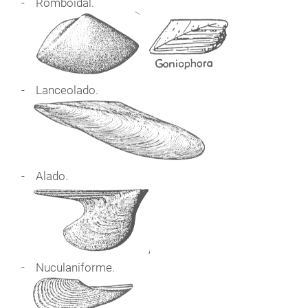
Romboidal.
Lanceolado.
Alado.
Nuculaniforme.