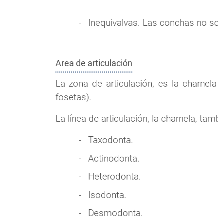
Inequivalvas. Las conchas no so
Area de articulación
La zona de articulación, es la charnel
fosetas).
La línea de articulación, la charnela, tam
Taxodonta.
Actinodonta.
Heterodonta.
Isodonta.
Desmodonta.