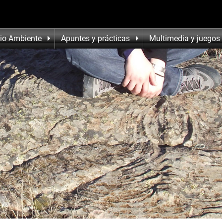
io Ambiente
Apuntes y prácticas
Multimedia y juegos