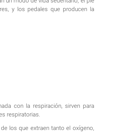
an un modo de vida sedentario, el pie
ores, y los pedales que producen la
ada con la respiración, sirven para
s respiratorias.
de los que extraen tanto el oxígeno,