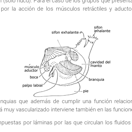
n (sólo nucu). Para el caso de los grupos que present
 por la acción de los músculos retráctiles y aduct
nquias que además de cumplir una función relacion
á muy vascularizado interviene también en las funcione
estas por láminas por las que circulan los fluidos 