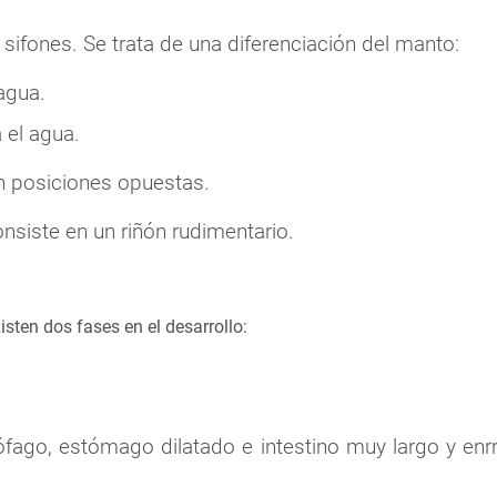
s sifones. Se trata de una diferenciación del manto:
agua.
 el agua.
en posiciones opuestas.
onsiste en un riñón rudimentario.
sten dos fases en el desarrollo:
ófago, estómago dilatado e intestino muy largo y enr