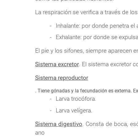
La respiración se verifica a través de lo
Inhalante: por donde penetra el 
Exhalante: por donde se expulsa
El pie y los sifones, siempre aparecen 
Sistema excretor
. El sistema excretor c
Sistema reproductor
. Tiene gónadas y la fecundación es externa. Exi
Larva trocófora.
Larva velígera.
Sistema digestivo
. Consta de boca, es
ano