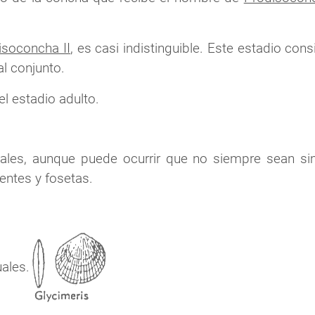
isoconcha II
, es casi indistinguible. Este estadio cons
l conjunto.
el estadio adulto.
ales, aunque puede ocurrir que no siempre sean simé
entes y fosetas.
ales.