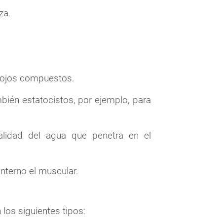
za.
e ojos compuestos.
bién estatocistos, por ejemplo, para
alidad del agua que penetra en el
interno el muscular.
los siguientes tipos: