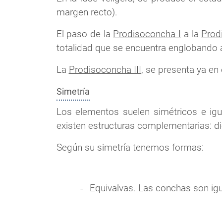
margen recto).
El paso de la
Prodisoconcha I
a la
Prod
totalidad que se encuentra englobando a
La
Prodisoconcha III
, se presenta ya en 
Simetría
Los elementos suelen simétricos e igu
existen estructuras complementarias: di
Según su simetría tenemos formas:
Equivalvas. Las conchas son igu