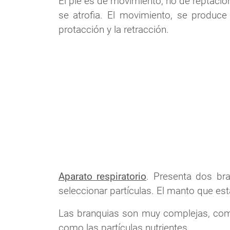
El pie es de movimiento, no de reptació
se atrofia. El movimiento, se produce
protacción y la retracción.
Aparato respiratorio
. Presenta dos bra
seleccionar partículas. El manto que est
Las branquias son muy complejas, compu
como las partículas nutrientes.