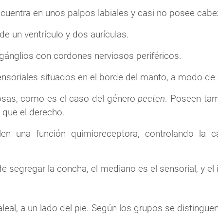
cuentra en unos palpos labiales y casi no posee cabe
de un ventrículo y dos aurículas.
gánglios con cordones nerviosos periféricos.
ensoriales situados en el borde del manto, a modo d
osas, como es el caso del género
pecten
. Poseen tam
r que el derecho.
n una función quimioreceptora, controlando la c
e segregar la concha, el mediano es el sensorial, y el 
eal, a un lado del pie. Según los grupos se distinguen 