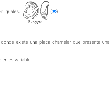
n iguales.
(
)
a donde existe una placa charnelar que presenta una
bién es variable: