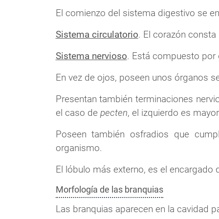
El comienzo del sistema digestivo se en
Sistema circulatorio
. El corazón consta 
Sistema nervioso
. Está compuesto por 
En vez de ojos, poseen unos órganos s
Presentan también terminaciones nervi
el caso de
pecten
, el izquierdo es mayo
Poseen también osfradios que cumple
organismo.
El lóbulo más externo, es el encargado d
Morfología de las branquias
Las branquias aparecen en la cavidad pal