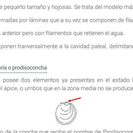
de pequeño tamaño y hojosas. Se trata del modelo más
ormadas por láminas que a su vez se componen de fil
o anterior pero con filamentos que retienen el agua.
sponen tranversalmente a la cavidad paleal, delimita
ria o prodisoconcha
 posee dos elementos ya presentes en el estado l
 el ápice, o umbos que en la zona media no se produce
ado de la concha que recibe el nombre de
Prodisoconc