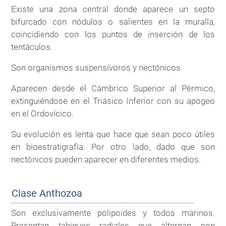
Existe una zona central donde aparece un septo
bifurcado con nódulos o salientes en la muralla,
coincidiendo con los puntos de inserción de los
tentáculos.
Son organismos suspensívoros y nectónicos.
Aparecen desde el Cámbrico Superior al Pérmico,
extinguiéndose en el Triásico Inferior con su apogeo
en el Ordovícico.
Su evolución es lenta que hace que sean poco útiles
en bioestratigrafía. Por otro lado, dado que son
nectónicos pueden aparecer en diferentes medios.
Clase Anthozoa
Son exclusivamente polipoides y todos marinos.
Presentan tabiques radiales que alternan con