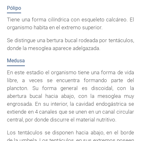
Pólipo
Tiene una forma cilíndrica con esqueleto calcáreo. El
organismo habita en el extremo superior.
Se distingue una bertura bucal rodeada por tentáculos,
donde la mesoglea aparece adelgazada.
Medusa
En este estadio el organismo tiene una forma de vida
libre, a veces se encuentra formando parte del
plancton. Su forma general es discoidal, con la
abertura bucal hacia abajo, con la mesoglea muy
engrosada. En su interior, la cavidad endogástrica se
extiende en 4 canales que se unen en un canal circular
central, por donde discurre el material nutritivo.
Los tentáculos se disponen hacia abajo, en el borde
de la umbela. Los tentáculos, en sus extremos poseen