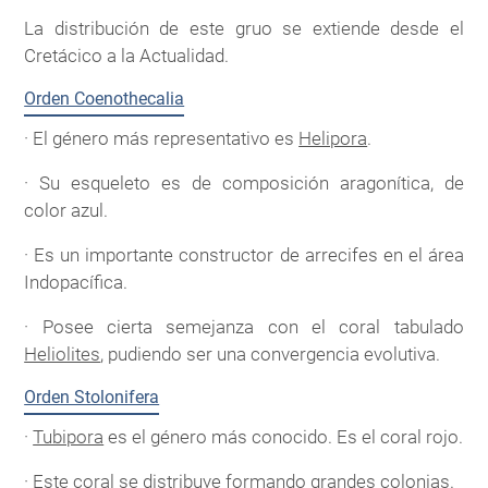
La distribución de este gruo se extiende desde el
Cretácico a la Actualidad.
Orden Coenothecalia
· El género más representativo es
Helipora
.
· Su esqueleto es de composición aragonítica, de
color azul.
· Es un importante constructor de arrecifes en el área
Indopacífica.
· Posee cierta semejanza con el coral tabulado
Heliolites
, pudiendo ser una convergencia evolutiva.
Orden Stolonifera
·
Tubipora
es el género más conocido. Es el coral rojo.
· Este coral se distribuye formando grandes colonias.