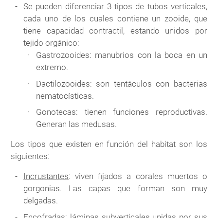
Se pueden diferenciar 3 tipos de tubos verticales,
cada uno de los cuales contiene un zooide, que
tiene capacidad contractil, estando unidos por
tejido orgánico:
Gastrozooides: manubrios con la boca en un
extremo.
Dactilozooides: son tentáculos con bacterias
nematocísticas.
Gonotecas: tienen funciones reproductivas.
Generan las medusas.
Los tipos que existen en función del habitat son los
siguientes:
Incrustantes
: viven fijados a corales muertos o
gorgonias. Las capas que forman son muy
delgadas.
Encofradas
: láminas subverticales unidas por sus