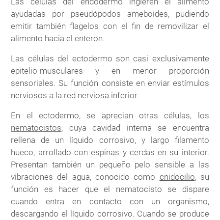
Las células del endodermo ingieren el alimento
ayudadas por pseudópodos ameboides, pudiendo
emitir también flagelos con el fin de removilizar el
alimento hacia el
enteron
.
Las células del ectodermo son casi exclusivamente
epitelio-musculares y en menor proporción
sensoriales. Su función consiste en enviar estímulos
nerviosos a la red nerviosa inferior.
En el ectodermo, se aprecian otras células, los
nematocistos
, cuya cavidad interna se encuentra
rellena de un líquido corrosivo, y largo filamento
hueco, arrollado con espinas y cerdas en su interior.
Presentan también un pequeño pelo sensible a las
vibraciones del agua, conocido como
cnidocilio
, su
función es hacer que el nematocisto se dispare
cuando entra en contacto con un organismo,
descargando el líquido corrosivo. Cuando se produce