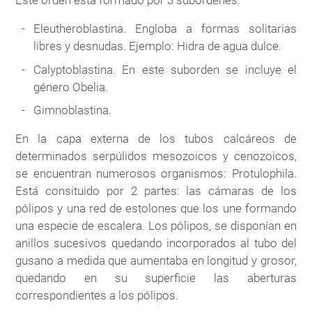
Este orden está formado por 3 subórdenes:
Eleutheroblastina. Engloba a formas solitarias
libres y desnudas. Ejemplo: Hidra de agua dulce.
Calyptoblastina. En este suborden se incluye el
género Obelia.
Gimnoblastina.
En la capa externa de los tubos calcáreos de
determinados serpúlidos mesozoicos y cenozoicos,
se encuentran numerosos organismos: Protulophila.
Está consituido por 2 partes: las cámaras de los
pólipos y una red de estolones que los une formando
una especie de escalera. Los pólipos, se disponían en
anillos sucesivos quedando incorporados al tubo del
gusano a medida que aumentaba en longitud y grosor,
quedando en su superficie las aberturas
correspondientes a los pólipos.