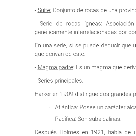
-
Suite:
Conjunto de rocas de una provinc
-
Serie de rocas ígneas
: Asociació
genéticamente interrelacionadas por co
En una serie, sí se puede deducir que
que derivan de este.
-
Magma padre
: Es un magma que deriv
- Series principales
.
Harker en 1909 distingue dos grandes p
Atlántica: Posee un carácter alca
Pacífica: Son subalcalinas.
Después Holmes en 1921, habla de una