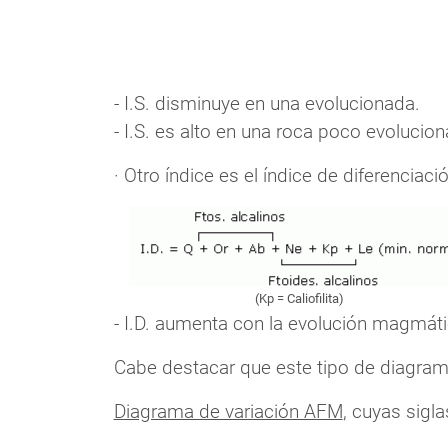
- I.S. disminuye en una evolucionada.
- I.S. es alto en una roca poco evolucion
· Otro índice es el índice de diferenciaci
(Kp = Caliofilita)
- I.D. aumenta con la evolución magmát
Cabe destacar que este tipo de diagrama
Diagrama de variación AFM
, cuyas sigla