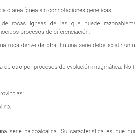
ia o área ígnea sin connotaciones genéticas.
n de rocas ígneas de las que puede razonableme
nocidos procesos de diferenciación.
 una roca derive de otra. En una serie debe existir
a de otro por procesos de evolución magmática. No t
rovincias:
lino.
 serie calcoalcalina. Su característica es que du