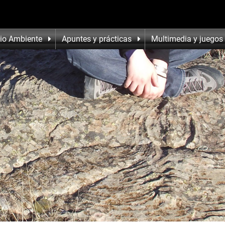
io Ambiente
Apuntes y prácticas
Multimedia y juegos