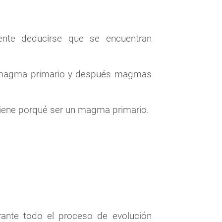
nte deducirse que se encuentran
 un magma primario y después magmas
iene porqué ser un magma primario.
rante todo el proceso de evolución