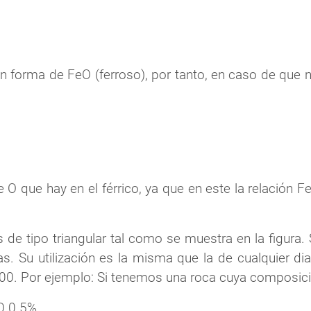
en forma de FeO (ferroso), por tanto, en caso de que 
e O que hay en el férrico, ya que en este la relación F
 de tipo triangular tal como se muestra en la figura. 
s. Su utilización es la misma que la de cualquier dia
00. Por ejemplo: Si tenemos una roca cuya composici
O 0.5%