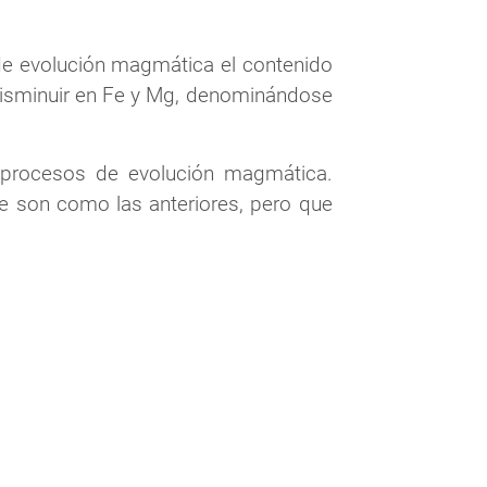
de evolución magmática el contenido
disminuir en Fe y Mg, denominándose
 procesos de evolución magmática.
ue son como las anteriores, pero que