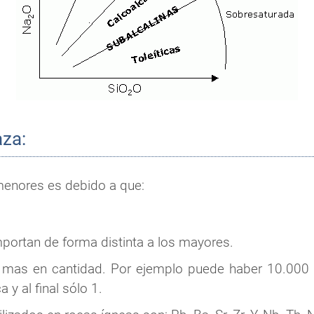
aza:
menores es debido a que:
ortan de forma distinta a los mayores.
mas en cantidad. Por ejemplo puede haber 10.000 pp
y al final sólo 1.