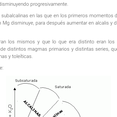
disminuyendo progresivamente.
s subalcalinas en las que en los primeros momentos 
n Mg disminuye, para después aumentar en alcalis y 
an los mismos y que lo que era distinto eran los
 de distintos magmas primarios y distintas series, q
as y toleíticas.
e: