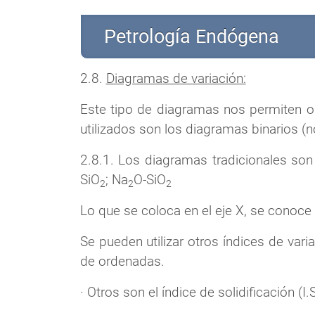
Petrología Endógena
2.8.
Diagramas de variación:
Este tipo de diagramas nos permiten o
utilizados son los diagramas binarios 
2.8.1. Los diagramas tradicionales so
SiO
; Na
O-SiO
2
2
2
Lo que se coloca en el eje X, se conoce 
Se pueden utilizar otros índices de va
de ordenadas.
· Otros son el índice de solidificación (I