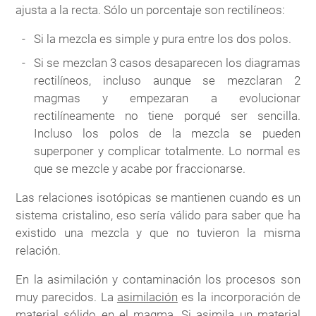
ajusta a la recta. Sólo un porcentaje son rectilíneos:
Si la mezcla es simple y pura entre los dos polos.
Si se mezclan 3 casos desaparecen los diagramas
rectilíneos, incluso aunque se mezclaran 2
magmas y empezaran a evolucionar
rectilíneamente no tiene porqué ser sencilla.
Incluso los polos de la mezcla se pueden
superponer y complicar totalmente. Lo normal es
que se mezcle y acabe por fraccionarse.
Las relaciones isotópicas se mantienen cuando es un
sistema cristalino, eso sería válido para saber que ha
existido una mezcla y que no tuvieron la misma
relación.
En la asimilación y contaminación los procesos son
muy parecidos. La
asimilación
es la incorporación de
material sólido en el magma. Si asimila un material