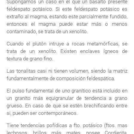
Supongamos un caso en el que un basalto presente
feldespato potásico. Si este feldespato potásico es
extraño al magma, estando este parcialmente fundido,
entonces el magma puede estar más o menos
contaminado, se trata de un xenolito.
Cuando el plutón intruye a rocas metamórficas, se
trata de un xenolito. Existen enclaves ígneos de
textura de grano fino.
Las tonalitas casi ni tienen volumen, siendo la matriz
fundamentalmente de composición feldespática.
El pulso fundamental de uno granítico está incluido en
un granito más equigranular de tendencia a grano
grueso. En caso de que se estén brechificando entre
si, pueden ser contemporáneos.
Tiene tendencias pofídicas a fto. potásico (ftos. mas
lechosos, brillos más mates, posee Cordierita,