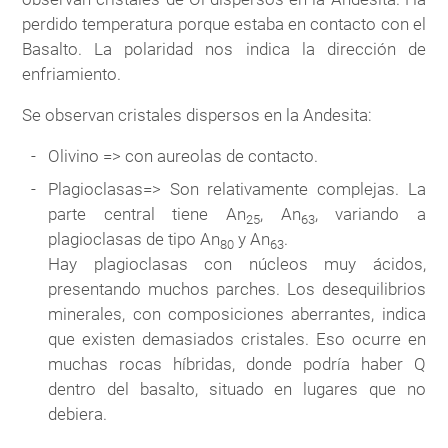
perdido temperatura porque estaba en contacto con el
Basalto. La polaridad nos indica la dirección de
enfriamiento.
Se observan cristales dispersos en la Andesita:
Olivino => con aureolas de contacto.
Plagioclasas=> Son relativamente complejas. La
parte central tiene An
, An
, variando a
25
63
plagioclasas de tipo An
y An
.
80
63
Hay plagioclasas con núcleos muy ácidos,
presentando muchos parches. Los desequilibrios
minerales, con composiciones aberrantes, indica
que existen demasiados cristales. Eso ocurre en
muchas rocas híbridas, donde podría haber Q
dentro del basalto, situado en lugares que no
debiera.