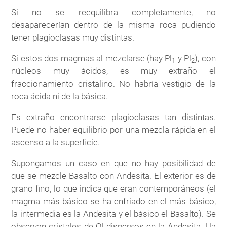
Si no se reequilibra completamente, no
desaparecerían dentro de la misma roca pudiendo
tener plagioclasas muy distintas.
Si estos dos magmas al mezclarse (hay Pl
y Pl
), con
1
2
núcleos muy ácidos, es muy extraño el
fraccionamiento cristalino. No habría vestigio de la
roca ácida ni de la básica.
Es extraño encontrarse plagioclasas tan distintas.
Puede no haber equilibrio por una mezcla rápida en el
ascenso a la superficie.
Supongamos un caso en que no hay posibilidad de
que se mezcle Basalto con Andesita. El exterior es de
grano fino, lo que indica que eran contemporáneos (el
magma más básico se ha enfriado en el más básico,
la intermedia es la Andesita y el básico el Basalto). Se
observan cristales de Ol dispersos en la Andesita. Ha