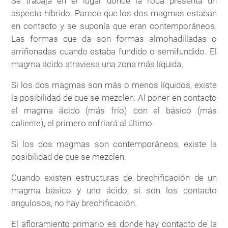
Se trabaja en el lugar donde la roca presenta un
aspecto híbrido. Parece que los dos magmas estaban
en contacto y se suponía que eran contemporáneos.
Las formas que da son formas almohadilladas o
arriñonadas cuando estaba fundido o semifundido. El
magma ácido atraviesa una zona más líquida.
Si los dos magmas son más o menos líquidos, existe
la posibilidad de que se mezclen. Al poner en contacto
el magma ácido (más frío) con el básico (más
caliente), el primero enfriará al último.
Si los dos magmas son contemporáneos, existe la
posibilidad de que se mezclen.
Cuando existen estructuras de brechificación de un
magma básico y uno ácido, si son los contacto
angulosos, no hay brechificación.
El afloramiento primario es donde hay contacto de la