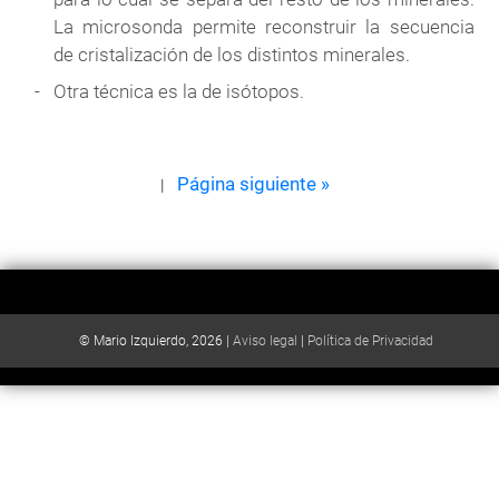
La microsonda permite reconstruir la secuencia
de cristalización de los distintos minerales.
Otra técnica es la de isótopos.
Página siguiente »
|
© Mario Izquierdo, 2026 |
Aviso legal
|
Política de Privacidad