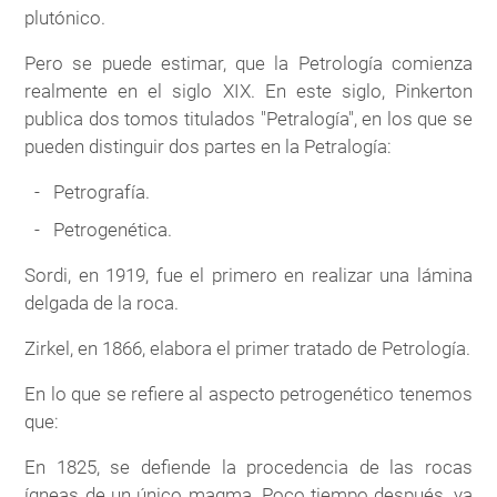
plutónico.
Pero se puede estimar, que la Petrología comienza
realmente en el siglo XIX. En este siglo, Pinkerton
publica dos tomos titulados "Petralogía", en los que se
pueden distinguir dos partes en la Petralogía:
Petrografía.
Petrogenética.
Sordi, en 1919, fue el primero en realizar una lámina
delgada de la roca.
Zirkel, en 1866, elabora el primer tratado de Petrología.
En lo que se refiere al aspecto petrogenético tenemos
que:
En 1825, se defiende la procedencia de las rocas
ígneas de un único magma. Poco tiempo después, ya