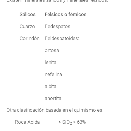
Sálicos
Félsicos o fémicos
Cuarzo
Fedespatos
Corindón
Feldespatoides:
ortosa
lenita
nefelina
albita
anortita
Otra clasificación basada en el quimismo es:
Roca Acida ------------> SiO
> 63%
2