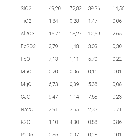
SiO2
49,20
72,82
39,36
14,56
TiO2
1,84
0,28
1,47
0,06
Al2O3
15,74
13,27
12,59
2,65
Fe2O3
3,79
1,48
3,03
0,30
FeO
7,13
1,11
5,70
0,22
MnO
0,20
0,06
0,16
0,01
MgO
6,73
0,39
5,38
0,08
CaO
9,47
1,14
7,58
0,23
Na2O
2,91
3,55
2,33
0,71
K2O
1,10
4,30
0,88
0,86
P2O5
0,35
0,07
0,28
0,01