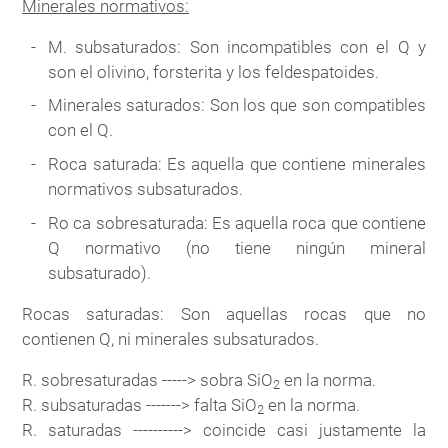
Minerales normativos:
M. subsaturados: Son incompatibles con el Q y
son el olivino, forsterita y los feldespatoides.
Minerales saturados: Son los que son compatibles
con el Q.
Roca saturada: Es aquella que contiene minerales
normativos subsaturados.
Ro ca sobresaturada: Es aquella roca que contiene
Q normativo (no tiene ningún mineral
subsaturado).
Rocas saturadas: Son aquellas rocas que no
contienen Q, ni minerales subsaturados.
R. sobresaturadas -----> sobra SiO
en la norma.
2
R. subsaturadas -------> falta SiO
en la norma.
2
R. saturadas ----------> coincide casi justamente la