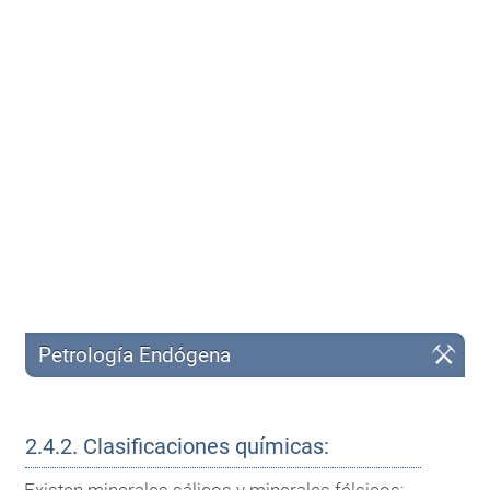
Petrología Endógena
2.4.2.
Clasificaciones químicas:
Existen minerales sálicos y minerales félsicos: