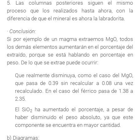
5. Las columnas posteriores siguen el mismo
proceso que los realizados hasta ahora, con la
diferencia de que el mineral es ahora la labradorita.
·
Conclusión:
Si por ejemplo de un magma extraemos MgO, todos
los demás elementos aumentarán en el porcentaje del
extraído, porque se está hablando en porcentaje en
peso. De lo que se extrae puede ocurrir:
Que realmente disminuya, como el caso del MgO,
que pasa de 0.39 sin recalcular a 0.08 una vez
recalculado. En el caso del férrico pasa de 1.38 a
2.35.
El SiO
ha aumentado el porcentaje, a pesar de
2
haber disminuido el peso absoluto, ya que este
componente se encuentra en mayor cantidad.
b) Diagramas: