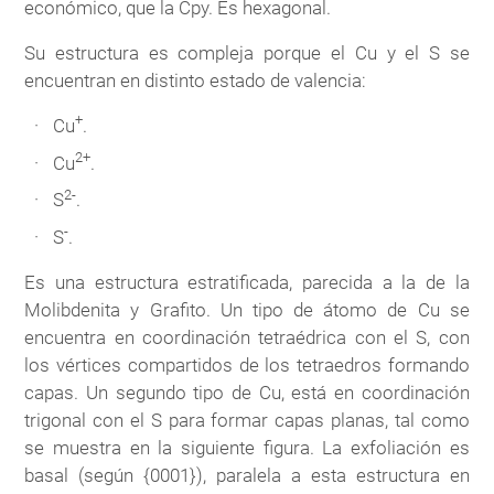
económico, que la Cpy. Es hexagonal.
Su estructura es compleja porque el Cu y el S se
encuentran en distinto estado de valencia:
+
Cu
.
2+
Cu
.
2-
S
.
-
S
.
Es una estructura estratificada, parecida a la de la
Molibdenita y Grafito. Un tipo de átomo de Cu se
encuentra en coordinación tetraédrica con el S, con
los vértices compartidos de los tetraedros formando
capas. Un segundo tipo de Cu, está en coordinación
trigonal con el S para formar capas planas, tal como
se muestra en la siguiente figura. La exfoliación es
basal (según {0001}), paralela a esta estructura en