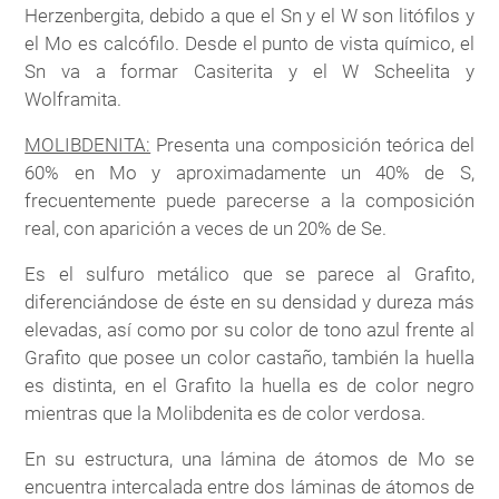
Herzenbergita, debido a que el Sn y el W son litófilos y
el Mo es calcófilo. Desde el punto de vista químico, el
Sn va a formar Casiterita y el W Scheelita y
Wolframita.
MOLIBDENITA:
Presenta una composición teórica del
60% en Mo y aproximadamente un 40% de S,
frecuentemente puede parecerse a la composición
real, con aparición a veces de un 20% de Se.
Es el sulfuro metálico que se parece al Grafito,
diferenciándose de éste en su densidad y dureza más
elevadas, así como por su color de tono azul frente al
Grafito que posee un color castaño, también la huella
es distinta, en el Grafito la huella es de color negro
mientras que la Molibdenita es de color verdosa.
En su estructura, una lámina de átomos de Mo se
encuentra intercalada entre dos láminas de átomos de