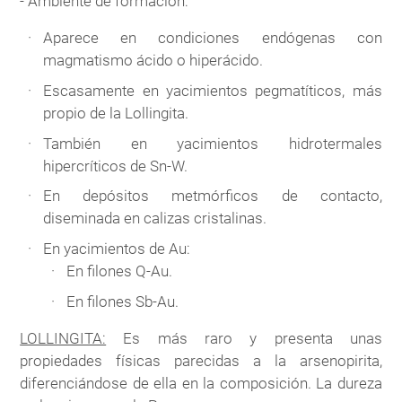
- Ambiente de formación:
Aparece en condiciones endógenas con
magmatismo ácido o hiperácido.
Escasamente en yacimientos pegmatíticos, más
propio de la Lollingita.
También en yacimientos hidrotermales
hipercríticos de Sn-W.
En depósitos metmórficos de contacto,
diseminada en calizas cristalinas.
En yacimientos de Au:
En filones Q-Au.
En filones Sb-Au.
LOLLINGITA:
Es más raro y presenta unas
propiedades físicas parecidas a la arsenopirita,
diferenciándose de ella en la composición. La dureza