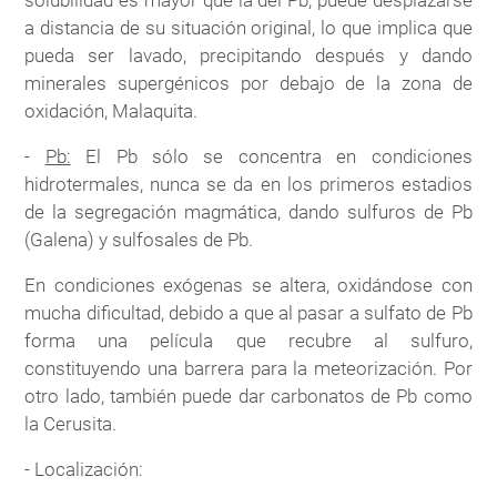
solubilidad es mayor que la del Pb, puede desplazarse
a distancia de su situación original, lo que implica que
pueda ser lavado, precipitando después y dando
minerales supergénicos por debajo de la zona de
oxidación, Malaquita.
-
Pb:
El Pb sólo se concentra en condiciones
hidrotermales, nunca se da en los primeros estadios
de la segregación magmática, dando sulfuros de Pb
(Galena) y sulfosales de Pb.
En condiciones exógenas se altera, oxidándose con
mucha dificultad, debido a que al pasar a sulfato de Pb
forma una película que recubre al sulfuro,
constituyendo una barrera para la meteorización. Por
otro lado, también puede dar carbonatos de Pb como
la Cerusita.
- Localización: