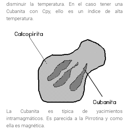
disminuir la temperatura. En el caso tener una
Cubanita con Cpy, ello es un índice de alta
temperatura.
La Cubanita es típica de yacimientos
intramagmáticos. Es parecida a la Pirrotina y como
ella es magnética.