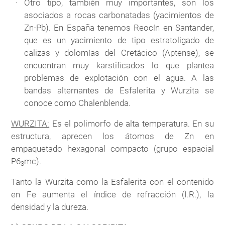
Otro tipo, también muy importantes, son los
asociados a rocas carbonatadas (yacimientos de
Zn-Pb). En España tenemos Reocín en Santander,
que es un yacimiento de tipo estratoligado de
calizas y dolomías del Cretácico (Aptense), se
encuentran muy karstificados lo que plantea
problemas de explotación con el agua. A las
bandas alternantes de Esfalerita y Wurzita se
conoce como Chalenblenda.
WURZITA:
Es el polimorfo de alta temperatura. En su
estructura, aprecen los átomos de Zn en
empaquetado hexagonal compacto (grupo espacial
P6
mc).
3
Tanto la Wurzita como la Esfalerita con el contenido
en Fe aumenta el índice de refracción (I.R.), la
densidad y la dureza.