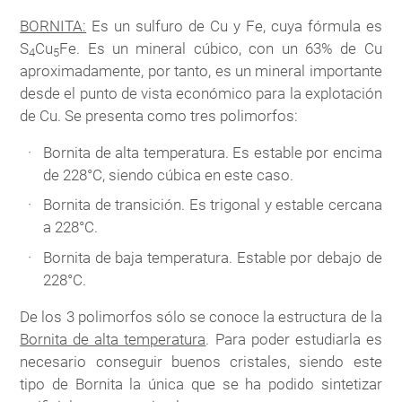
BORNITA:
Es un sulfuro de Cu y Fe, cuya fórmula es
S
Cu
Fe. Es un mineral cúbico, con un 63% de Cu
4
5
aproximadamente, por tanto, es un mineral importante
desde el punto de vista económico para la explotación
de Cu. Se presenta como tres polimorfos:
Bornita de alta temperatura. Es estable por encima
de 228°C, siendo cúbica en este caso.
Bornita de transición. Es trigonal y estable cercana
a 228°C.
Bornita de baja temperatura. Estable por debajo de
228°C.
De los 3 polimorfos sólo se conoce la estructura de la
Bornita de alta temperatura
. Para poder estudiarla es
necesario conseguir buenos cristales, siendo este
tipo de Bornita la única que se ha podido sintetizar