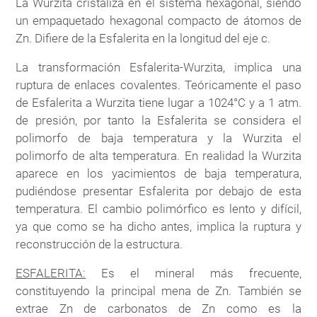
La Wurzita cristaliza en el sistema hexagonal, siendo
un empaquetado hexagonal compacto de átomos de
Zn. Difiere de la Esfalerita en la longitud del eje c.
La transformación Esfalerita-Wurzita, implica una
ruptura de enlaces covalentes. Teóricamente el paso
de Esfalerita a Wurzita tiene lugar a 1024°C y a 1 atm.
de presión, por tanto la Esfalerita se considera el
polimorfo de baja temperatura y la Wurzita el
polimorfo de alta temperatura. En realidad la Wurzita
aparece en los yacimientos de baja temperatura,
pudiéndose presentar Esfalerita por debajo de esta
temperatura. El cambio polimórfico es lento y difícil,
ya que como se ha dicho antes, implica la ruptura y
reconstrucción de la estructura.
ESFALERITA:
Es el mineral más frecuente,
constituyendo la principal mena de Zn. También se
extrae Zn de carbonatos de Zn como es la