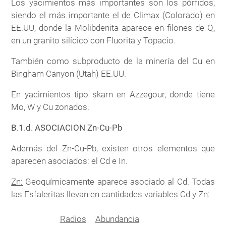
Los yacimientos más importantes son los pórfidos,
siendo el más importante el de Climax (Colorado) en
EE.UU, donde la Molibdenita aparece en filones de Q,
en un granito silícico con Fluorita y Topacio.
También como subproducto de la minería del Cu en
Bingham Canyon (Utah) EE.UU.
En yacimientos tipo skarn en Azzegour, donde tiene
Mo, W y Cu zonados.
B.1.d. ASOCIACION Zn-Cu-Pb
Además del Zn-Cu-Pb, existen otros elementos que
aparecen asociados: el Cd e In.
Zn:
Geoquímicamente aparece asociado al Cd. Todas
las Esfaleritas llevan en cantidades variables Cd y Zn:
Radios
Abundancia