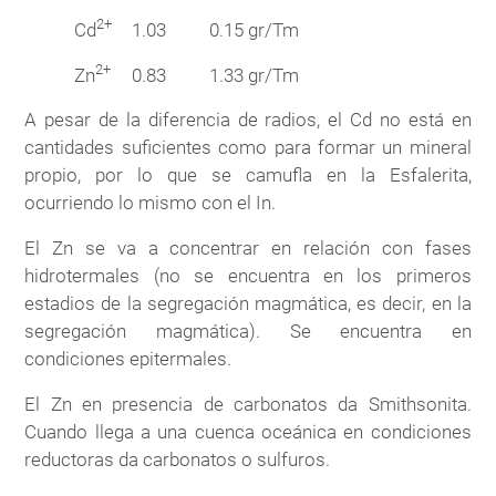
2+
Cd
1.03
0.15 gr/Tm
2+
Zn
0.83
1.33 gr/Tm
A pesar de la diferencia de radios, el Cd no está en
cantidades suficientes como para formar un mineral
propio, por lo que se camufla en la Esfalerita,
ocurriendo lo mismo con el In.
El Zn se va a concentrar en relación con fases
hidrotermales (no se encuentra en los primeros
estadios de la segregación magmática, es decir, en la
segregación magmática). Se encuentra en
condiciones epitermales.
El Zn en presencia de carbonatos da Smithsonita.
Cuando llega a una cuenca oceánica en condiciones
reductoras da carbonatos o sulfuros.