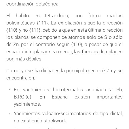
coordinación octaédrica.
El hábito es tetraédrico, con forma maclas
polisintéticas {111}. La exfoliación sigue la dirección
{110} y no {111}, debido a que en esta última dirección
los planos se componen de átomos sólo de S o sólo
de Zn, por el contrario según {110}, a pesar de que el
espacio interplanar sea menor, las fuerzas de enlaces
son más débiles.
Como ya se ha dicha es la principal mena de Zn y se
encuentra en:
En yacimientos hidrotermales asociado a Pb,
B.P.G.(c). En España existen importantes
yacimientos.
Yacimientos vulcano-sedimentarios de tipo distal,
no existiendo stockwork.