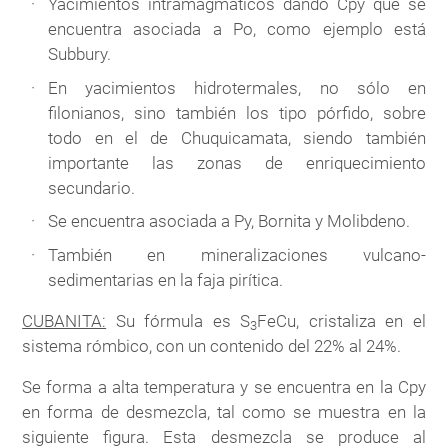
Yacimientos intramagmáticos dando Cpy que se
encuentra asociada a Po, como ejemplo está
Subbury.
En yacimientos hidrotermales, no sólo en
filonianos, sino también los tipo pórfido, sobre
todo en el de Chuquicamata, siendo también
importante las zonas de enriquecimiento
secundario.
Se encuentra asociada a Py, Bornita y Molibdeno.
También en mineralizaciones vulcano-
sedimentarias en la faja pirítica.
CUBANITA:
Su fórmula es S
FeCu, cristaliza en el
3
sistema rómbico, con un contenido del 22% al 24%.
Se forma a alta temperatura y se encuentra en la Cpy
en forma de desmezcla, tal como se muestra en la
siguiente figura. Esta desmezcla se produce al