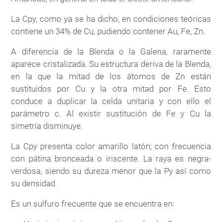
La Cpy, como ya se ha dicho, en condiciones teóricas
contiene un 34% de Cu, pudiendo contener Au, Fe, Zn.
A diferencia de la Blenda o la Galena, raramente
aparece cristalizada. Su estructura deriva de la Blenda,
en la que la mitad de los átomos de Zn están
sustituidos por Cu y la otra mitad por Fe. Esto
conduce a duplicar la celda unitaria y con ello el
parámetro c. Al existir sustitución de Fe y Cu la
simetría disminuye.
La Cpy presenta color amarillo latón; con frecuencia
con pátina bronceada o iriscente. La raya es negra-
verdosa, siendo su dureza menor que la Py así como
su densidad.
Es un sulfuro frecuente que se encuentra en: