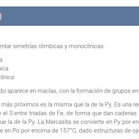
)
entar simetrías rómbicas y monoclínicas:
ca
nica
clínica
do aparece en maclas, con la formación de grupos en 
más próximos es la misma que la de la Py. Es una red 
, y el S entre triadas de Fe, de forma que dan cadenas 
la de la Py. La Marcasita se convierte en Py por en
 en Po por encima de 157°C, dado estructuras de ojo