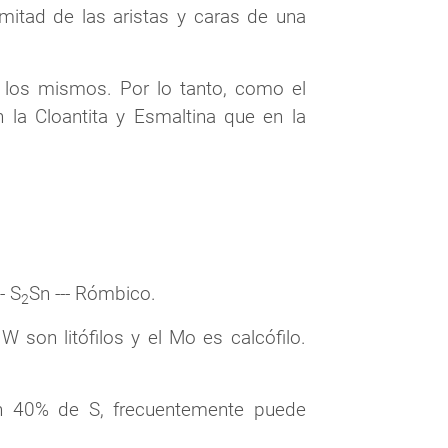
mitad de las aristas y caras de una
e los mismos. Por lo tanto, como el
n la Cloantita y Esmaltina que en la
- S
Sn --- Rómbico.
2
 son litófilos y el Mo es calcófilo.
n 40% de S, frecuentemente puede