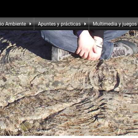
io Ambiente
Apuntes y prácticas
Multimedia y juegos