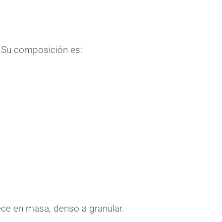
. Su composición es:
ece en masa, denso a granular.