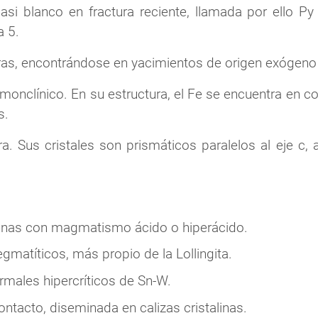
asi blanco en fractura reciente, llamada por ello Py
a 5.
ras, encontrándose en yacimientos de origen exógeno
a monclínico. En su estructura, el Fe se encuentra en 
s.
. Sus cristales son prismáticos paralelos al eje c, 
nas con magmatismo ácido o hiperácido.
atíticos, más propio de la Lollingita.
males hipercríticos de Sn-W.
tacto, diseminada en calizas cristalinas.