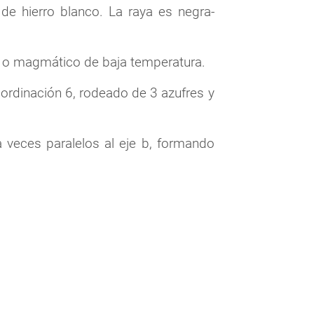
 de hierro blanco. La raya es negra-
 o magmático de baja temperatura.
coordinación 6, rodeado de 3 azufres y
a veces paralelos al eje b, formando