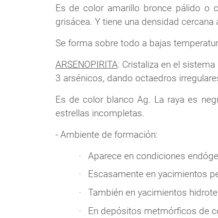
Es de color amarillo bronce pálido o c
grisácea. Y tiene una densidad cercana 
Se forma sobre todo a bajas temperatu
ARSENOPIRITA
: Cristaliza en el sistem
3 arsénicos, dando octaedros irregulare
Es de color blanco Ag. La raya es negra
estrellas incompletas.
- Ambiente de formación:
Aparece en condiciones endóge
Escasamente en yacimientos pegm
También en yacimientos hidroter
En depósitos metmórficos de con