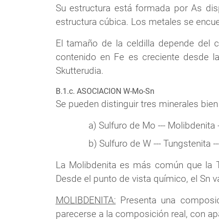
Su estructura está formada por As dis
estructura cúbica. Los metales se encue
El tamaño de la celdilla depende del 
contenido en Fe es creciente desde la 
Skutterudia.
B.1.c. ASOCIACION W-Mo-Sn
Se pueden distinguir tres minerales bien
a) Sulfuro de Mo --- Molibdenita -
b) Sulfuro de W --- Tungstenita --
La Molibdenita es más común que la Tun
Desde el punto de vista químico, el Sn va
MOLIBDENITA:
Presenta una composic
parecerse a la composición real, con ap