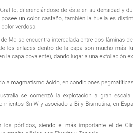
l Grafito, diferenciándose de éste en su densidad y 
 posee un color castaño, también la huella es distinta
 color verdosa.
 de Mo se encuentra intercalada entre dos láminas d
 de los enlaces dentro de la capa son mucho más fue
en la capa covalente), dando lugar a una exfoliación e
ado a magmatismo ácido, en condiciones pegmatíticas
stralia se comenzó la explotación a gran escala a
acimientos Sn-W y asociado a Bi y Bismutina, en Esp
 los pórfidos, siendo el más importante el de Cli