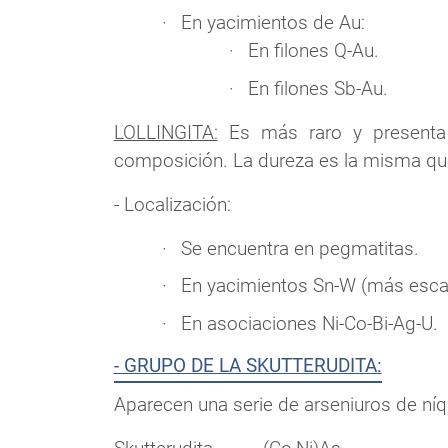
En yacimientos de Au:
En filones Q-Au.
En filones Sb-Au.
LOLLINGITA:
Es más raro y presenta u
composición. La dureza es la misma que
- Localización:
Se encuentra en pegmatitas.
En yacimientos Sn-W (más escas
En asociaciones Ni-Co-Bi-Ag-U.
- GRUPO DE LA SKUTTERUDITA:
Aparecen una serie de arseniuros de níq