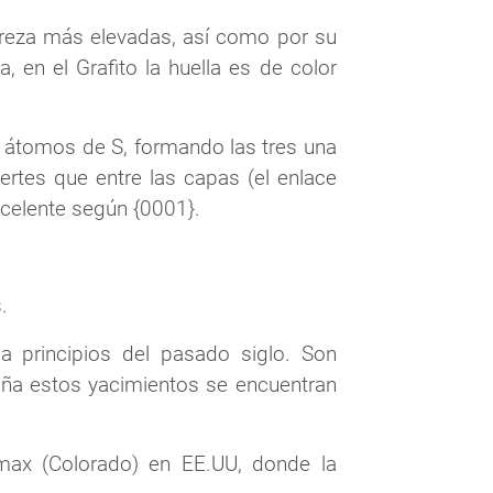
dureza más elevadas, así como por su
, en el Grafito la huella es de color
e átomos de S, formando las tres una
rtes que entre las capas (el enlace
xcelente según {0001}.
.
 principios del pasado siglo. Son
aña estos yacimientos se encuentran
max (Colorado) en EE.UU, donde la