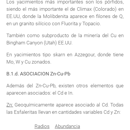
Los yacimientos más importantes son los pórfidos,
siendo el más importante el de Climax (Colorado) en
EE.UU, donde la Molibdenita aparece en filones de Q,
en un granito silícico con Fluorita y Topacio.
También como subproducto de la minería del Cu en
Bingham Canyon (Utah) EE.UU.
En yacimientos tipo skarn en Azzegour, donde tiene
Mo, W y Cu zonados.
B.1.d. ASOCIACION Zn-Cu-Pb
Además del Zn-Cu-Pb, existen otros elementos que
aparecen asociados: el Cd e In.
Zn:
Geoquímicamente aparece asociado al Cd. Todas
las Esfaleritas llevan en cantidades variables Cd y Zn:
Radios
Abundancia