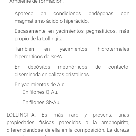
- Ambiente de formación:
Aparece en condiciones endógenas con
magmatismo ácido o hiperácido.
Escasamente en yacimientos pegmatíticos, más
propio de la Lollingita.
También en yacimientos hidrotermales
hipercríticos de Sn-W.
En depósitos metmórficos de contacto,
diseminada en calizas cristalinas.
En yacimientos de Au:
En filones Q-Au.
En filones Sb-Au.
LOLLINGITA:
Es más raro y presenta unas
propiedades físicas parecidas a la arsenopirita,
diferenciándose de ella en la composición. La dureza