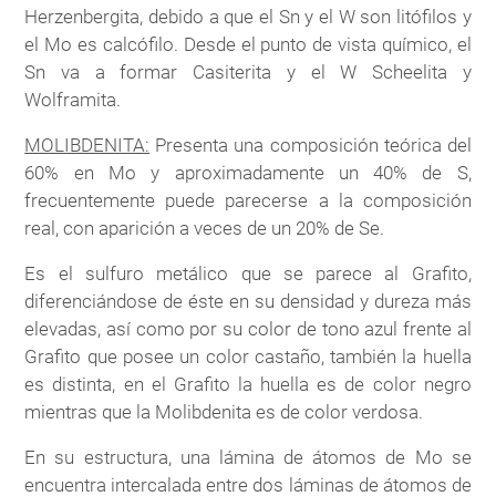
Herzenbergita, debido a que el Sn y el W son litófilos y
el Mo es calcófilo. Desde el punto de vista químico, el
Sn va a formar Casiterita y el W Scheelita y
Wolframita.
MOLIBDENITA:
Presenta una composición teórica del
60% en Mo y aproximadamente un 40% de S,
frecuentemente puede parecerse a la composición
real, con aparición a veces de un 20% de Se.
Es el sulfuro metálico que se parece al Grafito,
diferenciándose de éste en su densidad y dureza más
elevadas, así como por su color de tono azul frente al
Grafito que posee un color castaño, también la huella
es distinta, en el Grafito la huella es de color negro
mientras que la Molibdenita es de color verdosa.
En su estructura, una lámina de átomos de Mo se
encuentra intercalada entre dos láminas de átomos de