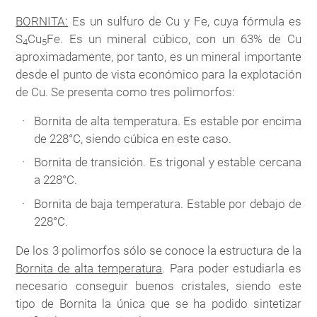
BORNITA:
Es un sulfuro de Cu y Fe, cuya fórmula es
S
Cu
Fe. Es un mineral cúbico, con un 63% de Cu
4
5
aproximadamente, por tanto, es un mineral importante
desde el punto de vista económico para la explotación
de Cu. Se presenta como tres polimorfos:
Bornita de alta temperatura. Es estable por encima
de 228°C, siendo cúbica en este caso.
Bornita de transición. Es trigonal y estable cercana
a 228°C.
Bornita de baja temperatura. Estable por debajo de
228°C.
De los 3 polimorfos sólo se conoce la estructura de la
Bornita de alta temperatura
. Para poder estudiarla es
necesario conseguir buenos cristales, siendo este
tipo de Bornita la única que se ha podido sintetizar