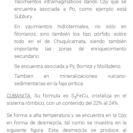
Yacimientos intramagmáticos dando Cpy que se
encuentra asociada a Po, como ejemplo está
Subbury.
En yacimientos hidrotermales, no sólo en
filonianos, sino también los tipo pórfido, sobre
todo en el de Chuquicamata, siendo también
importante las zonas de enriquecimiento
secundario.
Se encuentra asociada a Py, Bornita y Molibdeno.
También en mineralizaciones vulcano-
sedimentarias en la faja pirítica.
CUBANITA:
Su fórmula es S
FeCu, cristaliza en el
3
sistema rómbico, con un contenido del 22% al 24%.
Se forma a alta temperatura y se encuentra en la Cpy
en forma de desmezcla, tal como se muestra en la
siguiente figura. Esta desmezcla se produce al