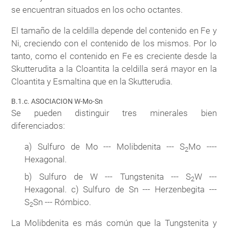
se encuentran situados en los ocho octantes.
El tamaño de la celdilla depende del contenido en Fe y
Ni, creciendo con el contenido de los mismos. Por lo
tanto, como el contenido en Fe es creciente desde la
Skutterudita a la Cloantita la celdilla será mayor en la
Cloantita y Esmaltina que en la Skutterudia.
B.1.c. ASOCIACION W-Mo-Sn
Se pueden distinguir tres minerales bien
diferenciados:
a) Sulfuro de Mo --- Molibdenita --- S
Mo ----
2
Hexagonal.
b) Sulfuro de W --- Tungstenita --- S
W ---
2
Hexagonal. c) Sulfuro de Sn --- Herzenbegita ---
S
Sn --- Rómbico.
2
La Molibdenita es más común que la Tungstenita y