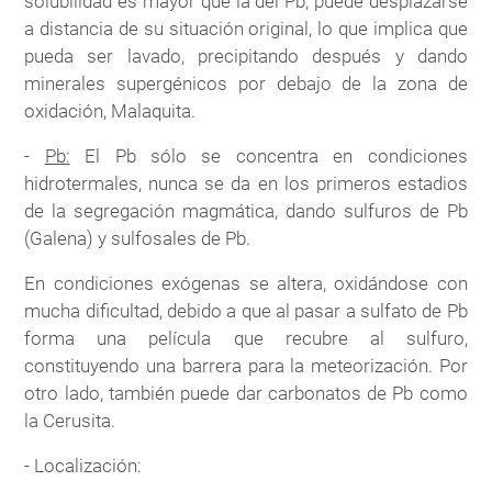
solubilidad es mayor que la del Pb, puede desplazarse
a distancia de su situación original, lo que implica que
pueda ser lavado, precipitando después y dando
minerales supergénicos por debajo de la zona de
oxidación, Malaquita.
-
Pb:
El Pb sólo se concentra en condiciones
hidrotermales, nunca se da en los primeros estadios
de la segregación magmática, dando sulfuros de Pb
(Galena) y sulfosales de Pb.
En condiciones exógenas se altera, oxidándose con
mucha dificultad, debido a que al pasar a sulfato de Pb
forma una película que recubre al sulfuro,
constituyendo una barrera para la meteorización. Por
otro lado, también puede dar carbonatos de Pb como
la Cerusita.
- Localización: