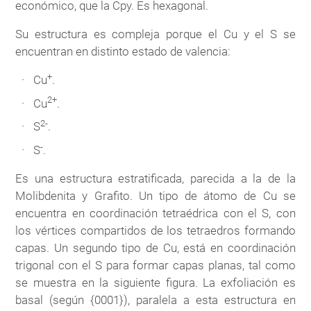
económico, que la Cpy. Es hexagonal.
Su estructura es compleja porque el Cu y el S se
encuentran en distinto estado de valencia:
+
Cu
.
2+
Cu
.
2-
S
.
-
S
.
Es una estructura estratificada, parecida a la de la
Molibdenita y Grafito. Un tipo de átomo de Cu se
encuentra en coordinación tetraédrica con el S, con
los vértices compartidos de los tetraedros formando
capas. Un segundo tipo de Cu, está en coordinación
trigonal con el S para formar capas planas, tal como
se muestra en la siguiente figura. La exfoliación es
basal (según {0001}), paralela a esta estructura en