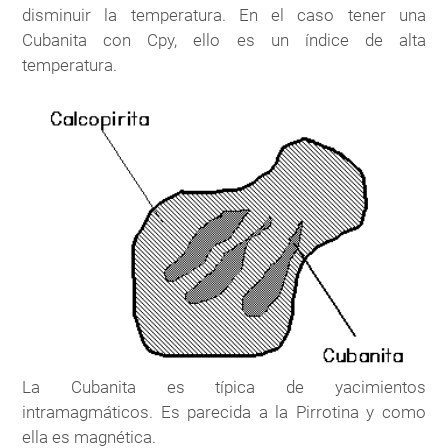
disminuir la temperatura. En el caso tener una
Cubanita con Cpy, ello es un índice de alta
temperatura.
La Cubanita es típica de yacimientos
intramagmáticos. Es parecida a la Pirrotina y como
ella es magnética.