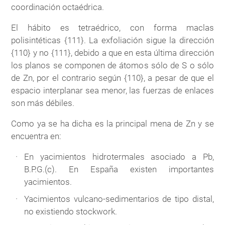
coordinación octaédrica.
El hábito es tetraédrico, con forma maclas
polisintéticas {111}. La exfoliación sigue la dirección
{110} y no {111}, debido a que en esta última dirección
los planos se componen de átomos sólo de S o sólo
de Zn, por el contrario según {110}, a pesar de que el
espacio interplanar sea menor, las fuerzas de enlaces
son más débiles.
Como ya se ha dicha es la principal mena de Zn y se
encuentra en:
En yacimientos hidrotermales asociado a Pb,
B.P.G.(c). En España existen importantes
yacimientos.
Yacimientos vulcano-sedimentarios de tipo distal,
no existiendo stockwork.