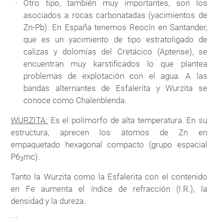
Otro tipo, también muy importantes, son los
asociados a rocas carbonatadas (yacimientos de
Zn-Pb). En España tenemos Reocín en Santander,
que es un yacimiento de tipo estratoligado de
calizas y dolomías del Cretácico (Aptense), se
encuentran muy karstificados lo que plantea
problemas de explotación con el agua. A las
bandas alternantes de Esfalerita y Wurzita se
conoce como Chalenblenda.
WURZITA:
Es el polimorfo de alta temperatura. En su
estructura, aprecen los átomos de Zn en
empaquetado hexagonal compacto (grupo espacial
P6
mc).
3
Tanto la Wurzita como la Esfalerita con el contenido
en Fe aumenta el índice de refracción (I.R.), la
densidad y la dureza.