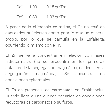
2+
Cd
1.03
0.15 gr/Tm
2+
Zn
0.83
1.33 gr/Tm
A pesar de la diferencia de radios, el Cd no está en
cantidades suficientes como para formar un mineral
propio, por lo que se camufla en la Esfalerita,
ocurriendo lo mismo con el In.
El Zn se va a concentrar en relación con fases
hidrotermales (no se encuentra en los primeros
estadios de la segregación magmática, es decir, en la
segregación magmática). Se encuentra en
condiciones epitermales.
El Zn en presencia de carbonatos da Smithsonita.
Cuando llega a una cuenca oceánica en condiciones
reductoras da carbonatos o sulfuros.