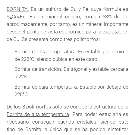
BORNITA:
Es un sulfuro de Cu y Fe, cuya fórmula es
S
Cu
Fe. Es un mineral cúbico, con un 63% de Cu
4
5
aproximadamente, por tanto, es un mineral importante
desde el punto de vista económico para la explotación
de Cu. Se presenta como tres polimorfos:
Bornita de alta temperatura. Es estable por encima
de 228°C, siendo cúbica en este caso.
Bornita de transición. Es trigonal y estable cercana
a 228°C.
Bornita de baja temperatura. Estable por debajo de
228°C.
De los 3 polimorfos sólo se conoce la estructura de la
Bornita de alta temperatura
. Para poder estudiarla es
necesario conseguir buenos cristales, siendo este
tipo de Bornita la única que se ha podido sintetizar