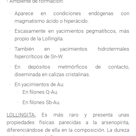
- Ambiente de formación:
Aparece en condiciones endógenas con
magmatismo ácido o hiperácido.
Escasamente en yacimientos pegmatíticos, más
propio de la Lollingita.
También en yacimientos hidrotermales
hipercríticos de Sn-W.
En depósitos metmórficos de contacto,
diseminada en calizas cristalinas.
En yacimientos de Au:
En filones Q-Au.
En filones Sb-Au.
LOLLINGITA:
Es más raro y presenta unas
propiedades físicas parecidas a la arsenopirita,
diferenciándose de ella en la composición. La dureza