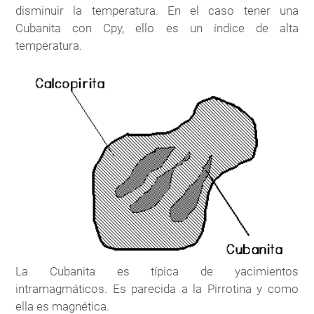
disminuir la temperatura. En el caso tener una
Cubanita con Cpy, ello es un índice de alta
temperatura.
La Cubanita es típica de yacimientos
intramagmáticos. Es parecida a la Pirrotina y como
ella es magnética.