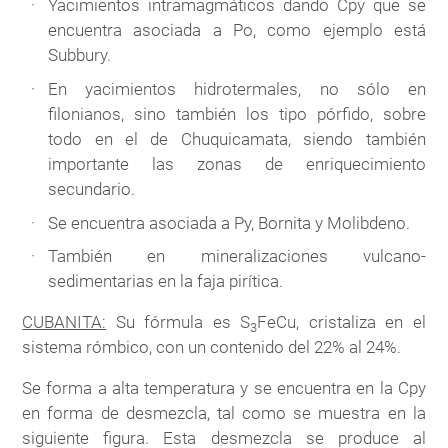
Yacimientos intramagmáticos dando Cpy que se
encuentra asociada a Po, como ejemplo está
Subbury.
En yacimientos hidrotermales, no sólo en
filonianos, sino también los tipo pórfido, sobre
todo en el de Chuquicamata, siendo también
importante las zonas de enriquecimiento
secundario.
Se encuentra asociada a Py, Bornita y Molibdeno.
También en mineralizaciones vulcano-
sedimentarias en la faja pirítica.
CUBANITA:
Su fórmula es S
FeCu, cristaliza en el
3
sistema rómbico, con un contenido del 22% al 24%.
Se forma a alta temperatura y se encuentra en la Cpy
en forma de desmezcla, tal como se muestra en la
siguiente figura. Esta desmezcla se produce al