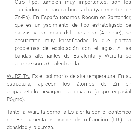
Otro tipo, también muy importantes, son los
asociados a rocas carbonatadas (yacimientos de
Zn-Pb). En España tenemos Reocín en Santander,
que es un yacimiento de tipo estratoligado de
calizas y dolomías del Cretácico (Aptense), se
encuentran muy karstificados lo que plantea
problemas de explotación con el agua. A las
bandas alternantes de Esfalerita y Wurzita se
conoce como Chalenblenda.
WURZITA:
Es el polimorfo de alta temperatura. En su
estructura, aprecen los átomos de Zn en
empaquetado hexagonal compacto (grupo espacial
P6
mc).
3
Tanto la Wurzita como la Esfalerita con el contenido
en Fe aumenta el índice de refracción (I.R.), la
densidad y la dureza.