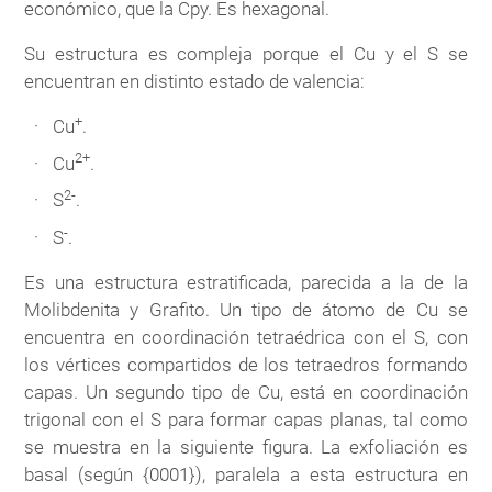
económico, que la Cpy. Es hexagonal.
Su estructura es compleja porque el Cu y el S se
encuentran en distinto estado de valencia:
+
Cu
.
2+
Cu
.
2-
S
.
-
S
.
Es una estructura estratificada, parecida a la de la
Molibdenita y Grafito. Un tipo de átomo de Cu se
encuentra en coordinación tetraédrica con el S, con
los vértices compartidos de los tetraedros formando
capas. Un segundo tipo de Cu, está en coordinación
trigonal con el S para formar capas planas, tal como
se muestra en la siguiente figura. La exfoliación es
basal (según {0001}), paralela a esta estructura en