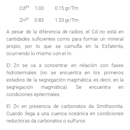
2+
Cd
1.03
0.15 gr/Tm
2+
Zn
0.83
1.33 gr/Tm
A pesar de la diferencia de radios, el Cd no está en
cantidades suficientes como para formar un mineral
propio, por lo que se camufla en la Esfalerita,
ocurriendo lo mismo con el In.
El Zn se va a concentrar en relación con fases
hidrotermales (no se encuentra en los primeros
estadios de la segregación magmática, es decir, en la
segregación magmática). Se encuentra en
condiciones epitermales.
El Zn en presencia de carbonatos da Smithsonita.
Cuando llega a una cuenca oceánica en condiciones
reductoras da carbonatos o sulfuros.