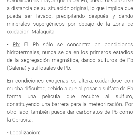
solubilidad es mayor que la del Pb, puede desplazarse
a distancia de su situación original, lo que implica que
pueda ser lavado, precipitando después y dando
minerales supergénicos por debajo de la zona de
oxidación, Malaquita.
-
Pb:
El Pb sólo se concentra en condiciones
hidrotermales, nunca se da en los primeros estadios
de la segregación magmática, dando sulfuros de Pb
(Galena) y sulfosales de Pb.
En condiciones exógenas se altera, oxidándose con
mucha dificultad, debido a que al pasar a sulfato de Pb
forma una película que recubre al sulfuro,
constituyendo una barrera para la meteorización. Por
otro lado, también puede dar carbonatos de Pb como
la Cerusita.
- Localización: