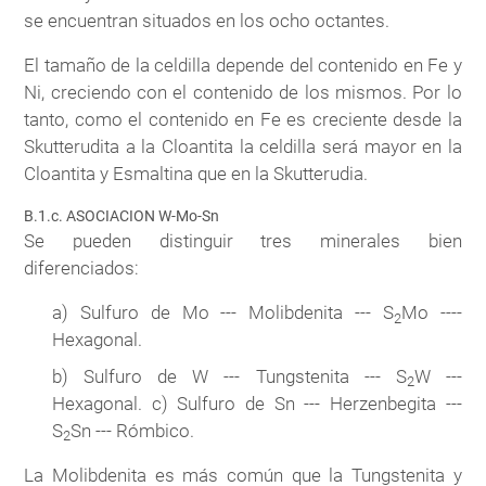
se encuentran situados en los ocho octantes.
El tamaño de la celdilla depende del contenido en Fe y
Ni, creciendo con el contenido de los mismos. Por lo
tanto, como el contenido en Fe es creciente desde la
Skutterudita a la Cloantita la celdilla será mayor en la
Cloantita y Esmaltina que en la Skutterudia.
B.1.c. ASOCIACION W-Mo-Sn
Se pueden distinguir tres minerales bien
diferenciados:
a) Sulfuro de Mo --- Molibdenita --- S
Mo ----
2
Hexagonal.
b) Sulfuro de W --- Tungstenita --- S
W ---
2
Hexagonal. c) Sulfuro de Sn --- Herzenbegita ---
S
Sn --- Rómbico.
2
La Molibdenita es más común que la Tungstenita y