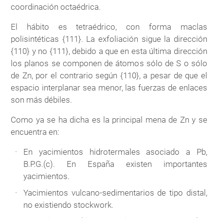
coordinación octaédrica.
El hábito es tetraédrico, con forma maclas
polisintéticas {111}. La exfoliación sigue la dirección
{110} y no {111}, debido a que en esta última dirección
los planos se componen de átomos sólo de S o sólo
de Zn, por el contrario según {110}, a pesar de que el
espacio interplanar sea menor, las fuerzas de enlaces
son más débiles.
Como ya se ha dicha es la principal mena de Zn y se
encuentra en:
En yacimientos hidrotermales asociado a Pb,
B.P.G.(c). En España existen importantes
yacimientos.
Yacimientos vulcano-sedimentarios de tipo distal,
no existiendo stockwork.