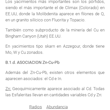
Los yacimientos más importantes son los pórfidos,
siendo el más importante el de Climax (Colorado) en
EE.UU, donde la Molibdenita aparece en filones de Q,
en un granito silícico con Fluorita y Topacio.
También como subproducto de la minería del Cu en
Bingham Canyon (Utah) EE.UU.
En yacimientos tipo skarn en Azzegour, donde tiene
Mo, W y Cu zonados.
B.1.d. ASOCIACION Zn-Cu-Pb
Además del Zn-Cu-Pb, existen otros elementos que
aparecen asociados: el Cd e In.
Zn:
Geoquímicamente aparece asociado al Cd. Todas
las Esfaleritas llevan en cantidades variables Cd y Zn:
Radios
Abundancia