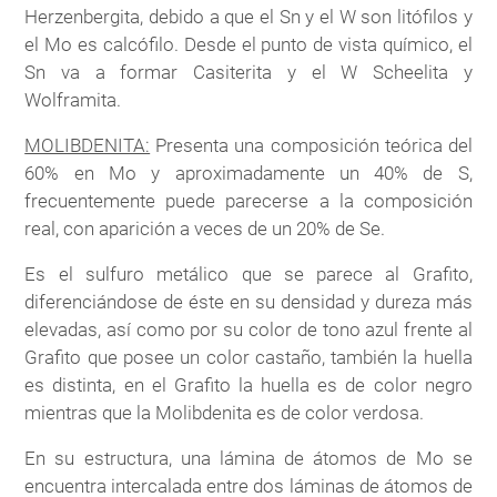
Herzenbergita, debido a que el Sn y el W son litófilos y
el Mo es calcófilo. Desde el punto de vista químico, el
Sn va a formar Casiterita y el W Scheelita y
Wolframita.
MOLIBDENITA:
Presenta una composición teórica del
60% en Mo y aproximadamente un 40% de S,
frecuentemente puede parecerse a la composición
real, con aparición a veces de un 20% de Se.
Es el sulfuro metálico que se parece al Grafito,
diferenciándose de éste en su densidad y dureza más
elevadas, así como por su color de tono azul frente al
Grafito que posee un color castaño, también la huella
es distinta, en el Grafito la huella es de color negro
mientras que la Molibdenita es de color verdosa.
En su estructura, una lámina de átomos de Mo se
encuentra intercalada entre dos láminas de átomos de