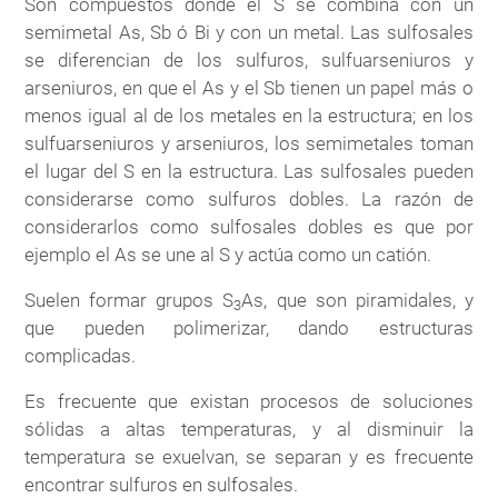
Son compuestos donde el S se combina con un
semimetal As, Sb ó Bi y con un metal. Las sulfosales
se diferencian de los sulfuros, sulfuarseniuros y
arseniuros, en que el As y el Sb tienen un papel más o
menos igual al de los metales en la estructura; en los
sulfuarseniuros y arseniuros, los semimetales toman
el lugar del S en la estructura. Las sulfosales pueden
considerarse como sulfuros dobles. La razón de
considerarlos como sulfosales dobles es que por
ejemplo el As se une al S y actúa como un catión.
Suelen formar grupos S
As, que son piramidales, y
3
que pueden polimerizar, dando estructuras
complicadas.
Es frecuente que existan procesos de soluciones
sólidas a altas temperaturas, y al disminuir la
temperatura se exuelvan, se separan y es frecuente
encontrar sulfuros en sulfosales.