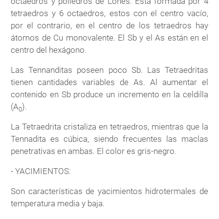
octaedros y poliedros de Lones. Está formada por 4
tetraedros y 6 octaedros, estos con el centro vacío,
por el contrario, en el centro de los tetraedros hay
átomos de Cu monovalente. El Sb y el As están en el
centro del hexágono.
Las Tennanditas poseen poco Sb. Las Tetraedritas
tienen cantidades variables de As. Al aumentar el
contenido en Sb produce un incremento en la celdilla
(A
).
0
La Tetraedrita cristaliza en tetraedros, mientras que la
Tennadita es cúbica, siendo frecuentes las maclas
penetrativas en ambas. El color es gris-negro.
- YACIMIENTOS:
Son características de yacimientos hidrotermales de
temperatura media y baja.