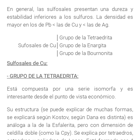
En general, las sulfosales presentan una dureza y
estabilidad inferiores a los sulfuros. La densidad es
mayor en los de Pb < las de Cu y < las de Ag.
│
Grupo de la Tetraedrita
Sufosales de Cu
│
Grupo de la Enargita
│
Grupo de la Bournonita
Sulfosales de Cu:
- GRUPO DE LA TETRAEDRITA:
Está compuesta por una serie isomorfa y es
interesante desde el punto de vista económico.
Su estructura (se puede explicar de muchas formas,
se explicará según Kostov, según Dana es distinta) es
análoga a la de la Esfalerita, pero con dimensión de
celdilla doble (como la Cpy). Se explica por tetraedros,