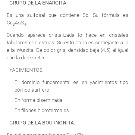
- GRUPO DE LA ENARGITA:
Es una sulfosal que contiene Sb. Su fórmula es
Cu
AsS
.
3
4
Cuando aparece cristalizada lo hace en cristales
tabulares con estrías. Su estructura es semejante a la
e la Wurzita. De color gris, densidad baja (4.5) al igual
que la dureza 3.5.
- YACIMIENTOS:
El dominio fundamental es en yacimientos tipo
pórfido aurífero.
En forma diseminada.
En filones hidrotermales.
- GRUPO DE LA BOURNONITA:
Se incluyen minerales con Cu y Pb: