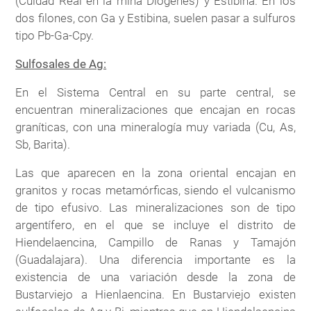
(Cuidad Real en la mina Diógenes) y Estibina. En los
dos filones, con Ga y Estibina, suelen pasar a sulfuros
tipo Pb-Ga-Cpy.
Sulfosales de Ag:
En el Sistema Central en su parte central, se
encuentran mineralizaciones que encajan en rocas
graníticas, con una mineralogía muy variada (Cu, As,
Sb, Barita).
Las que aparecen en la zona oriental encajan en
granitos y rocas metamórficas, siendo el vulcanismo
de tipo efusivo. Las mineralizaciones son de tipo
argentífero, en el que se incluye el distrito de
Hiendelaencina, Campillo de Ranas y Tamajón
(Guadalajara). Una diferencia importante es la
existencia de una variación desde la zona de
Bustarviejo a Hienlaencina. En Bustarviejo existen