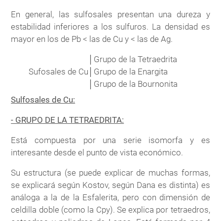
En general, las sulfosales presentan una dureza y
estabilidad inferiores a los sulfuros. La densidad es
mayor en los de Pb < las de Cu y < las de Ag.
│
Grupo de la Tetraedrita
Sufosales de Cu
│
Grupo de la Enargita
│
Grupo de la Bournonita
Sulfosales de Cu:
- GRUPO DE LA TETRAEDRITA:
Está compuesta por una serie isomorfa y es
interesante desde el punto de vista económico.
Su estructura (se puede explicar de muchas formas,
se explicará según Kostov, según Dana es distinta) es
análoga a la de la Esfalerita, pero con dimensión de
celdilla doble (como la Cpy). Se explica por tetraedros,