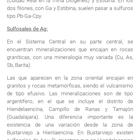
(Cuidad Real en la mina Diógenes) y Estibina. En los
dos filones, con Ga y Estibina, suelen pasar a sulfuros
tipo Pb-Ga-Cpy.
Sulfosales de Ag:
En el Sistema Central en su parte central, se
encuentran mineralizaciones que encajan en rocas
graníticas, con una mineralogía muy variada (Cu, As,
Sb, Barita).
Las que aparecen en la zona oriental encajan en
granitos y rocas metamórficas, siendo el vulcanismo
de tipo efusivo. Las mineralizaciones son de tipo
argentífero, en el que se incluye el distrito de
Hiendelaencina, Campillo de Ranas y Tamajón
(Guadalajara). Una diferencia importante es la
existencia de una variación desde la zona de
Bustarviejo a Hienlaencina. En Bustarviejo existen