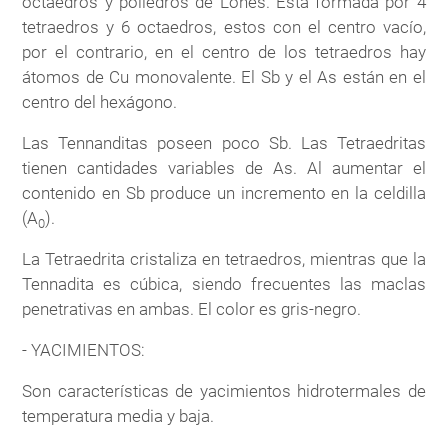
octaedros y poliedros de Lones. Está formada por 4
tetraedros y 6 octaedros, estos con el centro vacío,
por el contrario, en el centro de los tetraedros hay
átomos de Cu monovalente. El Sb y el As están en el
centro del hexágono.
Las Tennanditas poseen poco Sb. Las Tetraedritas
tienen cantidades variables de As. Al aumentar el
contenido en Sb produce un incremento en la celdilla
(A
).
0
La Tetraedrita cristaliza en tetraedros, mientras que la
Tennadita es cúbica, siendo frecuentes las maclas
penetrativas en ambas. El color es gris-negro.
- YACIMIENTOS:
Son características de yacimientos hidrotermales de
temperatura media y baja.