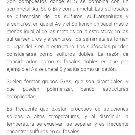
Son compuestos donde el S se combina con un
semimetal As, Sb ó Bi y con un metal. Las sulfosales
se diferencian de los sulfuros, sulfuarseniuros y
arseniuros, en que el As y el Sb tienen un papel más o
menos igual al de los metales en la estructura; en los
sulfuarseniuros y arseniuros, los semimetales toman
el lugar del S en la estructura. Las sulfosales pueden
considerarse como sulfuros dobles. La razón de
considerarlos como sulfosales dobles es que por
ejemplo el As se une al S y actúa como un catión.
Suelen formar grupos S
As, que son piramidales, y
3
que pueden polimerizar, dando estructuras
complicadas.
Es frecuente que existan procesos de soluciones
sólidas a altas temperaturas, y al disminuir la
temperatura se exuelvan, se separan y es frecuente
encontrar sulfuros en sulfosales.