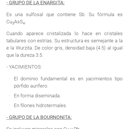
- GRUPO DE LA ENARGITA:
Es una sulfosal que contiene Sb. Su fórmula es
Cu
AsS
.
3
4
Cuando aparece cristalizada lo hace en cristales
tabulares con estrías. Su estructura es semejante a la
e la Wurzita. De color gris, densidad baja (4.5) al igual
que la dureza 3.5.
- YACIMIENTOS:
El dominio fundamental es en yacimientos tipo
pórfido aurífero.
En forma diseminada.
En filones hidrotermales.
- GRUPO DE LA BOURNONITA:
Se incluyen minerales con Cu y Pb: