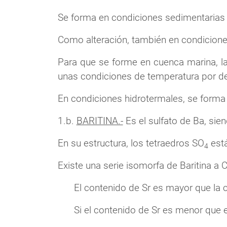
Se forma en condiciones sedimentarias 
Como alteración, también en condicione
Para que se forme en cuenca marina, la
unas condiciones de temperatura por de
En condiciones hidrotermales, se forma 
1.b.
BARITINA.-
Es el sulfato de Ba, sie
En su estructura, los tetraedros SO
está
4
Existe una serie isomorfa de Baritina a C
El contenido de Sr es mayor que la c
Si el contenido de Sr es menor que el