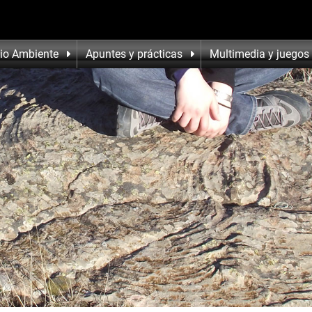
io Ambiente
Apuntes y prácticas
Multimedia y juegos