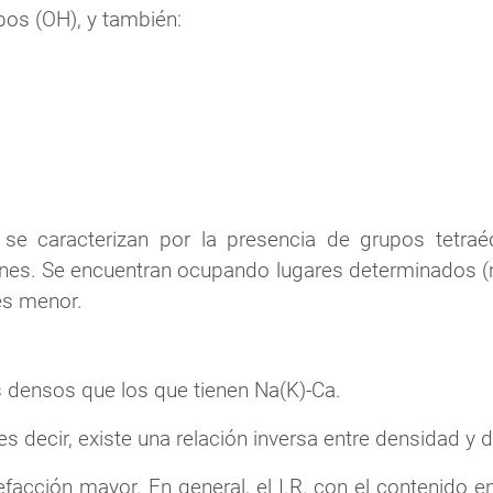
pos (OH), y también:
e caracterizan por la presencia de grupos tetraé
ones. Se encuentran ocupando lugares determinados (n
es menor.
 densos que los que tienen Na(K)-Ca.
decir, existe una relación inversa entre densidad y d
acción mayor. En general, el I.R. con el contenido e