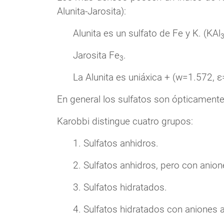
Alunita-Jarosita):
Alunita es un sulfato de Fe y K. (KAl
Jarosita Fe
.
3
La Alunita es uniáxica + (w=1.572, ε
En general los sulfatos son ópticamente
Karobbi distingue cuatro grupos:
1. Sulfatos anhidros.
2. Sulfatos anhidros, pero con anion
3. Sulfatos hidratados.
4. Sulfatos hidratados con aniones a