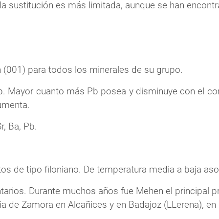
b la sustitución es más limitada, aunque se han encon
n (001) para todos los minerales de su grupo.
 Pb. Mayor cuanto más Pb posea y disminuye con el con
umenta.
, Ba, Pb.
s de tipo filoniano. De temperatura media a baja asoci
tarios. Durante muchos años fue Mehen el principal p
ncia de Zamora en Alcañices y en Badajoz (LLerena), en