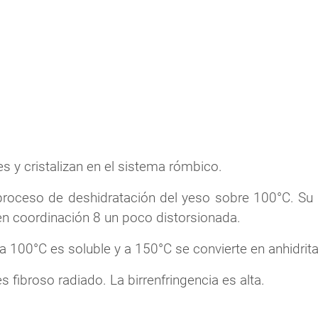
s y cristalizan en el sistema rómbico.
roceso de deshidratación del yeso sobre 100°C. Su e
n coordinación 8 un poco distorsionada.
 a 100°C es soluble y a 150°C se convierte en anhidrit
s fibroso radiado. La birrenfringencia es alta.