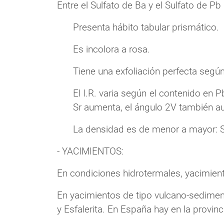
Entre el Sulfato de Ba y el Sulfato de P
Presenta hábito tabular prismático.
Es incolora a rosa.
Tiene una exfoliación perfecta segú
El I.R. varia según el contenido en
Sr aumenta, el ángulo 2V también a
La densidad es de menor a mayor: Sr
- YACIMIENTOS:
En condiciones hidrotermales, yacimiento
En yacimientos de tipo vulcano-sedimen
y Esfalerita. En España hay en la provi