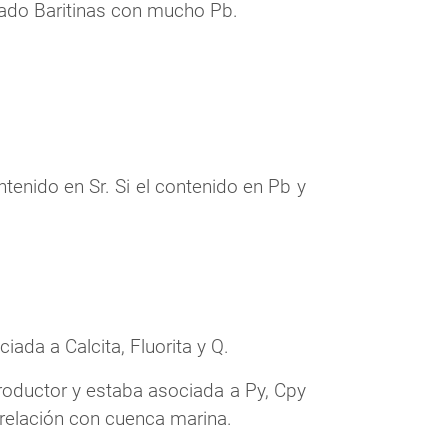
trado Baritinas con mucho Pb.
tenido en Sr. Si el contenido en Pb y
ada a Calcita, Fluorita y Q.
roductor y estaba asociada a Py, Cpy
 relación con cuenca marina.