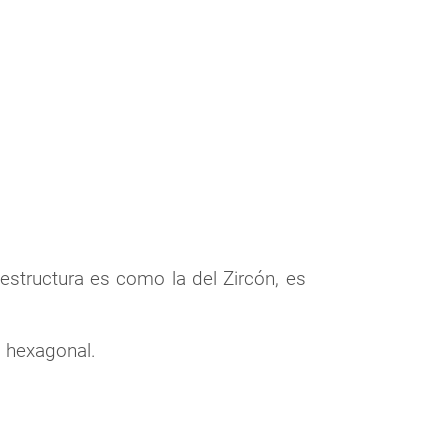
structura es como la del Zircón, es
a hexagonal.