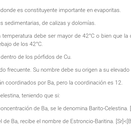
donde es constituyente importante en evaporitas.
s sedimentarias, de calizas y dolomías.
 temperatura debe ser mayor de 42°C o bien que la c
bajo de los 42°C.
dentro de los pórfidos de Cu.
ndo frecuente. Su nombre debe su origen a su elevado
n coordinados por Ba, pero la coordinación es 12.
elestina, teniendo que si:
oncentración de Ba, se le denomina Barito-Celestina. [
 de Ba, recibe el nombre de Estroncio-Baritina. [Sr]<[B