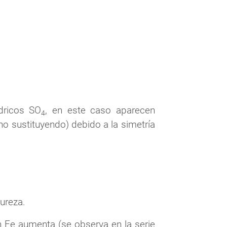
dricos SO
, en este caso aparecen
4
o sustituyendo) debido a la simetría
ureza.
n Fe aumenta (se observa en la serie