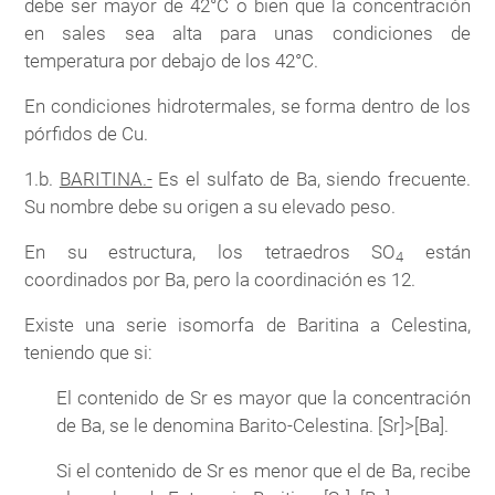
debe ser mayor de 42°C o bien que la concentración
en sales sea alta para unas condiciones de
temperatura por debajo de los 42°C.
En condiciones hidrotermales, se forma dentro de los
pórfidos de Cu.
1.b.
BARITINA.-
Es el sulfato de Ba, siendo frecuente.
Su nombre debe su origen a su elevado peso.
En su estructura, los tetraedros SO
están
4
coordinados por Ba, pero la coordinación es 12.
Existe una serie isomorfa de Baritina a Celestina,
teniendo que si:
El contenido de Sr es mayor que la concentración
de Ba, se le denomina Barito-Celestina. [Sr]>[Ba].
Si el contenido de Sr es menor que el de Ba, recibe