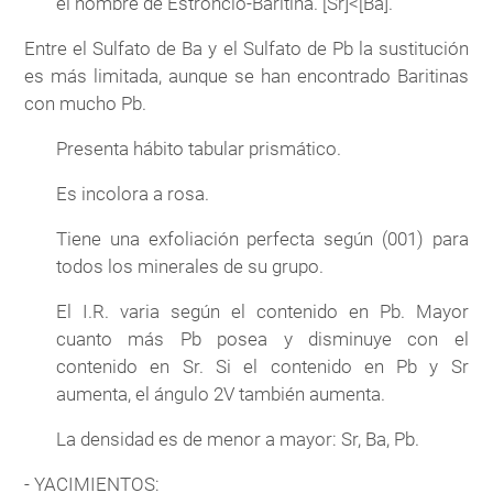
el nombre de Estroncio-Baritina. [Sr]<[Ba].
Entre el Sulfato de Ba y el Sulfato de Pb la sustitución
es más limitada, aunque se han encontrado Baritinas
con mucho Pb.
Presenta hábito tabular prismático.
Es incolora a rosa.
Tiene una exfoliación perfecta según (001) para
todos los minerales de su grupo.
El I.R. varia según el contenido en Pb. Mayor
cuanto más Pb posea y disminuye con el
contenido en Sr. Si el contenido en Pb y Sr
aumenta, el ángulo 2V también aumenta.
La densidad es de menor a mayor: Sr, Ba, Pb.
- YACIMIENTOS: