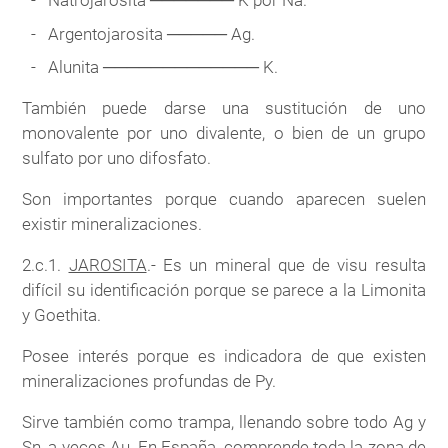
Argentojarosita ───── Ag.
Alunita ───────────── K.
También puede darse una sustitución de uno
monovalente por uno divalente, o bien de un grupo
sulfato por uno difosfato.
Son importantes porque cuando aparecen suelen
existir mineralizaciones.
2.c.1.
JAROSITA
.- Es un mineral que de visu resulta
difícil su identificación porque se parece a la Limonita
y Goethita.
Posee interés porque es indicadora de que existen
mineralizaciones profundas de Py.
Sirve también como trampa, llenando sobre todo Ag y
Sn, a veces Au. En España, comprende toda la zona de