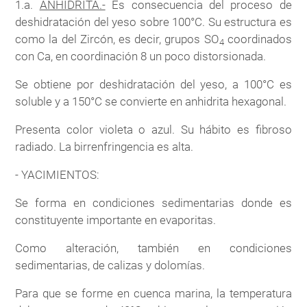
1.a.
ANHIDRITA.-
Es consecuencia del proceso de
deshidratación del yeso sobre 100°C. Su estructura es
como la del Zircón, es decir, grupos SO
coordinados
4
con Ca, en coordinación 8 un poco distorsionada.
Se obtiene por deshidratación del yeso, a 100°C es
soluble y a 150°C se convierte en anhidrita hexagonal.
Presenta color violeta o azul. Su hábito es fibroso
radiado. La birrenfringencia es alta.
- YACIMIENTOS:
Se forma en condiciones sedimentarias donde es
constituyente importante en evaporitas.
Como alteración, también en condiciones
sedimentarias, de calizas y dolomías.
Para que se forme en cuenca marina, la temperatura