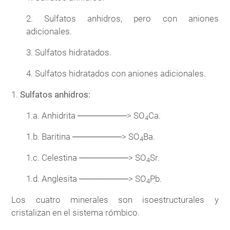
2. Sulfatos anhidros, pero con aniones
adicionales.
3. Sulfatos hidratados.
4. Sulfatos hidratados con aniones adicionales.
1.
Sulfatos anhidros:
1.a. Anhidrita ────────> SO
Ca.
4
1.b. Baritina ────────> SO
Ba.
4
1.c. Celestina ────────> SO
Sr.
4
1.d. Anglesita ────────> SO
Pb.
4
Los cuatro minerales son isoestructurales y
cristalizan en el sistema rómbico.