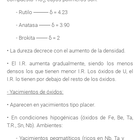
2
- Rutilo ──── δ = 4.23
- Anatasa ─── δ = 3.90
- Brokita ─── δ = 2
• La dureza decrece con el aumento de la densidad.
• El I.R. aumenta gradualmente, siendo los menos
densos los que tienen menor I.R. Los óxidos de U, el
I.R. lo tienen por debajo del resto de los óxidos.
- Yacimientos de óxidos:
• Aparecen en yacimientos tipo placer.
• En condiciones hipogénicas (óxidos de Fe, Be, Ta,
T.R., Sn, Nb). Ambientes:
- Yacimientos pegmatíticos (ricos en Nb, Ta y