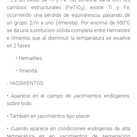
cambios estructurales (FeTiO
), existe Ti y Fe,
3
ocurriendo una pérdida de equivalencia, pasando de
un grupo 2/m a uno (Ilmenita). Por encima de 950°C
se da una sustitución sólida completa entre Hematites
e Ilmenita, que al disminuir la temperatura se exuelve
en 2 fases:
• Hematites.
• Ilmenita.
- YACIMIENTOS:
• Aparece en el campo de yacimientos endógenos,
sobre todo.
• También en yacimientos tipo placer.
• Cuando aparece en condiciones endógenas de alta
temperatura es en yacimientos de segregación