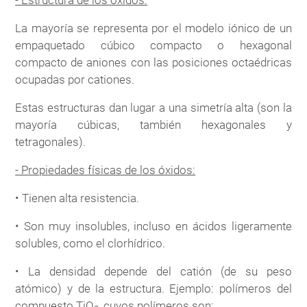
- Estructura de los óxidos:
La mayoría se representa por el modelo iónico de un
empaquetado cúbico compacto o hexagonal
compacto de aniones con las posiciones octaédricas
ocupadas por cationes.
Estas estructuras dan lugar a una simetría alta (son la
mayoría cúbicas, también hexagonales y
tetragonales).
- Propiedades físicas de los óxidos:
• Tienen alta resistencia.
• Son muy insolubles, incluso en ácidos ligeramente
solubles, como el clorhídrico.
• La densidad depende del catión (de su peso
atómico) y de la estructura. Ejemplo: polímeros del
compuesto TiO
, cuyos polímeros son: