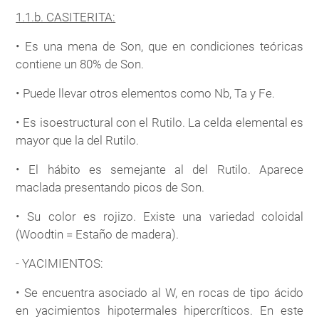
1.1.b. CASITERITA:
• Es una mena de Son, que en condiciones teóricas
contiene un 80% de Son.
• Puede llevar otros elementos como Nb, Ta y Fe.
• Es isoestructural con el Rutilo. La celda elemental es
mayor que la del Rutilo.
• El hábito es semejante al del Rutilo. Aparece
maclada presentando picos de Son.
• Su color es rojizo. Existe una variedad coloidal
(Woodtin = Estaño de madera).
- YACIMIENTOS:
• Se encuentra asociado al W, en rocas de tipo ácido
en yacimientos hipotermales hipercríticos. En este