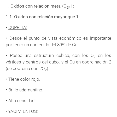
1. Oxidos con relación metal/O
1:
2³
1.1. Oxidos con relación mayor que 1:
•
CUPRITA:
• Desde el punto de vista económico es importante
por tener un contenido del 89% de Cu.
• Posee una estructura cúbica, con los O
en los
2
vértices y centros del cubo. y el Cu en coordinación 2
(se coordina con 2O
).
2
• Tiene color rojo.
• Brillo adamantino.
• Alta densidad.
- YACIMIENTOS: