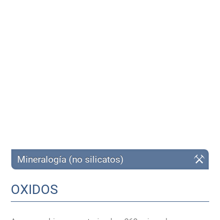
Mineralogía (no silicatos)
OXIDOS