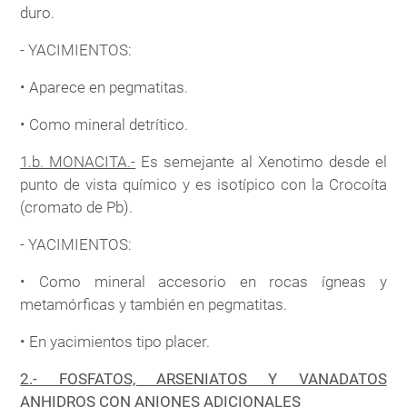
duro.
- YACIMIENTOS:
• Aparece en pegmatitas.
• Como mineral detrítico.
1.b. MONACITA.-
Es semejante al Xenotimo desde el
punto de vista químico y es isotípico con la Crocoíta
(cromato de Pb).
- YACIMIENTOS:
• Como mineral accesorio en rocas ígneas y
metamórficas y también en pegmatitas.
• En yacimientos tipo placer.
2.- FOSFATOS, ARSENIATOS Y VANADATOS
ANHIDROS CON ANIONES ADICIONALES