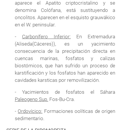
aparece el Apatito criptocristalino y se
denomina Colófana, está sustituyendo a
oncolitos. Aparecen en el esquisto grauwákico
en el W. peninsular.
-
Carbonífero Inferior:
En Extremadura
(Aliseda(Cáceres)), es un yacimiento
consecuencia de la precipitación directa en
cuencas marinas, fosfatos y calizas
biostómicos, que han sufrido un proceso de
karstificación y los fosfatos han aparecido en
cavidades karsticas por removilización.
- Yacimientos de fosfatos el Sáhara
Paleogeno Sup.
Fos-Bu-Cra.
-
Ordovícico:
Formaciones oolíticas de origen
sedimentario.