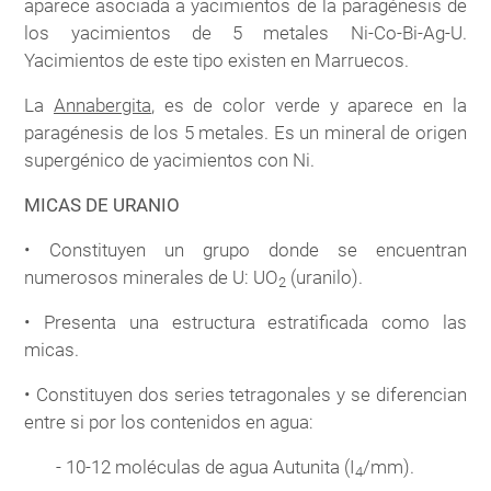
aparece asociada a yacimientos de la paragénesis de
los yacimientos de 5 metales Ni-Co-Bi-Ag-U.
Yacimientos de este tipo existen en Marruecos.
La
Annabergita
, es de color verde y aparece en la
paragénesis de los 5 metales. Es un mineral de origen
supergénico de yacimientos con Ni.
MICAS DE URANIO
• Constituyen un grupo donde se encuentran
numerosos minerales de U: UO
(uranilo).
2
• Presenta una estructura estratificada como las
micas.
• Constituyen dos series tetragonales y se diferencian
entre si por los contenidos en agua:
- 10-12 moléculas de agua Autunita (I
/mm).
4