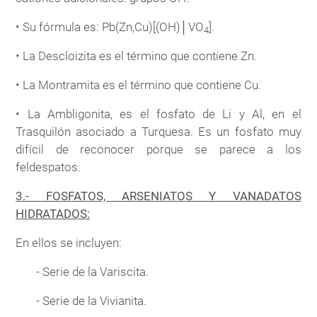
• Su fórmula es: Pb(Zn,Cu)[(OH)│VO
].
4
• La Descloizita es el término que contiene Zn.
• La Montramita es el término que contiene Cu.
• La Ambligonita, es el fosfato de Li y Al, en el
Trasquilón asociado a Turquesa. Es un fosfato muy
difícil de reconocer porque se parece a los
feldespatos.
3.- FOSFATOS, ARSENIATOS Y VANADATOS
HIDRATADOS:
En ellos se incluyen:
- Serie de la Variscita.
- Serie de la Vivianita.