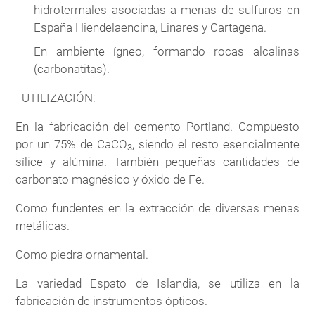
hidrotermales asociadas a menas de sulfuros en
España Hiendelaencina, Linares y Cartagena.
En ambiente ígneo, formando rocas alcalinas
(carbonatitas).
- UTILIZACIÓN:
En la fabricación del cemento Portland. Compuesto
por un 75% de CaCO
, siendo el resto esencialmente
3
sílice y alúmina. También pequeñas cantidades de
carbonato magnésico y óxido de Fe.
Como fundentes en la extracción de diversas menas
metálicas.
Como piedra ornamental.
La variedad Espato de Islandia, se utiliza en la
fabricación de instrumentos ópticos.