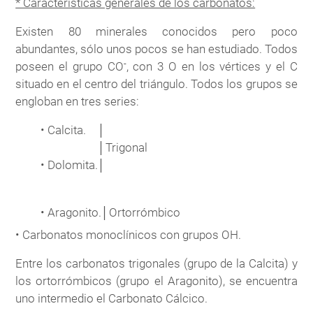
* Características generales de los carbonatos:
Existen 80 minerales conocidos pero poco
abundantes, sólo unos pocos se han estudiado. Todos
-
poseen el grupo CO
, con 3 O en los vértices y el C
situado en el centro del triángulo. Todos los grupos se
engloban en tres series:
• Calcita.
│
│
Trigonal
• Dolomita.
│
• Aragonito.
│
Ortorrómbico
• Carbonatos monoclínicos con grupos OH.
Entre los carbonatos trigonales (grupo de la Calcita) y
los ortorrómbicos (grupo el Aragonito), se encuentra
uno intermedio el Carbonato Cálcico.