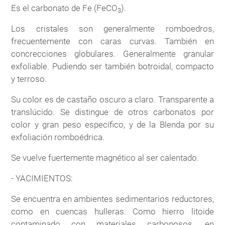
Es el carbonato de Fe (FeCO
).
3
Los cristales son generalmente romboedros,
frecuentemente con caras curvas. También en
concrecciones globulares. Generalmente granular
exfoliable. Pudiendo ser también botroidal, compacto
y terroso.
Su color es de castaño oscuro a claro. Transparente a
translúcido. Se distingue de otros carbonatos por
color y gran peso específico, y de la Blenda por su
exfoliación romboédrica.
Se vuelve fuertemente magnético al ser calentado.
- YACIMIENTOS:
Se encuentra en ambientes sedimentarios reductores,
como en cuencas hulleras. Como hierro litoide
contaminado con materiales carbonosos, en