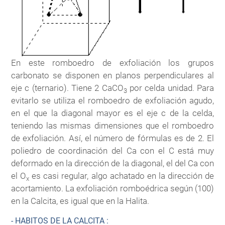
En este romboedro de exfoliación los grupos
carbonato se disponen en planos perpendiculares al
eje c (ternario). Tiene 2 CaCO
por celda unidad. Para
3
evitarlo se utiliza el romboedro de exfoliación agudo,
en el que la diagonal mayor es el eje c de la celda,
teniendo las mismas dimensiones que el romboedro
de exfoliación. Así, el número de fórmulas es de 2. El
poliedro de coordinación del Ca con el C está muy
deformado en la dirección de la diagonal, el del Ca con
el O
es casi regular, algo achatado en la dirección de
x
acortamiento. La exfoliación romboédrica según (100)
en la Calcita, es igual que en la Halita.
- HABITOS DE LA CALCITA :