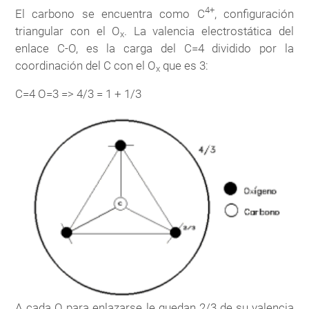
4+
El carbono se encuentra como C
, configuración
triangular con el O
. La valencia electrostática del
x
enlace C-O, es la carga del C=4 dividido por la
coordinación del C con el O
que es 3:
x
C=4 O=3 => 4/3 = 1 + 1/3
A cada O para enlazarse le quedan 2/3 de su valencia