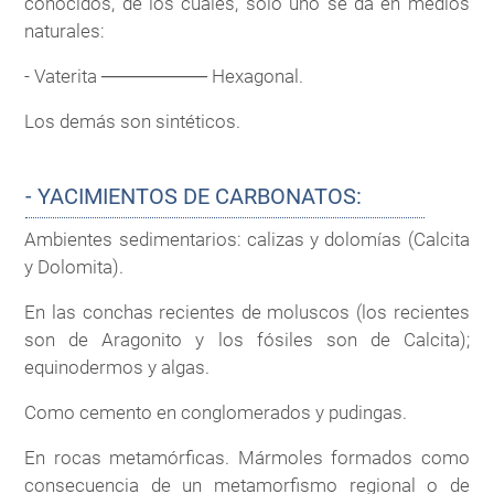
conocidos, de los cuales, solo uno se da en medios
naturales:
- Vaterita ──────── Hexagonal.
Los demás son sintéticos.
- YACIMIENTOS DE CARBONATOS:
Ambientes sedimentarios: calizas y dolomías (Calcita
y Dolomita).
En las conchas recientes de moluscos (los recientes
son de Aragonito y los fósiles son de Calcita);
equinodermos y algas.
Como cemento en conglomerados y pudingas.
En rocas metamórficas. Mármoles formados como
consecuencia de un metamorfismo regional o de