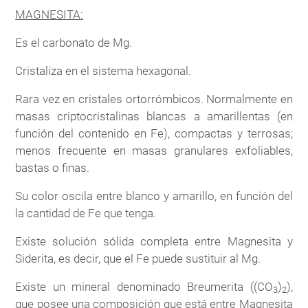
MAGNESITA:
Es el carbonato de Mg.
Cristaliza en el sistema hexagonal.
Rara vez en cristales ortorrómbicos. Normalmente en
masas criptocristalinas blancas a amarillentas (en
función del contenido en Fe), compactas y terrosas;
menos frecuente en masas granulares exfoliables,
bastas o finas.
Su color oscila entre blanco y amarillo, en función del
la cantidad de Fe que tenga.
Existe solución sólida completa entre Magnesita y
Siderita, es decir, que el Fe puede sustituir al Mg.
Existe un mineral denominado Breumerita ((CO
)
),
3
2
que posee una composición que está entre Magnesita