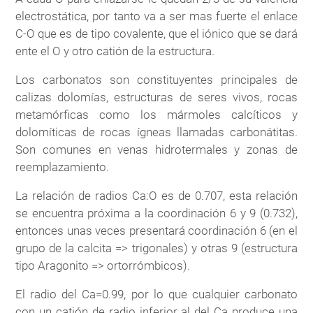
electrostática, por tanto va a ser mas fuerte el enlace
C-O que es de tipo covalente, que el iónico que se dará
ente el O y otro catión de la estructura.
Los carbonatos son constituyentes principales de
calizas dolomías, estructuras de seres vivos, rocas
metamórficas como los mármoles calcíticos y
dolomíticas de rocas ígneas llamadas carbonátitas.
Son comunes en venas hidrotermales y zonas de
reemplazamiento.
La relación de radios Ca:O es de 0.707, esta relación
se encuentra próxima a la coordinación 6 y 9 (0.732),
entonces unas veces presentará coordinación 6 (en el
grupo de la calcita => trigonales) y otras 9 (estructura
tipo Aragonito => ortorrómbicos).
El radio del Ca=0.99, por lo que cualquier carbonato
con un catión de radio inferior al del Ca produce una