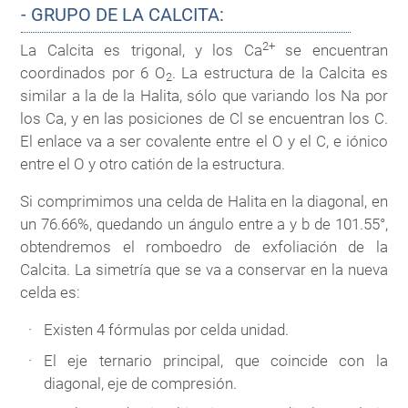
- GRUPO DE LA CALCITA:
2+
La Calcita es trigonal, y los Ca
se encuentran
coordinados por 6 O
. La estructura de la Calcita es
2
similar a la de la Halita, sólo que variando los Na por
los Ca, y en las posiciones de Cl se encuentran los C.
El enlace va a ser covalente entre el O y el C, e iónico
entre el O y otro catión de la estructura.
Si comprimimos una celda de Halita en la diagonal, en
un 76.66%, quedando un ángulo entre a y b de 101.55°,
obtendremos el romboedro de exfoliación de la
Calcita. La simetría que se va a conservar en la nueva
celda es:
Existen 4 fórmulas por celda unidad.
El eje ternario principal, que coincide con la
diagonal, eje de compresión.