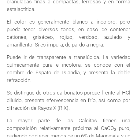
granuladas finas a compactas, terrosas y en forma
estalactítica.
El color es generalmente blanco a incoloro, pero
puede tener diversos tonos, en caso de contener
cationes, grisáceo, rojizo, verdoso, azulado y
amarillento. Si es impura, de pardo a negra.
Puede ir de transparente a translúcida. La variedad
químicamente pura e incolora, se conoce con el
nombre de Espato de Islandia, y presenta la doble
refracción.
Se distingue de otros carbonatos porque frente al HCl
diluido, presenta efervescencia en frío, así como por
difracción de Rayos X (R.X).
La mayor parte de las Calcitas tienen una
composición relativamente próxima al CaCO
puro,
3
pudiendo contener menos de un 6% de Magnesita y un