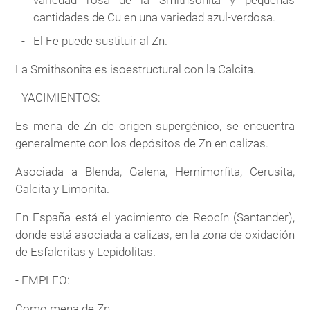
variedad rosa de la Smithsonita y pequeñas
cantidades de Cu en una variedad azul-verdosa.
El Fe puede sustituir al Zn.
La Smithsonita es isoestructural con la Calcita.
- YACIMIENTOS:
Es mena de Zn de origen supergénico, se encuentra
generalmente con los depósitos de Zn en calizas.
Asociada a Blenda, Galena, Hemimorfita, Cerusita,
Calcita y Limonita.
En España está el yacimiento de Reocín (Santander),
donde está asociada a calizas, en la zona de oxidación
de Esfaleritas y Lepidolitas.
- EMPLEO:
Como mena de Zn.