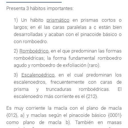
Presenta 3 hábitos importantes:
1) Un hábito
prismático
en prismas cortos o
largos; en él las caras paralelas a c están bien
desarrolladas y acaban con el pinacoide básico o
con romboedro.
2)
Romboédrico
, en el que predominan las formas
romboédricas; la forma fundamental romboedro
agudo y romboedro de exfoliación (raro).
3)
Escalenoédrico
, en el cual predominan los
escalenoedros, frecuentemente con caras de
prisma y truncaduras romboédricas. El
escalenoedro más corriente es el {212}.
Es muy corriente la macla con el plano de macla
{012}, a) y maclas según el pinacoide básico {0001}
como plano de macla b). También en masas