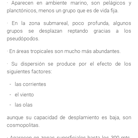
· Aparecen en ambiente marino, son pelágicos y
planctónicos, menos un grupo que es de vida fija.
· En la zona submareal, poco profunda, algunos
grupos se desplazan reptando gracias a los
pseudópodos.
· En áreas tropicales son mucho más abundantes.
· Su dispersión se produce por el efecto de los
siguientes factores:
las corrientes
el viento
las olas
aunque su capacidad de desplamiento es baja, son
cosmopolitas.
· Aparecen en zonas superficiales hasta los 300 mts.