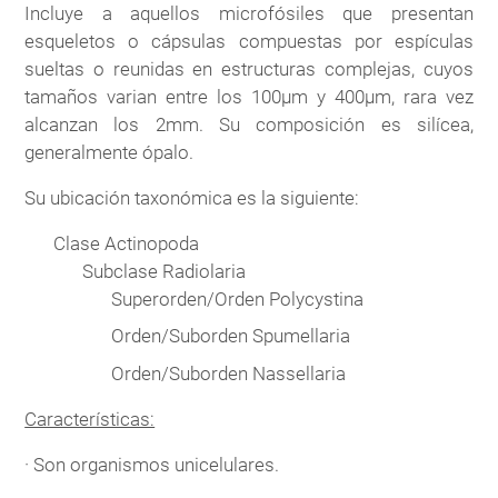
Incluye a aquellos microfósiles que presentan
esqueletos o cápsulas compuestas por espículas
sueltas o reunidas en estructuras complejas, cuyos
tamaños varian entre los 100μm y 400μm, rara vez
alcanzan los 2mm. Su composición es silícea,
generalmente ópalo.
Su ubicación taxonómica es la siguiente:
Clase Actinopoda
Subclase Radiolaria
Superorden/Orden Polycystina
Orden/Suborden Spumellaria
Orden/Suborden Nassellaria
Características:
· Son organismos unicelulares.