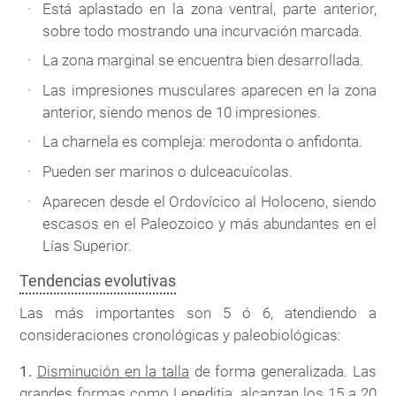
Está aplastado en la zona ventral, parte anterior,
sobre todo mostrando una incurvación marcada.
La zona marginal se encuentra bien desarrollada.
Las impresiones musculares aparecen en la zona
anterior, siendo menos de 10 impresiones.
La charnela es compleja: merodonta o anfidonta.
Pueden ser marinos o dulceacuícolas.
Aparecen desde el Ordovícico al Holoceno, siendo
escasos en el Paleozoico y más abundantes en el
Lías Superior.
Tendencias evolutivas
Las más importantes son 5 ó 6, atendiendo a
consideraciones cronológicas y paleobiológicas:
1.
Disminución en la talla
de forma generalizada. Las
grandes formas como
Lepeditia
, alcanzan los 15 a 20