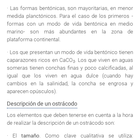
· Las formas bentónicas, son mayoritarias, en menor
medida planctónicos. Para el caso de los primeros -
formas con un modo de vida bentónica en medio
marino- son más abundantes en la zona de
plataforma continental.
· Los que presentan un modo de vida bentónico tienen
caparazones ricos en CaCO
. Los que viven en aguas
3
someras tienen conchas finas y poco calcificadas, al
igual que los viven en agua dulce (cuando hay
cambios en la salinidad, la concha se engrosa y
aparecen opúsculos).
Descripción de un ostrácodo
Los elementos que deben tenerse en cuenta a la hora
de realizar la descripción de un ostrácodo son:
· El
tamaño
. Como clave cualitativa se utiliza: