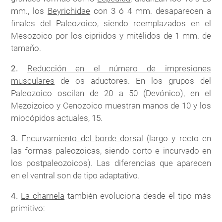
mm., los
Beyrichidae
con 3 ó 4 mm. desaparecen a
finales del Paleozoico, siendo reemplazados en el
Mesozoico por los cipriidos y mitélidos de 1 mm. de
tamaño.
2.
Reducción en el número de impresiones
musculares
de os aductores. En los grupos del
Paleozoico oscilan de 20 a 50 (Devónico), en el
Mezoizoico y Cenozoico muestran manos de 10 y los
miocópidos actuales, 15.
3.
Encurvamiento del borde dorsal
(largo y recto en
las formas paleozoicas, siendo corto e incurvado en
los postpaleozoicos). Las diferencias que aparecen
en el ventral son de tipo adaptativo.
4.
La charnela
también evoluciona desde el tipo más
primitivo: