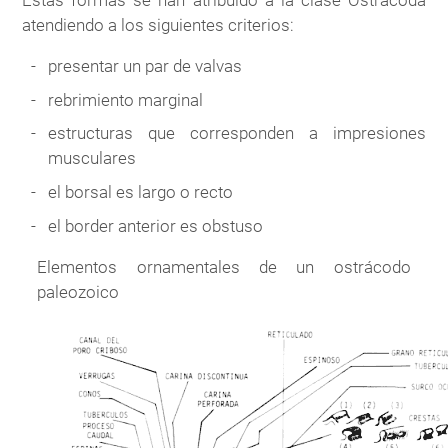
Estas formas se han atribuido a la clase Ostracoda
atendiendo a los siguientes criterios:
presentar un par de valvas
rebrimiento marginal
estructuras que corresponden a impresiones
musculares
el borsal es largo o recto
el border anterior es obstuso
Elementos ornamentales de un ostrácodo
paleozoico