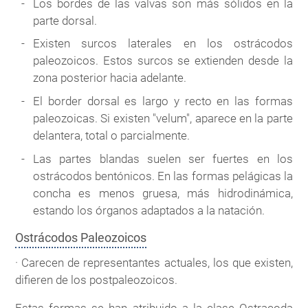
Los bordes de las valvas son más sólidos en la
parte dorsal.
Existen surcos laterales en los ostrácodos
paleozoicos. Estos surcos se extienden desde la
zona posterior hacia adelante.
El border dorsal es largo y recto en las formas
paleozoicas. Si existen "velum", aparece en la parte
delantera, total o parcialmente.
Las partes blandas suelen ser fuertes en los
ostrácodos bentónicos. En las formas pelágicas la
concha es menos gruesa, más hidrodinámica,
estando los órganos adaptados a la natación.
Ostrácodos Paleozoicos
· Carecen de representantes actuales, los que existen,
difieren de los postpaleozoicos.