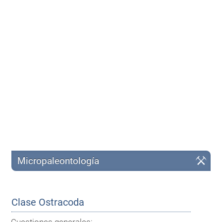
Micropaleontología
Clase Ostracoda
Cuestiones generales: