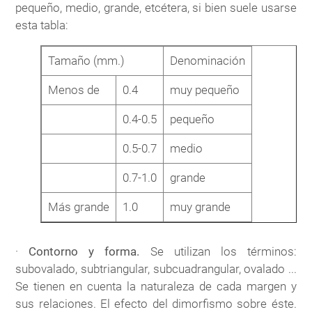
pequeño, medio, grande, etcétera, si bien suele usarse
esta tabla:
Tamaño (mm.)
Denominación
Menos de
0.4
muy pequeño
0.4-0.5
pequeño
0.5-0.7
medio
0.7-1.0
grande
Más grande
1.0
muy grande
·
Contorno y forma.
Se utilizan los términos:
subovalado, subtriangular, subcuadrangular, ovalado ...
Se tienen en cuenta la naturaleza de cada margen y
sus relaciones. El efecto del dimorfismo sobre éste.