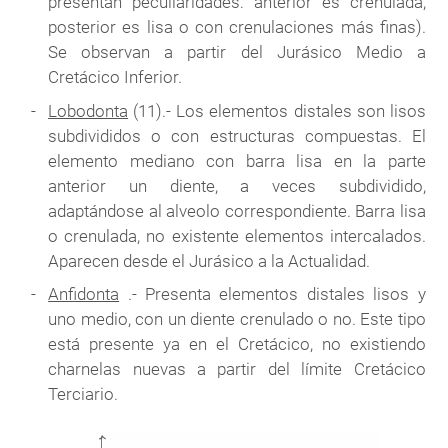
presentan peculiaridades: anterior es crenulada,
posterior es lisa o con crenulaciones más finas).
Se observan a partir del Jurásico Medio a
Cretácico Inferior.
Lobodonta
(11).- Los elementos distales son lisos
subdivididos o con estructuras compuestas. El
elemento mediano con barra lisa en la parte
anterior un diente, a veces subdividido,
adaptándose al alveolo correspondiente. Barra lisa
o crenulada, no existente elementos intercalados.
Aparecen desde el Jurásico a la Actualidad.
Anfidonta
.- Presenta elementos distales lisos y
uno medio, con un diente crenulado o no. Este tipo
está presente ya en el Cretácico, no existiendo
charnelas nuevas a partir del límite Cretácico
Terciario.