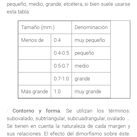
pequeño, medio, grande, etcétera, si bien suele usarse
esta tabla:
Tamaño (mm.)
Denominación
Menos de
0.4
muy pequeño
0.4-0.5
pequeño
0.5-0.7
medio
0.7-1.0
grande
Más grande
1.0
muy grande
·
Contorno y forma.
Se utilizan los términos:
subovalado, subtriangular, subcuadrangular, ovalado ...
Se tienen en cuenta la naturaleza de cada margen y
sus relaciones. El efecto del dimorfismo sobre éste.