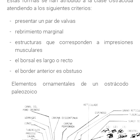
Estas formas se han atribuido a la clase Ostracoda
atendiendo a los siguientes criterios:
presentar un par de valvas
rebrimiento marginal
estructuras que corresponden a impresiones
musculares
el borsal es largo o recto
el border anterior es obstuso
Elementos ornamentales de un ostrácodo
paleozoico