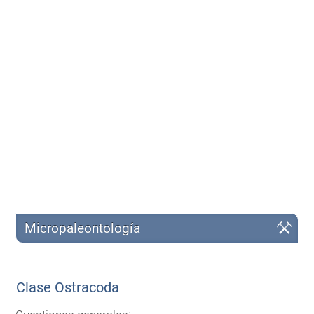
Micropaleontología
Clase Ostracoda