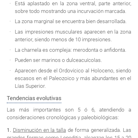
Está aplastado en la zona ventral, parte anterior,
sobre todo mostrando una incurvación marcada.
La zona marginal se encuentra bien desarrollada.
Las impresiones musculares aparecen en la zona
anterior, siendo menos de 10 impresiones.
La charnela es compleja: merodonta o anfidonta.
Pueden ser marinos o dulceacuícolas.
Aparecen desde el Ordovícico al Holoceno, siendo
escasos en el Paleozoico y más abundantes en el
Lías Superior.
Tendencias evolutivas
Las más importantes son 5 ó 6, atendiendo a
consideraciones cronológicas y paleobiológicas:
1.
Disminución en la talla
de forma generalizada. Las
grandes formas como
Lepeditia
, alcanzan los 15 a 20