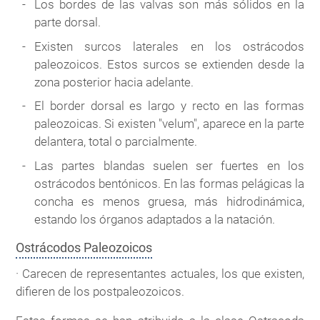
Los bordes de las valvas son más sólidos en la
parte dorsal.
Existen surcos laterales en los ostrácodos
paleozoicos. Estos surcos se extienden desde la
zona posterior hacia adelante.
El border dorsal es largo y recto en las formas
paleozoicas. Si existen "velum", aparece en la parte
delantera, total o parcialmente.
Las partes blandas suelen ser fuertes en los
ostrácodos bentónicos. En las formas pelágicas la
concha es menos gruesa, más hidrodinámica,
estando los órganos adaptados a la natación.
Ostrácodos Paleozoicos
· Carecen de representantes actuales, los que existen,
difieren de los postpaleozoicos.