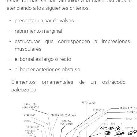
Estas formas se han atribuido a la clase Ostracoda
atendiendo a los siguientes criterios:
presentar un par de valvas
rebrimiento marginal
estructuras que corresponden a impresiones
musculares
el borsal es largo o recto
el border anterior es obstuso
Elementos ornamentales de un ostrácodo
paleozoico