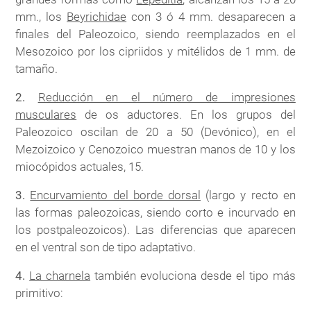
mm., los
Beyrichidae
con 3 ó 4 mm. desaparecen a
finales del Paleozoico, siendo reemplazados en el
Mesozoico por los cipriidos y mitélidos de 1 mm. de
tamaño.
2.
Reducción en el número de impresiones
musculares
de os aductores. En los grupos del
Paleozoico oscilan de 20 a 50 (Devónico), en el
Mezoizoico y Cenozoico muestran manos de 10 y los
miocópidos actuales, 15.
3.
Encurvamiento del borde dorsal
(largo y recto en
las formas paleozoicas, siendo corto e incurvado en
los postpaleozoicos). Las diferencias que aparecen
en el ventral son de tipo adaptativo.
4.
La charnela
también evoluciona desde el tipo más
primitivo: