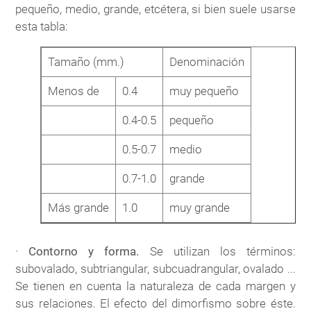
pequeño, medio, grande, etcétera, si bien suele usarse
esta tabla:
Tamaño (mm.)
Denominación
Menos de
0.4
muy pequeño
0.4-0.5
pequeño
0.5-0.7
medio
0.7-1.0
grande
Más grande
1.0
muy grande
·
Contorno y forma.
Se utilizan los términos:
subovalado, subtriangular, subcuadrangular, ovalado ...
Se tienen en cuenta la naturaleza de cada margen y
sus relaciones. El efecto del dimorfismo sobre éste.