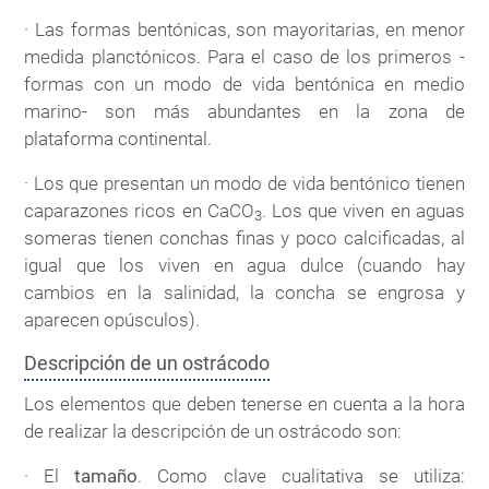
· Las formas bentónicas, son mayoritarias, en menor
medida planctónicos. Para el caso de los primeros -
formas con un modo de vida bentónica en medio
marino- son más abundantes en la zona de
plataforma continental.
· Los que presentan un modo de vida bentónico tienen
caparazones ricos en CaCO
. Los que viven en aguas
3
someras tienen conchas finas y poco calcificadas, al
igual que los viven en agua dulce (cuando hay
cambios en la salinidad, la concha se engrosa y
aparecen opúsculos).
Descripción de un ostrácodo
Los elementos que deben tenerse en cuenta a la hora
de realizar la descripción de un ostrácodo son:
· El
tamaño
. Como clave cualitativa se utiliza: