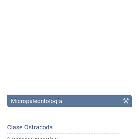
Micropaleontología
Clase Ostracoda