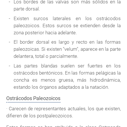
Los bordes de las valvas son más sólidos en la
parte dorsal.
Existen surcos laterales en los ostrácodos
paleozoicos. Estos surcos se extienden desde la
zona posterior hacia adelante.
El border dorsal es largo y recto en las formas
paleozoicas. Si existen "velum", aparece en la parte
delantera, total o parcialmente.
Las partes blandas suelen ser fuertes en los
ostrácodos bentónicos. En las formas pelágicas la
concha es menos gruesa, más hidrodinámica,
estando los órganos adaptados a la natación.
Ostrácodos Paleozoicos
· Carecen de representantes actuales, los que existen,
difieren de los postpaleozoicos.