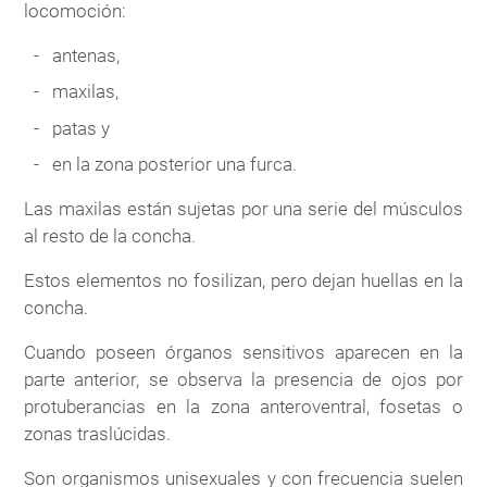
locomoción:
antenas,
maxilas,
patas y
en la zona posterior una furca.
Las maxilas están sujetas por una serie del músculos
al resto de la concha.
Estos elementos no fosilizan, pero dejan huellas en la
concha.
Cuando poseen órganos sensitivos aparecen en la
parte anterior, se observa la presencia de ojos por
protuberancias en la zona anteroventral, fosetas o
zonas traslúcidas.
Son organismos unisexuales y con frecuencia suelen