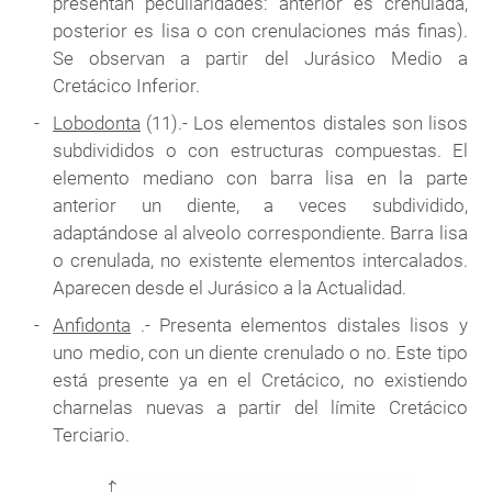
presentan peculiaridades: anterior es crenulada,
posterior es lisa o con crenulaciones más finas).
Se observan a partir del Jurásico Medio a
Cretácico Inferior.
Lobodonta
(11).- Los elementos distales son lisos
subdivididos o con estructuras compuestas. El
elemento mediano con barra lisa en la parte
anterior un diente, a veces subdividido,
adaptándose al alveolo correspondiente. Barra lisa
o crenulada, no existente elementos intercalados.
Aparecen desde el Jurásico a la Actualidad.
Anfidonta
.- Presenta elementos distales lisos y
uno medio, con un diente crenulado o no. Este tipo
está presente ya en el Cretácico, no existiendo
charnelas nuevas a partir del límite Cretácico
Terciario.