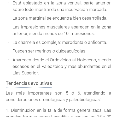
Está aplastado en la zona ventral, parte anterior,
sobre todo mostrando una incurvación marcada.
La zona marginal se encuentra bien desarrollada.
Las impresiones musculares aparecen en la zona
anterior, siendo menos de 10 impresiones.
La charnela es compleja: merodonta o anfidonta.
Pueden ser marinos o dulceacuícolas.
Aparecen desde el Ordovícico al Holoceno, siendo
escasos en el Paleozoico y más abundantes en el
Lías Superior.
Tendencias evolutivas
Las más importantes son 5 ó 6, atendiendo a
consideraciones cronológicas y paleobiológicas:
1.
Disminución en la talla
de forma generalizada. Las
grandes formas como
Lepeditia
, alcanzan los 15 a 20