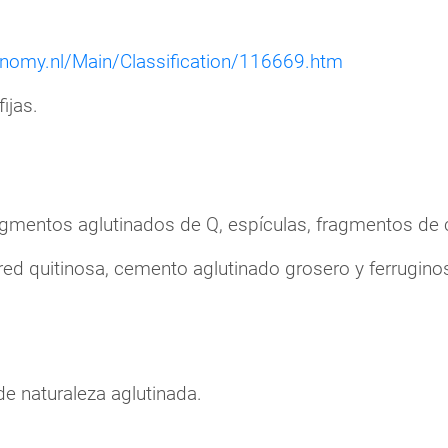
onomy.nl/Main/Classification/116669.htm
ijas.
gmentos aglutinados de Q, espículas, fragmentos de 
ed quitinosa, cemento aglutinado grosero y ferrugino
e naturaleza aglutinada.