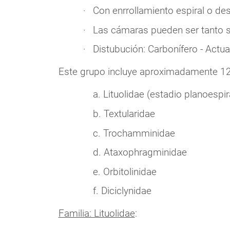
Con enrrollamiento espiral o dese
Las cámaras pueden ser tanto 
Distubución: Carbonífero - Actua
Este grupo incluye aproximadamente 12 
a. Lituolidae (estadio planoespir
b. Textularidae
c. Trochamminidae
d. Ataxophragminidae
e. Orbitolinidae
f. Diciclynidae
Familia: Lituolidae
: