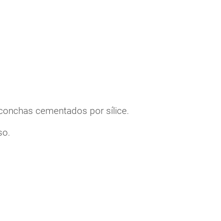
conchas cementados por sílice.
so.