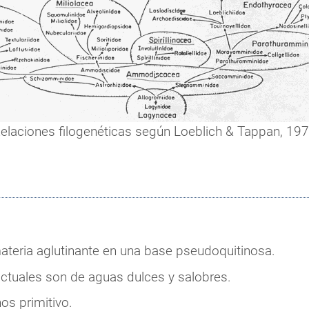
elaciones filogenéticas según Loeblich & Tappan, 19
teria aglutinante en una base pseudoquitinosa.
actuales son de aguas dulces y salobres.
os primitivo.