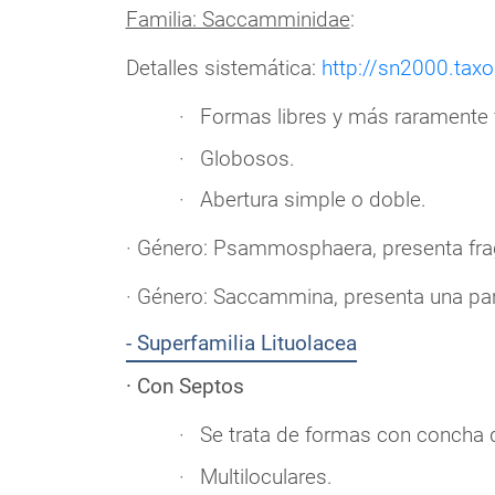
Familia: Saccamminidae
:
Detalles sistemática:
http://sn2000.tax
Formas libres y más raramente f
Globosos.
Abertura simple o doble.
· Género: Psammosphaera, presenta fra
· Género: Saccammina, presenta una par
- Superfamilia Lituolacea
· Con Septos
Se trata de formas con concha d
Multiloculares.