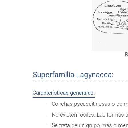
R
Superfamilia Lagynacea:
Características generales:
Conchas pseuquitinosas o de ma
No existen fósiles. Las formas 
Se trata de un grupo más o men