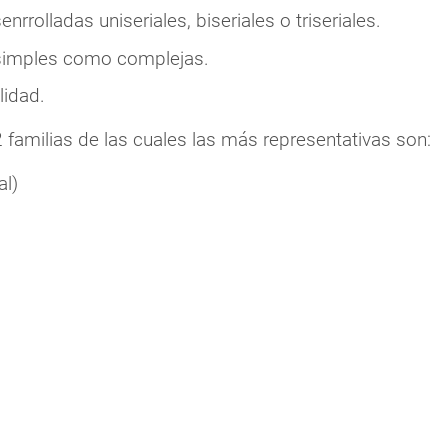
nrrolladas uniseriales, biseriales o triseriales.
simples como complejas.
lidad.
familias de las cuales las más representativas son:
al)