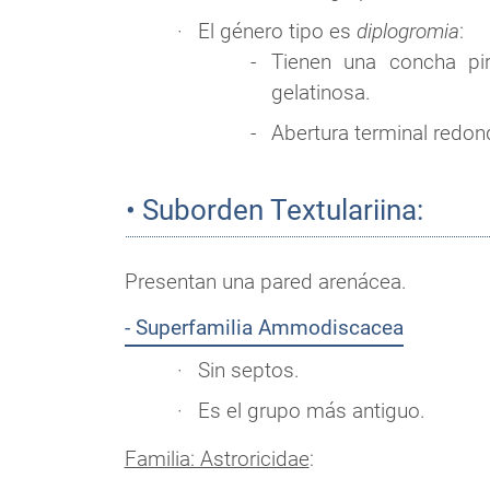
El género tipo es
diplogromia
:
Tienen una concha pi
gelatinosa.
Abertura terminal redo
• Suborden Textulariina:
Presentan una pared arenácea.
- Superfamilia Ammodiscacea
Sin septos.
Es el grupo más antiguo.
Familia: Astroricidae
: