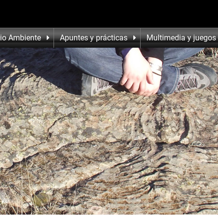
io Ambiente
Apuntes y prácticas
Multimedia y juegos