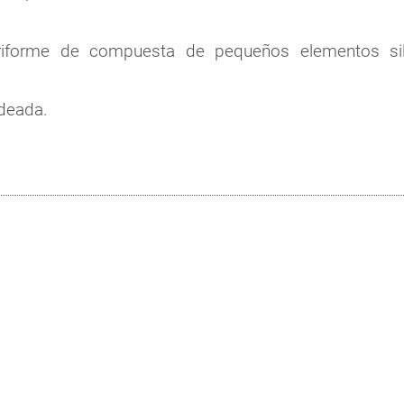
riforme de compuesta de pequeños elementos silí
ndeada.