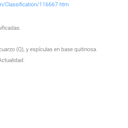
n/Classification/116667.htm
ificadas.
arzo (Q), y espículas en base quitinosa.
Actualidad.