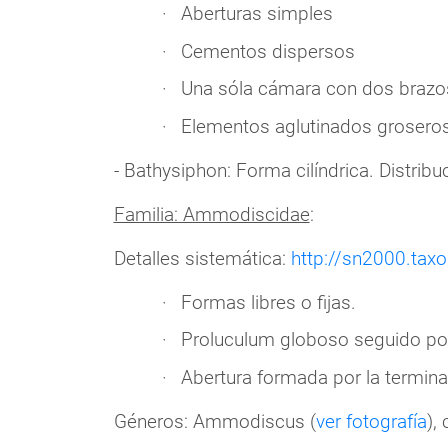
Aberturas simples
Cementos dispersos
Una sóla cámara con dos brazo
Elementos aglutinados groseros
- Bathysiphon: Forma cilíndrica. Distrib
Familia: Ammodiscidae
:
Detalles sistemática:
http://sn2000.tax
Formas libres o fijas.
Proluculum globoso seguido por
Abertura formada por la termina
Géneros: Ammodiscus (
ver fotografía
),