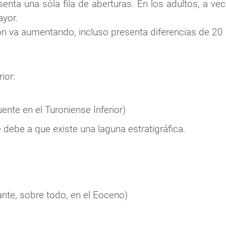
esenta una sóla fila de aberturas. En los adultos, a 
ayor.
ción va aumentando, incluso presenta diferencias de 20
ior:
ente en el Turoniense Inferior)
 debe a que existe una laguna estratigráfica.
te, sobre todo, en el Eoceno)