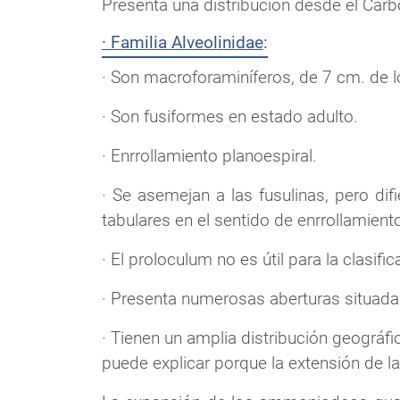
Presenta una distribución desde el Carbo
· Familia Alveolinidae
:
· Son macroforaminíferos, de 7 cm. de l
· Son fusiformes en estado adulto.
· Enrrollamiento planoespiral.
· Se asemejan a las fusulinas, pero d
tabulares en el sentido de enrrollamient
· El proloculum no es útil para la clasifi
· Presenta numerosas aberturas situadas
· Tienen un amplia distribución geográfi
puede explicar porque la extensión de l