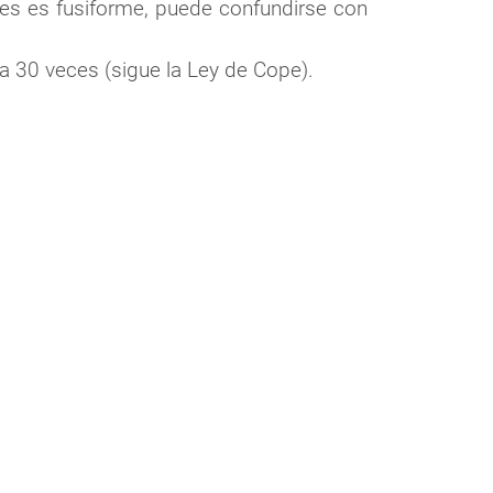
veces es fusiforme, puede confundirse con
 a 30 veces (sigue la Ley de Cope).