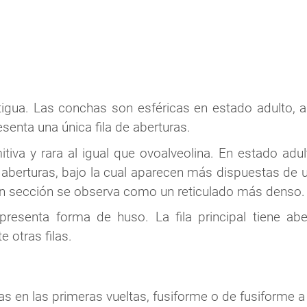
igua. Las conchas son esféricas en estado adulto,
senta una única fila de aberturas.
tiva y rara al igual que ovoalveolina. En estado adu
de aberturas, bajo la cual aparecen más dispuestas de
n sección se observa como un reticulado más denso.
resenta forma de huso. La fila principal tiene abe
 otras filas.
as en las primeras vueltas, fusiforme o de fusiforme a