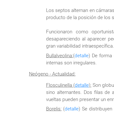
Los septos alternan en cámaras 
producto de la posición de los 
Funcionaron como oportunis
desapareciendo al aparecer pe
gran variabilidad intraespecífica.
Bullalveolina:
(
detalle
) De forma 
internas son irregulares.
Neógeno - Actualidad:
Flosculinella (
detalle
):
Son globul
sino alternantes. Dos filas de 
vueltas pueden presentar un enrr
Borelis:
(
detalle
) Se distribuyen