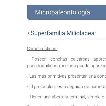
Micropaleontología
• Superfamilia Miliolacea:
Características:
· Poseen conchas calcáreas aporce
pseudoquitinosa, incluso puede aparecer
· Las más primitivas presentan una con
· El proloculum está seguido de numero
· Tienen una abertura terminal, simple o 