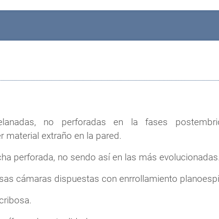
lanadas, no perforadas en la fases postembrio
 material extraño en la pared.
cha perforada, no sendo así en las más evolucionadas
sas cámaras dispuestas con enrrollamiento planoespir
cribosa.