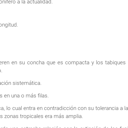
nífero a la actualidad.
ongitud.
ifieren en su concha que es compacta y los tabiques
o.
cación sistemática.
 en una o más filas.
ca, lo cual entra en contradicción con su tolerancia a 
as zonas tropicales era más amplia.