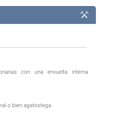
narias con una envuelta interna
.
al o bien agatostega.