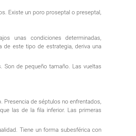
s. Existe un poro proseptal o preseptal,
jos unas condiciones determinadas,
de este tipo de estrategia, deriva una
ras. Son de pequeño tamaño. Las vueltas
. Presencia de séptulos no enfrentados,
ue las de la fila inferior. Las primeras
ualidad. Tiene un forma subesférica con