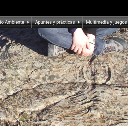
io Ambiente
Apuntes y prácticas
Multimedia y juegos