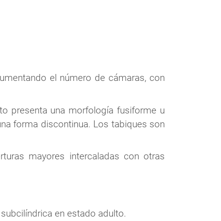
 aumentando el número de cámaras, con
lto presenta una morfología fusiforme u
 una forma discontinua. Los tabiques son
rturas mayores intercaladas con otras
 subcilíndrica en estado adulto.