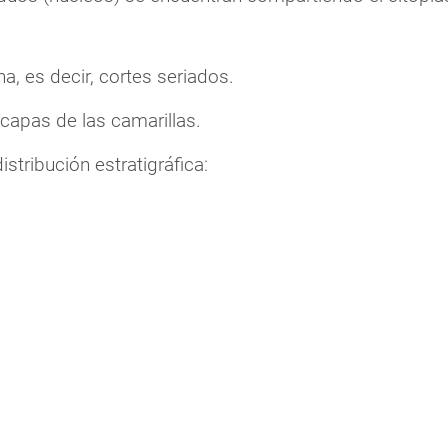
na, es decir, cortes seriados.
capas de las camarillas.
istribución estratigráfica: