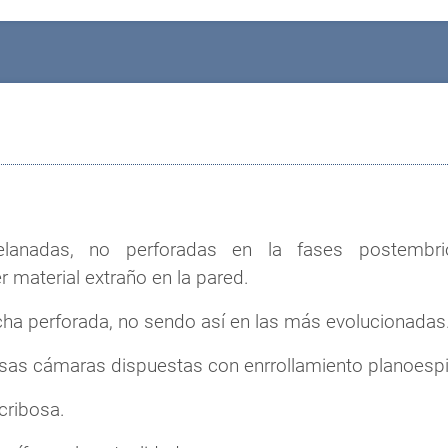
lanadas, no perforadas en la fases postembrio
 material extraño en la pared.
cha perforada, no sendo así en las más evolucionadas
sas cámaras dispuestas con enrrollamiento planoespir
cribosa.