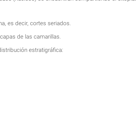
na, es decir, cortes seriados.
capas de las camarillas.
istribución estratigráfica: