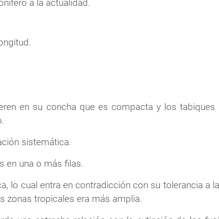
nífero a la actualidad.
ongitud.
ifieren en su concha que es compacta y los tabiques
o.
cación sistemática.
 en una o más filas.
ca, lo cual entra en contradicción con su tolerancia a 
as zonas tropicales era más amplia.