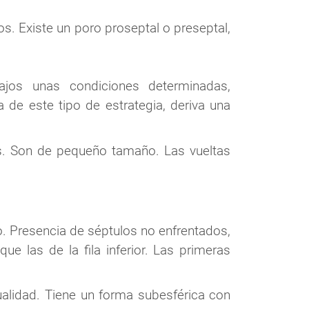
s. Existe un poro proseptal o preseptal,
jos unas condiciones determinadas,
de este tipo de estrategia, deriva una
ras. Son de pequeño tamaño. Las vueltas
. Presencia de séptulos no enfrentados,
ue las de la fila inferior. Las primeras
ualidad. Tiene un forma subesférica con