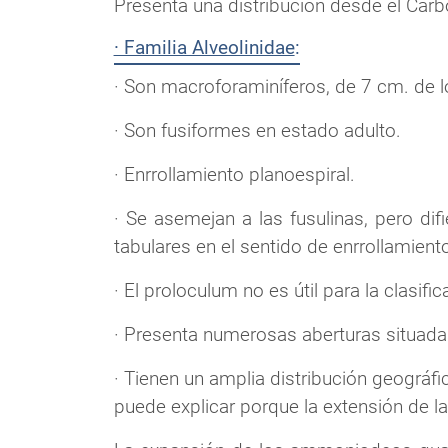
Presenta una distribución desde el Carbo
· Familia Alveolinidae
:
· Son macroforaminíferos, de 7 cm. de l
· Son fusiformes en estado adulto.
· Enrrollamiento planoespiral.
· Se asemejan a las fusulinas, pero d
tabulares en el sentido de enrrollamient
· El proloculum no es útil para la clasifi
· Presenta numerosas aberturas situadas
· Tienen un amplia distribución geográfi
puede explicar porque la extensión de l