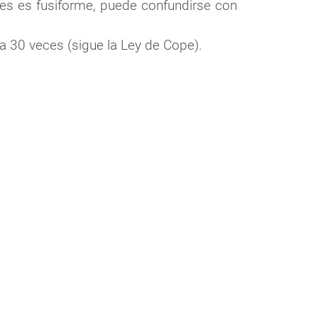
veces es fusiforme, puede confundirse con
 a 30 veces (sigue la Ley de Cope).