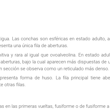
igua. Las conchas son esféricas en estado adulto,
senta una única fila de aberturas.
tiva y rara al igual que ovoalveolina. En estado adu
de aberturas, bajo la cual aparecen más dispuestas de
n sección se observa como un reticulado más denso.
resenta forma de huso. La fila principal tiene abe
 otras filas.
as en las primeras vueltas, fusiforme o de fusiforme a