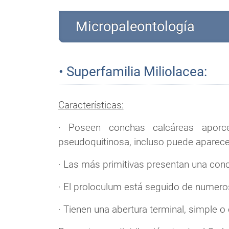
Micropaleontología
• Superfamilia Miliolacea:
Características:
· Poseen conchas calcáreas aporce
pseudoquitinosa, incluso puede aparecer
· Las más primitivas presentan una con
· El proloculum está seguido de numero
· Tienen una abertura terminal, simple o 