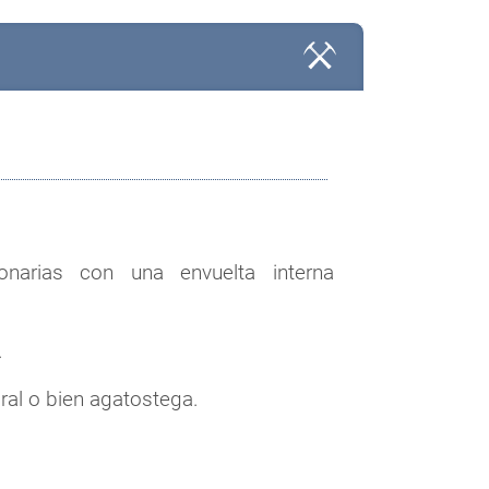
narias con una envuelta interna
.
al o bien agatostega.