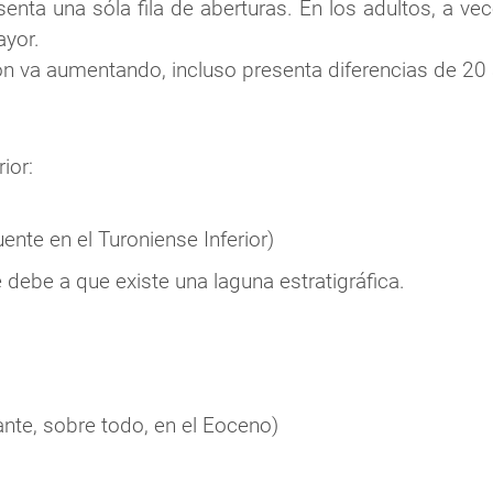
esenta una sóla fila de aberturas. En los adultos, a 
ayor.
ción va aumentando, incluso presenta diferencias de 20
ior:
ente en el Turoniense Inferior)
 debe a que existe una laguna estratigráfica.
te, sobre todo, en el Eoceno)