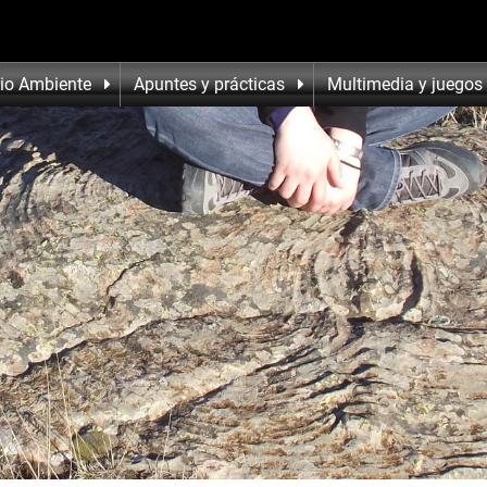
io Ambiente
Apuntes y prácticas
Multimedia y juegos