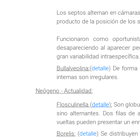
Los septos alternan en cámaras 
producto de la posición de los 
Funcionaron como oportunis
desapareciendo al aparecer pe
gran variabilidad intraespecífica.
Bullalveolina:
(
detalle
) De forma 
internas son irregulares.
Neógeno - Actualidad:
Flosculinella (
detalle
):
Son globul
sino alternantes. Dos filas de 
vueltas pueden presentar un enrr
Borelis:
(
detalle
) Se distribuyen