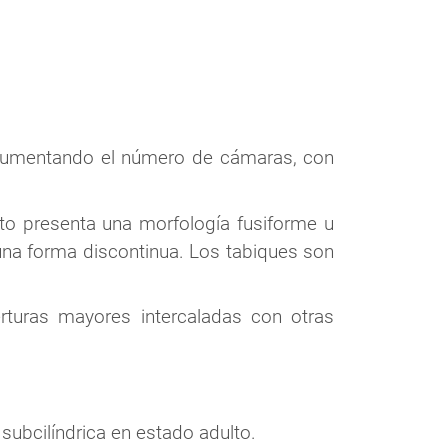
 aumentando el número de cámaras, con
lto presenta una morfología fusiforme u
 una forma discontinua. Los tabiques son
rturas mayores intercaladas con otras
 subcilíndrica en estado adulto.