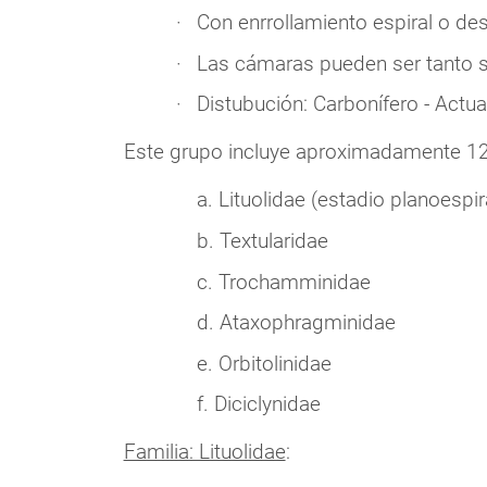
Con enrrollamiento espiral o dese
Las cámaras pueden ser tanto 
Distubución: Carbonífero - Actua
Este grupo incluye aproximadamente 12 
a. Lituolidae (estadio planoespir
b. Textularidae
c. Trochamminidae
d. Ataxophragminidae
e. Orbitolinidae
f. Diciclynidae
Familia: Lituolidae
: