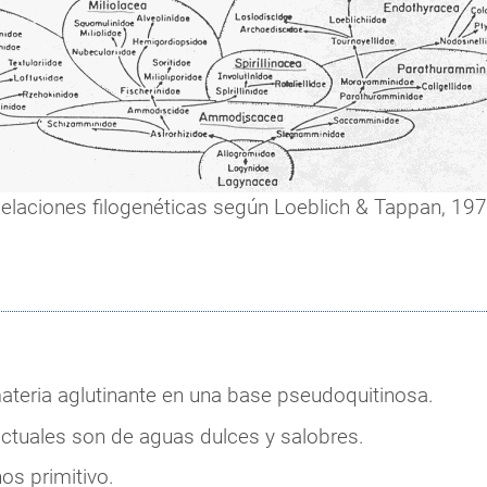
elaciones filogenéticas según Loeblich & Tappan, 19
teria aglutinante en una base pseudoquitinosa.
actuales son de aguas dulces y salobres.
os primitivo.