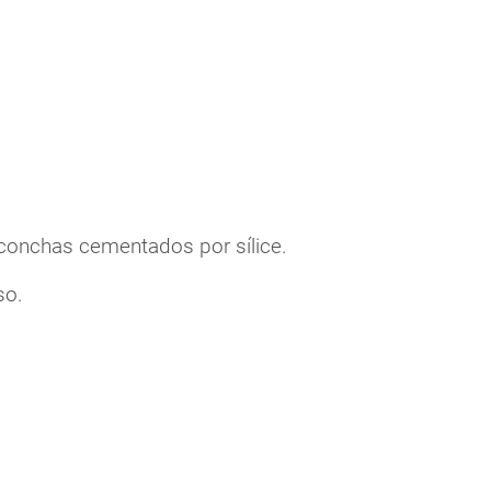
conchas cementados por sílice.
so.