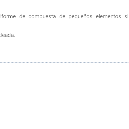
riforme de compuesta de pequeños elementos silí
ndeada.