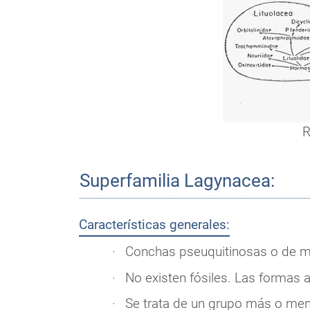
R
Superfamilia Lagynacea:
Características generales:
Conchas pseuquitinosas o de ma
No existen fósiles. Las formas 
Se trata de un grupo más o men