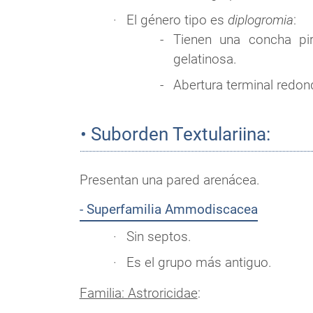
El género tipo es
diplogromia
:
Tienen una concha pi
gelatinosa.
Abertura terminal redo
• Suborden Textulariina:
Presentan una pared arenácea.
- Superfamilia Ammodiscacea
Sin septos.
Es el grupo más antiguo.
Familia: Astroricidae
: