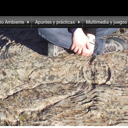
io Ambiente
Apuntes y prácticas
Multimedia y juegos