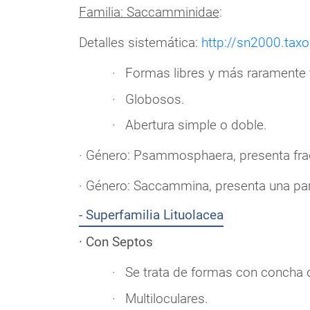
Familia: Saccamminidae
:
Detalles sistemática:
http://sn2000.tax
Formas libres y más raramente f
Globosos.
Abertura simple o doble.
· Género: Psammosphaera, presenta fra
· Género: Saccammina, presenta una par
- Superfamilia Lituolacea
· Con Septos
Se trata de formas con concha d
Multiloculares.