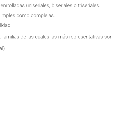
nrrolladas uniseriales, biseriales o triseriales.
simples como complejas.
lidad.
familias de las cuales las más representativas son:
al)