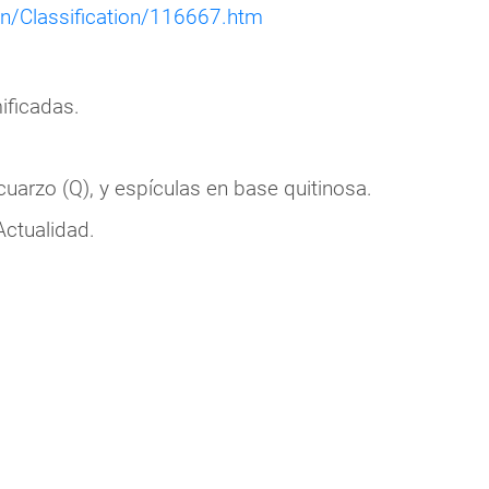
n/Classification/116667.htm
ificadas.
arzo (Q), y espículas en base quitinosa.
Actualidad.