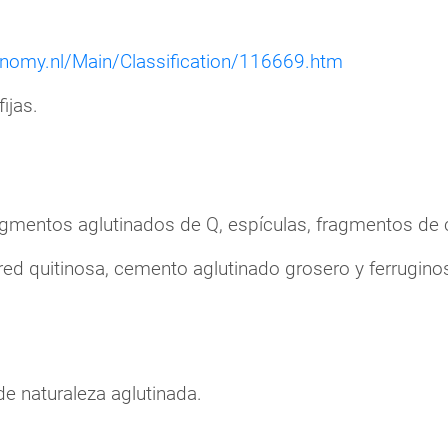
onomy.nl/Main/Classification/116669.htm
ijas.
gmentos aglutinados de Q, espículas, fragmentos de 
ed quitinosa, cemento aglutinado grosero y ferrugino
e naturaleza aglutinada.