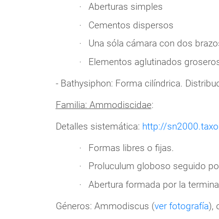
Aberturas simples
Cementos dispersos
Una sóla cámara con dos brazo
Elementos aglutinados groseros
- Bathysiphon: Forma cilíndrica. Distrib
Familia: Ammodiscidae
:
Detalles sistemática:
http://sn2000.tax
Formas libres o fijas.
Proluculum globoso seguido por
Abertura formada por la termina
Géneros: Ammodiscus (
ver fotografía
),