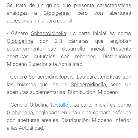
Se trata de un grupo que presenta características
análogas a
Globigerina
, pero con aberturas
accesorias en la cara espiral.
- Género
Sphaeroidinella
: La parte inicial es como
Globigerina
con 2-3 cámaras que engloban
posteriormente ese desarrollo inicial. Presenta
aberturas suturales con rebordes. Distribución:
Mioceno Superior a la Actualidad.
- Género
Sphaeroidinellopsis
: Las características son
las mismas que las de
Sphaeroidinella
, pero sin
aberturas suplementarias. Distribución: Mioceno.
- Género
Orbulina
(
Detalle
): La parte inicial es como
Globigerina
, englobada en una única cámara esférica
con aberturas areales. Distribución: Mioceno Inferior
a las Actualidad.