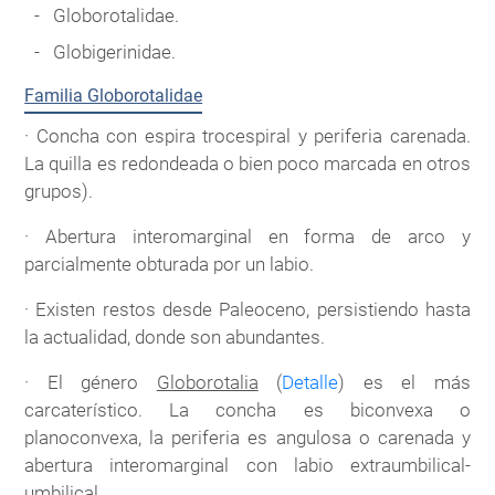
Globorotalidae.
Globigerinidae.
Familia Globorotalidae
· Concha con espira trocespiral y periferia carenada.
La quilla es redondeada o bien poco marcada en otros
grupos).
· Abertura interomarginal en forma de arco y
parcialmente obturada por un labio.
· Existen restos desde Paleoceno, persistiendo hasta
la actualidad, donde son abundantes.
· El género
Globorotalia
(
Detalle
) es el más
carcaterístico. La concha es biconvexa o
planoconvexa, la periferia es angulosa o carenada y
abertura interomarginal con labio extraumbilical-
umbilical.