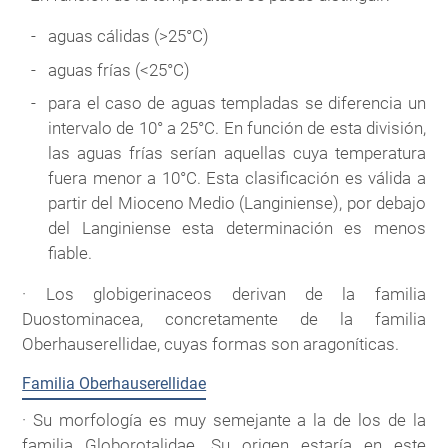
aguas cálidas (>25°C)
aguas frías (<25°C)
para el caso de aguas templadas se diferencia un
intervalo de 10° a 25°C. En función de esta división,
las aguas frías serían aquellas cuya temperatura
fuera menor a 10°C. Esta clasificación es válida a
partir del Mioceno Medio (Langiniense), por debajo
del Langiniense esta determinación es menos
fiable.
· Los globigerinaceos derivan de la familia
Duostominacea, concretamente de la familia
Oberhauserellidae, cuyas formas son aragoníticas.
Familia Oberhauserellidae
· Su morfología es muy semejante a la de los de la
familia Globorotalidae. Su origen estaría en este