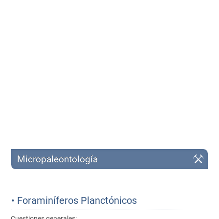
Micropaleontología
• Foraminíferos Planctónicos
Cuestiones generales: