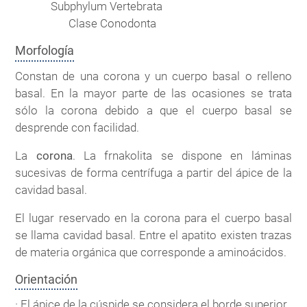
Subphylum Vertebrata
Clase Conodonta
Morfología
Constan de una corona y un cuerpo basal o relleno
basal. En la mayor parte de las ocasiones se trata
sólo la corona debido a que el cuerpo basal se
desprende con facilidad.
La
corona
. La frnakolita se dispone en láminas
sucesivas de forma centrífuga a partir del ápice de la
cavidad basal.
El lugar reservado en la corona para el cuerpo basal
se llama cavidad basal. Entre el apatito existen trazas
de materia orgánica que corresponde a aminoácidos.
Orientación
· El ápice de la cúspide se considera el borde superior.