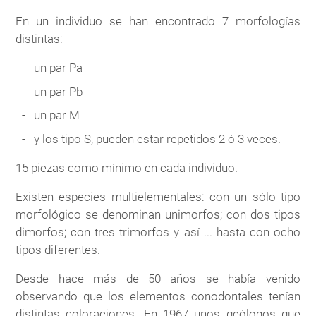
En un individuo se han encontrado 7 morfologías
distintas:
un par Pa
un par Pb
un par M
y los tipo S, pueden estar repetidos 2 ó 3 veces.
15 piezas como mínimo en cada individuo.
Existen especies multielementales: con un sólo tipo
morfológico se denominan unimorfos; con dos tipos
dimorfos; con tres trimorfos y así ... hasta con ocho
tipos diferentes.
Desde hace más de 50 años se había venido
observando que los elementos conodontales tenían
distintas coloraciones. En 1967 unos geólogos que