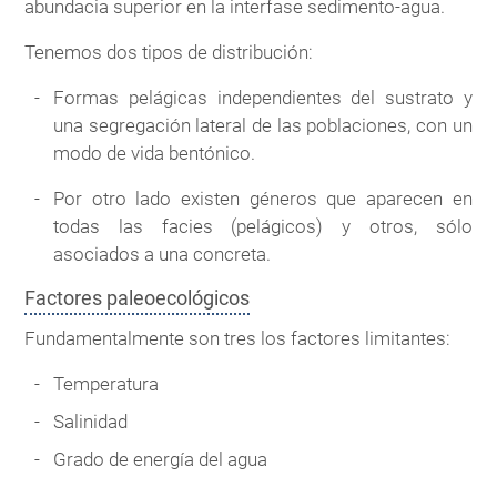
abundacia superior en la interfase sedimento-agua.
Tenemos dos tipos de distribución:
Formas pelágicas independientes del sustrato y
una segregación lateral de las poblaciones, con un
modo de vida bentónico.
Por otro lado existen géneros que aparecen en
todas las facies (pelágicos) y otros, sólo
asociados a una concreta.
Factores paleoecológicos
Fundamentalmente son tres los factores limitantes:
Temperatura
Salinidad
Grado de energía del agua