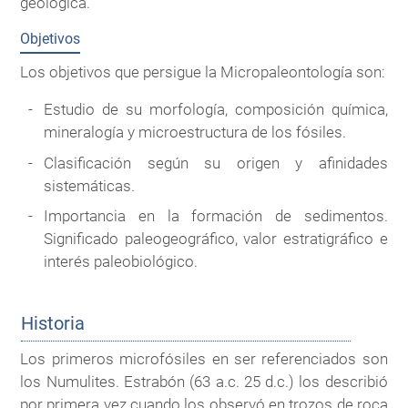
geológica.
Objetivos
Los objetivos que persigue la Micropaleontología son:
Estudio de su morfología, composición química,
mineralogía y microestructura de los fósiles.
Clasificación según su origen y afinidades
sistemáticas.
Importancia en la formación de sedimentos.
Significado paleogeográfico, valor estratigráfico e
interés paleobiológico.
Historia
Los primeros microfósiles en ser referenciados son
los Numulites. Estrabón (63 a.c. 25 d.c.) los describió
por primera vez cuando los observó en trozos de roca