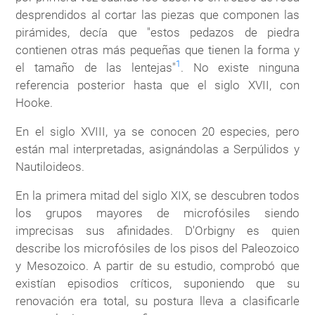
desprendidos al cortar las piezas que componen las
pirámides, decía que "estos pedazos de piedra
contienen otras más pequeñas que tienen la forma y
1
el tamaño de las lentejas"
. No existe ninguna
referencia posterior hasta que el siglo XVII, con
Hooke.
En el siglo XVIII, ya se conocen 20 especies, pero
están mal interpretadas, asignándolas a Serpúlidos y
Nautiloideos.
En la primera mitad del siglo XIX, se descubren todos
los grupos mayores de microfósiles siendo
imprecisas sus afinidades. D'Orbigny es quien
describe los microfósiles de los pisos del Paleozoico
y Mesozoico. A partir de su estudio, comprobó que
existían episodios críticos, suponiendo que su
renovación era total, su postura lleva a clasificarle