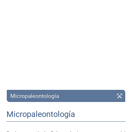
Micropaleontología
Micropaleontología