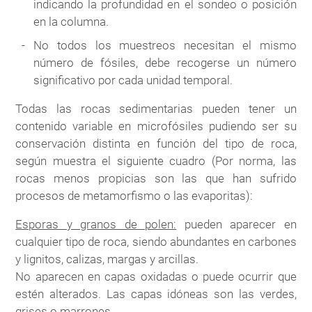
indicando la profundidad en el sondeo o posición
en la columna.
No todos los muestreos necesitan el mismo
número de fósiles, debe recogerse un número
significativo por cada unidad temporal.
Todas las rocas sedimentarias pueden tener un
contenido variable en microfósiles pudiendo ser su
conservación distinta en función del tipo de roca,
según muestra el siguiente cuadro (Por norma, las
rocas menos propicias son las que han sufrido
procesos de metamorfismo o las evaporitas):
Esporas y granos de polen:
pueden aparecer en
cualquier tipo de roca, siendo abundantes en carbones
y lignitos, calizas, margas y arcillas.
No aparecen en capas oxidadas o puede ocurrir que
estén alterados. Las capas idóneas son las verdes,
grises o marrones.