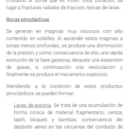
cristalino al borde que es vítreo. Esta zonación, da
lugar a fracturas radiales de tracción, típicas de lavas.
Rocas piroclásticas
Se generan en magmas muy viscosos con alto
contenido en volátiles. Al ascender estos magmas a
zonas menos profundas, se produce una disminución
de la presión, y como consecuencia de ello, una rápida
exolución de la fase gaseosa, después una expansión
de gases, a continuación una vesiculación y
finalmente se produce el mecanismo explosivo.
Atendiendo a la condición de estos productos
piroclásticos se pueden formar:
Lavas de escoria
. Se trata de una acumulación de
forma cónica de material fragmentario, ceniza,
lapilli, bloques y bombas, consecuencia del
depósito aéreo en las cercanías del conducto de