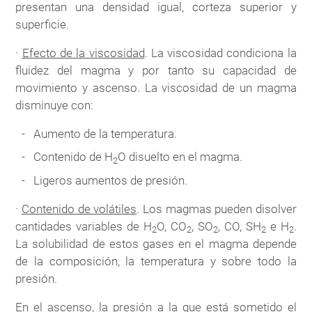
presentan una densidad igual, corteza superior y
superficie.
·
Efecto de la viscosidad
. La viscosidad condiciona la
fluidez del magma y por tanto su capacidad de
movimiento y ascenso. La viscosidad de un magma
disminuye con:
Aumento de la temperatura.
Contenido de H
O disuelto en el magma.
2
Ligeros aumentos de presión.
·
Contenido de volátiles
. Los magmas pueden disolver
cantidades variables de H
O, CO
, SO
, CO, SH
e H
.
2
2
2
2
2
La solubilidad de estos gases en el magma depende
de la composición, la temperatura y sobre todo la
presión.
En el ascenso, la presión a la que está sometido el