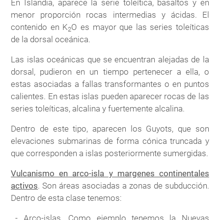
En Islandia, aparece la serie toleítica, basaltos y en
menor proporción rocas intermedias y ácidas. El
contenido en K
O es mayor que las series toleíticas
2
de la dorsal oceánica.
Las islas oceánicas que se encuentran alejadas de la
dorsal, pudieron en un tiempo pertenecer a ella, o
estas asociadas a fallas transformantes o en puntos
calientes. En estas islas pueden aparecer rocas de las
series toleíticas, alcalina y fuertemente alcalina.
Dentro de este tipo, aparecen los Guyots, que son
elevaciones submarinas de forma cónica truncada y
que corresponden a islas posteriormente sumergidas.
Vulcanismo en arco-isla y margenes continentales
activos
. Son áreas asociadas a zonas de subducción.
Dentro de esta clase tenemos:
Arco-islas
. Como ejemplo tenemos la Nuevas