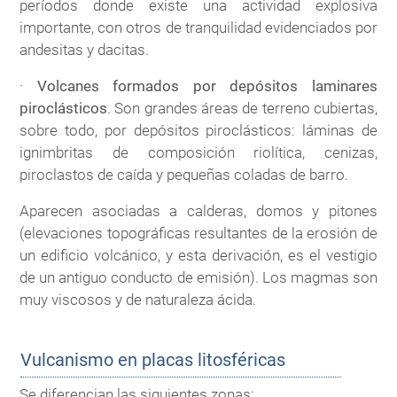
períodos donde existe una actividad explosiva
importante, con otros de tranquilidad evidenciados por
andesitas y dacitas.
·
Volcanes formados por depósitos laminares
piroclásticos
. Son grandes áreas de terreno cubiertas,
sobre todo, por depósitos piroclásticos: láminas de
ignimbritas de composición riolítica, cenizas,
piroclastos de caída y pequeñas coladas de barro.
Aparecen asociadas a calderas, domos y pitones
(elevaciones topográficas resultantes de la erosión de
un edificio volcánico, y esta derivación, es el vestigio
de un antiguo conducto de emisión). Los magmas son
muy viscosos y de naturaleza ácida.
Vulcanismo en placas litosféricas
Se diferencian las siguientes zonas: