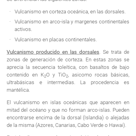
Vulcanismo en corteza oceánica, en las dorsales.
Vulcanismo en arco-isla y margenes continentales
activos.
Vulcanismo en placas continentales.
Vulcanismo producido en las dorsales
. Se trata de
zonas de generación de corteza. En estas zonas se
aprecia la secuencia toleítica, con basaltos de bajo
contenido en K
O y TiO
, asicomo rocas básicas,
2
2
ultrabásicas e intermedias. La procedencia es
mantélica.
El vulcanismo en islas oceánicas que aparecen en
mitad del océano y que no forman arco-islas. Pueden
encontrarse encima de la dorsal (Islandia) o alejadas
de la misma (Azores, Canarias, Cabo Verde o Hawai).