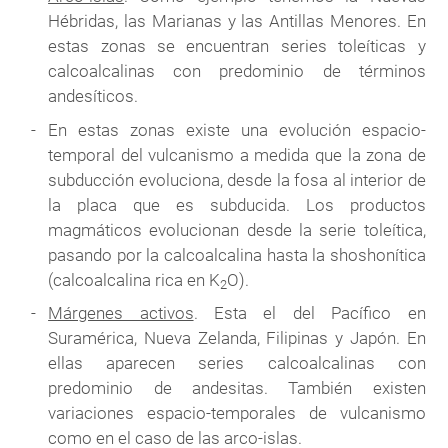
Hébridas, las Marianas y las Antillas Menores. En
estas zonas se encuentran series toleíticas y
calcoalcalinas con predominio de términos
andesíticos.
En estas zonas existe una evolución espacio-
temporal del vulcanismo a medida que la zona de
subducción evoluciona, desde la fosa al interior de
la placa que es subducida. Los productos
magmáticos evolucionan desde la serie toleítica,
pasando por la calcoalcalina hasta la shoshonítica
(calcoalcalina rica en K
O).
2
Márgenes activos
. Esta el del Pacífico en
Suramérica, Nueva Zelanda, Filipinas y Japón. En
ellas aparecen series calcoalcalinas con
predominio de andesitas. También existen
variaciones espacio-temporales de vulcanismo
como en el caso de las arco-islas.