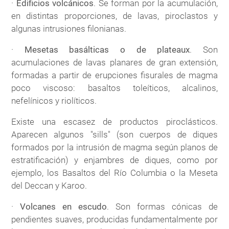
·
Edificios volcánicos
. Se forman por la acumulación,
en distintas proporciones, de lavas, piroclastos y
algunas intrusiones filonianas.
·
Mesetas basálticas o de plateaux
. Son
acumulaciones de lavas planares de gran extensión,
formadas a partir de erupciones fisurales de magma
poco viscoso: basaltos toleíticos, alcalinos,
nefelínicos y riolíticos.
Existe una escasez de productos piroclásticos.
Aparecen algunos "sills" (son cuerpos de diques
formados por la intrusión de magma según planos de
estratificación) y enjambres de diques, como por
ejemplo, los Basaltos del Río Columbia o la Meseta
del Deccan y Karoo.
·
Volcanes en escudo
. Son formas cónicas de
pendientes suaves, producidas fundamentalmente por