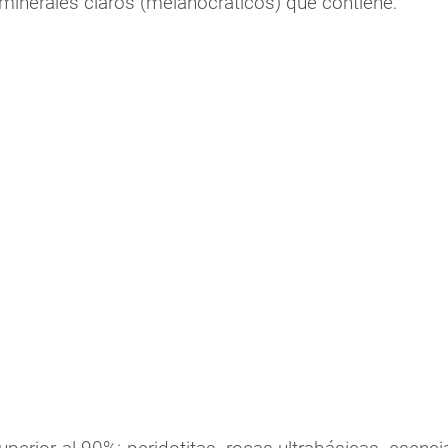
s minerales claros (melanocráticos) que contiene: