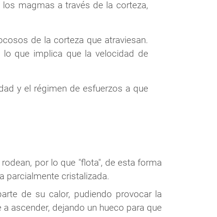
 los magmas a través de la corteza,
osos de la corteza que atraviesan.
 lo que implica que la velocidad de
dad y el régimen de esfuerzos a que
odean, por lo que "flota", de esta forma
 parcialmente cristalizada.
arte de su calor, pudiendo provocar la
de a ascender, dejando un hueco para que