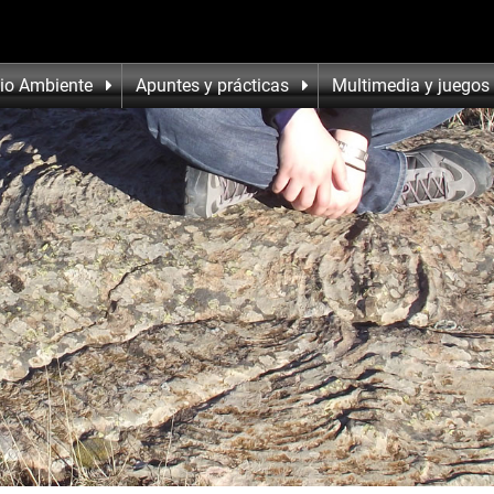
io Ambiente
Apuntes y prácticas
Multimedia y juegos