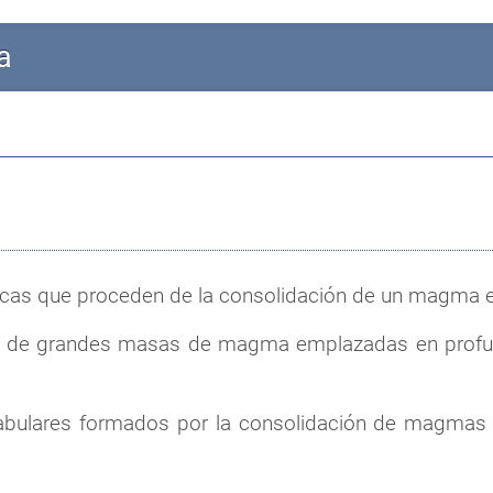
a
ocas que proceden de la consolidación de un magma en e
ir de grandes masas de magma emplazadas en profund
tabulares formados por la consolidación de magmas 