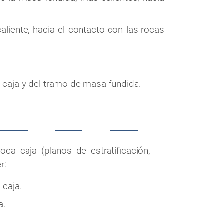
aliente, hacia el contacto con las rocas
 caja y del tramo de masa fundida.
roca caja (planos de estratificación,
r:
 caja.
a.