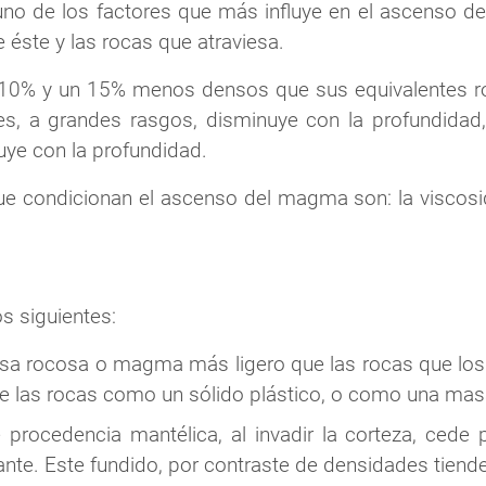
no de los factores que más influye en el ascenso de
 éste y las rocas que atraviesa.
10% y un 15% menos densos que sus equivalentes roc
es, a grandes rasgos, disminuye con la profundidad,
ye con la profundidad.
ue condicionan el ascenso del magma son: la viscosi
s siguientes:
asa rocosa o magma más ligero que las rocas que los r
e las rocas como un sólido plástico, o como una masa
rocedencia mantélica, al invadir la corteza, cede p
ajante. Este fundido, por contraste de densidades tien