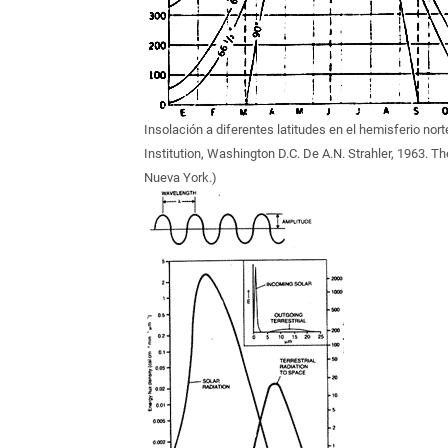
Insolación a diferentes latitudes en el hemisferio nor
Institution, Washington D.C. De A.N. Strahler, 1963. T
Nueva York.)