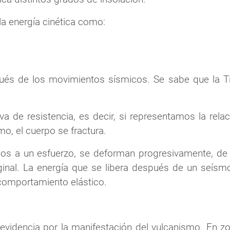
la energía cinética como:
ués de los movimientos sísmicos. Se sabe que la Tie
a de resistencia, es decir, si representamos la rela
, el cuerpo se fractura.
dos a un esfuerzo, se deforman progresivamente, de 
iginal. La energía que se libera después de un seís
 comportamiento elástico.
 evidencia por la manifestación del vulcanismo. En 