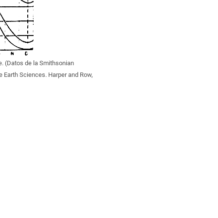
te. (Datos de la Smithsonian
he Earth Sciences. Harper and Row,