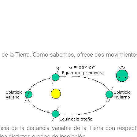
 de la Tierra. Como sabemos, ofrece dos movimientos 
ia de la distancia variable de la Tierra con respecto
ica distintos grados de insolación.