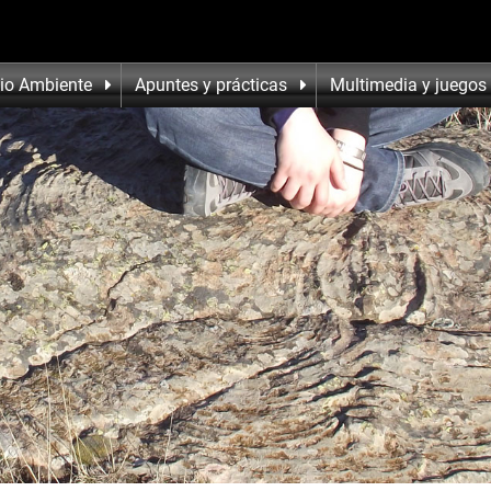
io Ambiente
Apuntes y prácticas
Multimedia y juegos