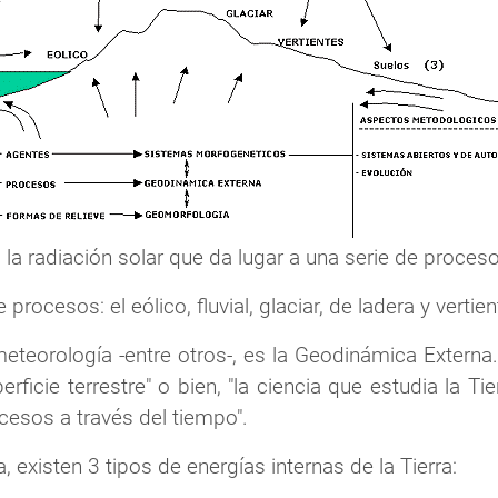
s la radiación solar que da lugar a una serie de proc
rocesos: el eólico, fluvial, glaciar, de ladera y vertie
meteorología -entre otros-, es la Geodinámica Externa.
icie terrestre" o bien, "la ciencia que estudia la Tie
cesos a través del tiempo".
 existen 3 tipos de energías internas de la Tierra: