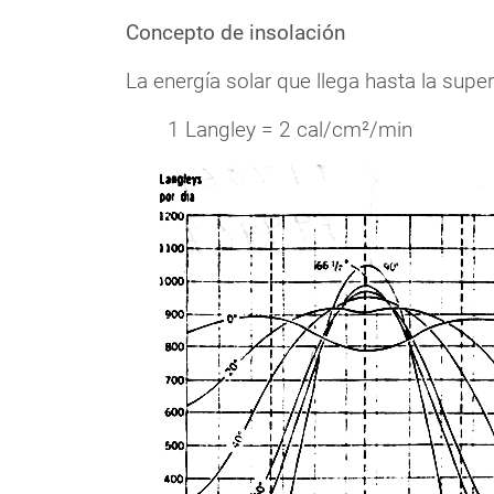
Concepto de insolación
La energía solar que llega hasta la supe
1 Langley = 2 cal/cm²/min