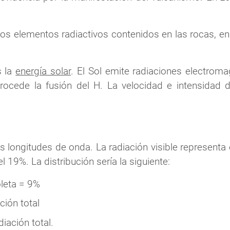
los elementos radiactivos contenidos en las rocas, 
s la
energía solar
. El Sol emite radiaciones electroma
ocede la fusión del H. La velocidad e intensidad d
s longitudes de onda. La radiación visible representa 
l 19%. La distribución sería la siguiente:
oleta = 9%
ción total
iación total.