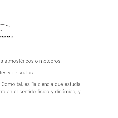
esos atmosféricos o meteoros.
ntes y de suelos.
 Como tal, es "la ciencia que estudia
rra en el sentido físico y dinámico, y