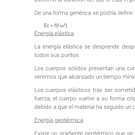
De una forma genérica se podría definir 
Ec = f(I ω²)
Energía elástica
La energía elástica se desprende desp
todos sus puntos.
Los cuerpos sólidos presentan una curv
veremos que alcanzado un tiempo mínimo
Los cuerpos elásticos tras ser someti
fuerza, el cuerpo vuelve a su forma or
debido a que el material ha seguido un
Energía geotérmica
Existe un gradiente geotérmico que se