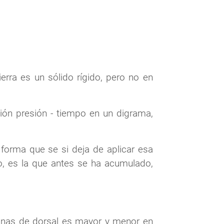
rra es un sólido rígido, pero no en
ción presión - tiempo en un digrama,
forma que se si deja de aplicar esa
mo, es la que antes se ha acumulado,
zonas de dorsal es mayor y menor en