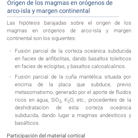
Origen de los magmas en orógenos de
arco-isla y margen continental
Las hipótesis barajadas sobre el origen de los
magmas en orógenos de arco-isla y margen
continental son los siguientes:
Fusión parcial de la corteza oceánica subducida
en facies de anfibolitas, dando basaltos toleíticos
en facies de eclogitas, y basaltos calcoalcalinos.
Fusión parcial de la cuña mantélica situada por
encima de la placa que subduce, previo
metasomatismo, generado por el aporte de fluidos
ricos en agua, SiO
, K
O, etc., procedentes de la
2
2
deshidratación de esta corteza oceánica
subducida, dando lugar a magmas andesíticos y
basálticos.
Participación del material cortical