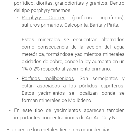
porfídico: dioritas, granodioritas y granitos. Dentro
del tipo porphyry tenemos:
Porphyry Cooper
(pórfidos cupríferos),
sulfuros primarios: Calcopirita, Barita y Pirita.
Estos minerales se encuentran alternados
como consecuencia de la acción del agua
meteórica, formándose yacimientos minerales
oxidados de cobre, donde la ley aumenta en un
1% ó 2% respecto al yacimiento primario.
Pórfidos molibdénicos
. Son semejantes y
están asociados a los pórfidos cupríferos.
Estos yacimientos se localizan donde se
forman minerales de Molibdeno.
En este tipo de yacimientos aparecen también
importantes concentraciones de Ag, Au, Cu y Ni.
El origen de los metales tiene tres procedencias: