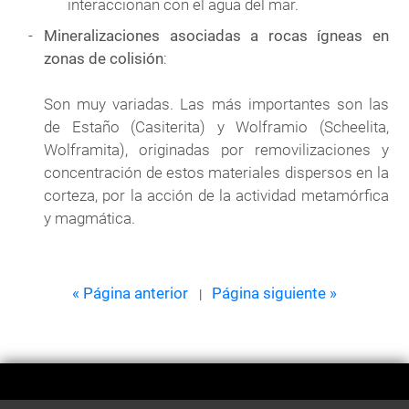
interaccionan con el agua del mar.
Mineralizaciones asociadas a rocas ígneas en
zonas de colisión
:
Son muy variadas. Las más importantes son las
de Estaño (Casiterita) y Wolframio (Scheelita,
Wolframita), originadas por removilizaciones y
concentración de estos materiales dispersos en la
corteza, por la acción de la actividad metamórfica
y magmática.
« Página anterior
Página siguiente »
|