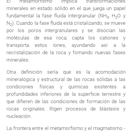
El metamorfismo implica transformaciones
minerales en estado sólido en el que juega un papel
fundamental la fase fluida intergranular (NH
, H
O y
3
2
N
). Cuando la fase fluida está cristalizando, se mueve
2
por los poros intergranulares y se disocian las
moléculas de esa roca; capta los cationes y
transporta estos iones, ayundando así a la
recristalización de la roca y fomando nuevas fases
minerales.
Otra definición sería que es la acomodación
mineralógica y estructural de las rocas sólidas a las
condiciones físicas y químicas existentes a
profundidades inferiores de la superficie terrestre y
que difieren de las condiciones de formación de las
rocas originales. Rigen procesos de blástesis y
nucleación.
La frontera entre el metamorfismo y el magmatismo -