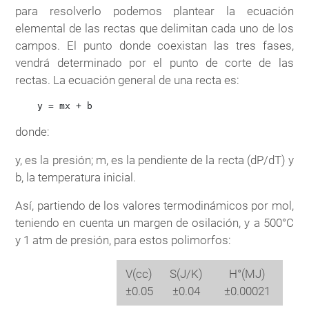
para resolverlo podemos plantear la ecuación
elemental de las rectas que delimitan cada uno de los
campos. El punto donde coexistan las tres fases,
vendrá determinado por el punto de corte de las
rectas. La ecuación general de una recta es:
donde:
y, es la presión; m, es la pendiente de la recta (dP/dT) y
b, la temperatura inicial.
Así, partiendo de los valores termodinámicos por mol,
teniendo en cuenta un margen de osilación, y a 500°C
y 1 atm de presión, para estos polimorfos:
V(cc)
S(J/K)
H°(MJ)
±0.05
±0.04
±0.00021