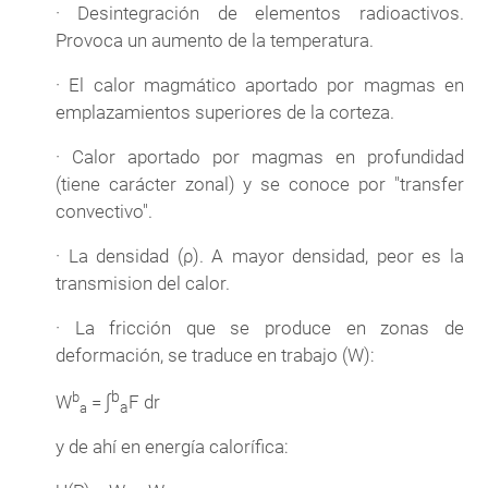
· Desintegración de elementos radioactivos.
Provoca un aumento de la temperatura.
· El calor magmático aportado por magmas en
emplazamientos superiores de la corteza.
· Calor aportado por magmas en profundidad
(tiene carácter zonal) y se conoce por "transfer
convectivo".
· La densidad (ρ). A mayor densidad, peor es la
transmision del calor.
· La fricción que se produce en zonas de
deformación, se traduce en trabajo (W):
b
b
∫
W
=
F dr
a
a
y de ahí en energía calorífica: