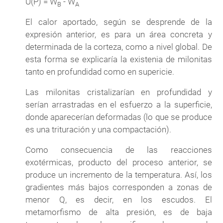
U(P) = W
- W
B
A
El calor aportado, según se desprende de la
expresión anterior, es para un área concreta y
determinada de la corteza, como a nivel global. De
esta forma se explicaría la existenia de milonitas
tanto en profundidad como en supericie.
Las milonitas cristalizarían en profundidad y
serían arrastradas en el esfuerzo a la superficie,
donde aparecerían deformadas (lo que se produce
es una trituración y una compactación).
Como consecuencia de las reacciones
exotérmicas, producto del proceso anterior, se
produce un incremento de la temperatura. Así, los
gradientes más bajos corresponden a zonas de
menor Q, es decir, en los escudos. El
metamorfismo de alta presión, es de baja