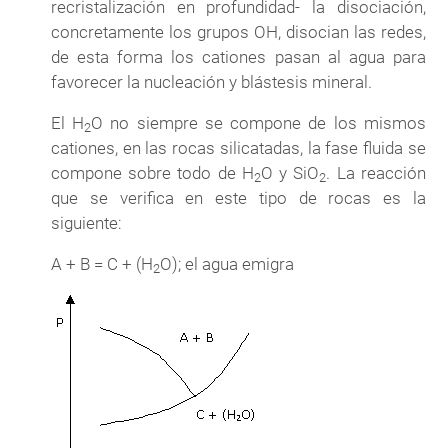
recristalización en profundidad- la disociación,
concretamente los grupos OH, disocian las redes,
de esta forma los cationes pasan al agua para
favorecer la nucleación y blástesis mineral.
El H
O no siempre se compone de los mismos
2
cationes, en las rocas silicatadas, la fase fluida se
compone sobre todo de H
O y SiO
. La reacción
2
2
que se verifica en este tipo de rocas es la
siguiente:
A + B = C + (H
O); el agua emigra
2