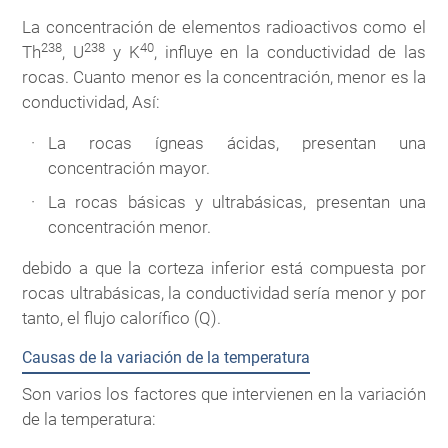
La concentración de elementos radioactivos como el
238
238
40
Th
, U
y K
, influye en la conductividad de las
rocas. Cuanto menor es la concentración, menor es la
conductividad, Así:
La rocas ígneas ácidas, presentan una
concentración mayor.
La rocas básicas y ultrabásicas, presentan una
concentración menor.
debido a que la corteza inferior está compuesta por
rocas ultrabásicas, la conductividad sería menor y por
tanto, el flujo calorífico (Q).
Causas de la variación de la temperatura
Son varios los factores que intervienen en la variación
de la temperatura: