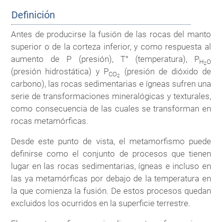
Definición
Antes de producirse la fusión de las rocas del manto
superior o de la corteza inferior, y como respuesta al
aumento de P (presión), T° (temperatura), P
H
O
2
(presión hidrostática) y P
(presión de dióxido de
CO
2
carbono), las rocas sedimentarias e ígneas sufren una
serie de transformaciones mineralógicas y texturales,
como consecuencia de las cuales se transforman en
rocas metamórficas.
Desde este punto de vista, el metamorfismo puede
definirse como el conjunto de procesos que tienen
lugar en las rocas sedimentarias, ígneas e incluso en
las ya metamórficas por debajo de la temperatura en
la que comienza la fusión. De estos procesos quedan
excluidos los ocurridos en la superficie terrestre.