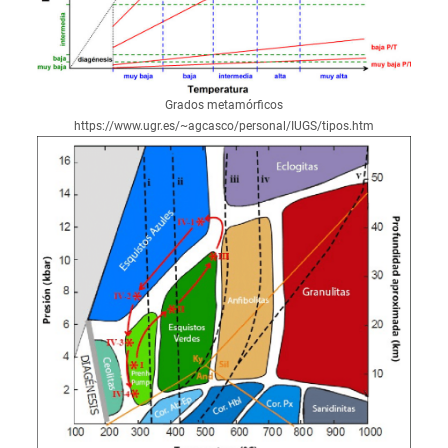
Grados metamórficos
https://www.ugr.es/~agcasco/personal/IUGS/tipos.htm