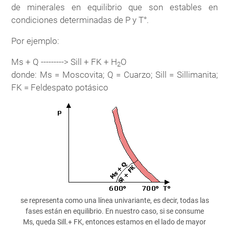
de minerales en equilibrio que son estables en
condiciones determinadas de P y T°.
Por ejemplo:
Ms + Q ---------> Sill + FK + H
O
2
donde: Ms = Moscovita; Q = Cuarzo; Sill = Sillimanita;
FK = Feldespato potásico
se representa como una línea univariante, es decir, todas las
fases están en equilibrio. En nuestro caso, si se consume
Ms, queda Sill.+ FK, entonces estamos en el lado de mayor