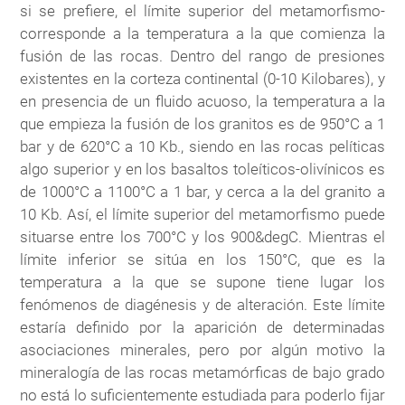
si se prefiere, el límite superior del metamorfismo-
corresponde a la temperatura a la que comienza la
fusión de las rocas. Dentro del rango de presiones
existentes en la corteza continental (0-10 Kilobares), y
en presencia de un fluido acuoso, la temperatura a la
que empieza la fusión de los granitos es de 950°C a 1
bar y de 620°C a 10 Kb., siendo en las rocas pelíticas
algo superior y en los basaltos toleíticos-olivínicos es
de 1000°C a 1100°C a 1 bar, y cerca a la del granito a
10 Kb. Así, el límite superior del metamorfismo puede
situarse entre los 700°C y los 900&degC. Mientras el
límite inferior se sitúa en los 150°C, que es la
temperatura a la que se supone tiene lugar los
fenómenos de diagénesis y de alteración. Este límite
estaría definido por la aparición de determinadas
asociaciones minerales, pero por algún motivo la
mineralogía de las rocas metamórficas de bajo grado
no está lo suficientemente estudiada para poderlo fijar