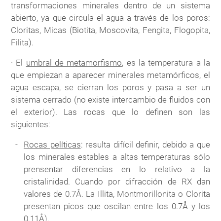
transformaciones minerales dentro de un sistema
abierto, ya que circula el agua a través de los poros:
Cloritas, Micas (Biotita, Moscovita, Fengita, Flogopita,
Filita).
· El
umbral de metamorfismo
, es la temperatura a la
que empiezan a aparecer minerales metamórficos, el
agua escapa, se cierran los poros y pasa a ser un
sistema cerrado (no existe intercambio de fluidos con
el exterior). Las rocas que lo definen son las
siguientes:
Rocas pelíticas
: resulta difícil definir, debido a que
los minerales estables a altas temperaturas sólo
prensentar diferencias en lo relativo a la
cristalinidad. Cuando por difracción de RX dan
valores de 0.7Å. La Illita, Montmorillonita o Clorita
presentan picos que oscilan entre los 0.7Å y los
0.11Å).