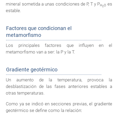
mineral sometida a unas condiciones de P, T y P
es
H
O
2
estable.
Factores que condicionan el
metamorfismo
Los principales factores que influyen en el
metamorfismo van a ser: la P y la T.
Gradiente geotérmico
Un aumento de la temperatura, provoca la
desblastización de las fases anteriores estables a
otras temperaturas.
Como ya se indicó en secciones previas, el gradiente
geotérmico se define como la relación: