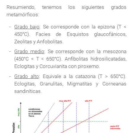
Resumiendo, tenemos los siguientes grados
metamórficos:
Grado bajo
: Se corresponde con la epizona (T <
450°C). Facies de Esquistos glaucofánicos,
Zeolitas y Anfobolitas.
Grado medio
: Se corresponde con la mesozona
(450°C < T < 650°C). Anfibolitas hidrosilicatadas,
Eclogitas y Corcuvianita con piroxemo.
Grado alto
: Equivale a la catazona (T > 650°C).
Eclogitas, Granulitas, Migmatitas y Corneanas
sandiníticas.