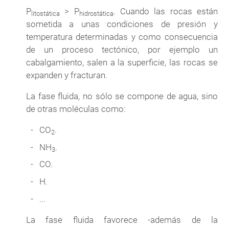
P
> P
. Cuando las rocas están
litostática
hidrostática
sometida a unas condiciones de presión y
temperatura determinadas y como consecuencia
de un proceso tectónico, por ejemplo un
cabalgamiento, salen a la superficie, las rocas se
expanden y fracturan.
La fase fluida, no sólo se compone de agua, sino
de otras moléculas como:
CO
.
2
NH
.
3
CO.
H.
...
La fase fluida favorece -además de la