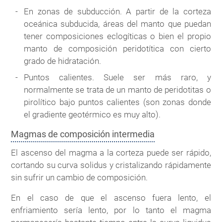
En zonas de subducción. A partir de la corteza
oceánica subducida, áreas del manto que puedan
tener composiciones eclogíticas o bien el propio
manto de composición peridotítica con cierto
grado de hidratación.
Puntos calientes. Suele ser más raro, y
normalmente se trata de un manto de peridotitas o
pirolítico bajo puntos calientes (son zonas donde
el gradiente geotérmico es muy alto).
Magmas de composición intermedia
El ascenso del magma a la corteza puede ser rápido,
cortando su curva solidus y cristalizando rápidamente
sin sufrir un cambio de composición.
En el caso de que el ascenso fuera lento, el
enfriamiento sería lento, por lo tanto el magma