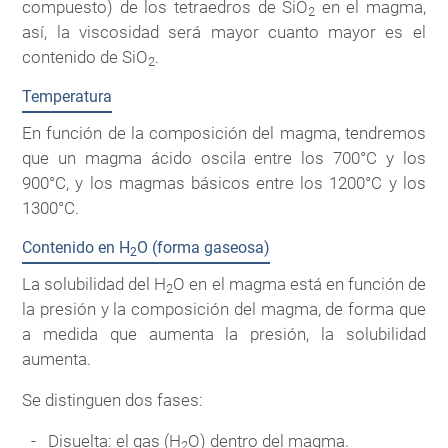
compuesto) de los tetraedros de SiO
en el magma,
2
así, la viscosidad será mayor cuanto mayor es el
contenido de SiO
.
2
Temperatura
En función de la composición del magma, tendremos
que un magma ácido oscila entre los 700°C y los
900°C, y los magmas básicos entre los 1200°C y los
1300°C.
Contenido en H
O (forma gaseosa)
2
La solubilidad del H
O en el magma está en función de
2
la presión y la composición del magma, de forma que
a medida que aumenta la presión, la solubilidad
aumenta.
Se distinguen dos fases:
Disuelta: el gas (H
O) dentro del magma.
2