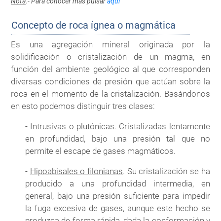
Nota
.- Para conocer más pulsar
aquí
Concepto de roca ígnea o magmática
Es una agregación mineral originada por la
solidificación o cristalización de un magma, en
función del ambiente geológico al que corresponden
diversas condiciones de presión que actúan sobre la
roca en el momento de la cristalización. Basándonos
en esto podemos distinguir tres clases:
-
Intrusivas o plutónicas
. Cristalizadas lentamente
en profundidad, bajo una presión tal que no
permite el escape de gases magmáticos.
-
Hipoabisales o filonianas
. Su cristalización se ha
producido a una profundidad intermedia, en
general, bajo una presión suficiente para impedir
la fuga excesiva de gases, aunque este hecho se
produzca de forma rápida, dada la conformación y