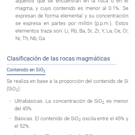
aquellos que se encuentran en la roca o en el
magma, y cuyo contenido es menor al 0.1%. Se
expresan de forma elemental y su concentración
se expresa en partes por millón (p.p.m.). Estos
elementos traza son: Li, Rb, Ba, Sr, Zr, Y, La, Ce, Cr,
Ni, Th, Nb, Ga.
Clasificación de las rocas magmáticas
Contenido en SiO
2
Se realiza en base a la proporción del contenido de Si
(SiO
):
2
Ultrabásicas. La concentración de SiO
es menor
2
del 45%.
Básicas. El contenido de SiO
oscila entre el 45% y
2
el 52%.