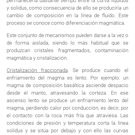
permanecería bastante tiempo entre la curva liquidus
y solidus, como consecuencia de ello se produciría un
cambio de composición en la línea de fluido. Este
proceso se conoce como diferenciación magmática.
Este conjunto de mecanismos pueden darse a la vez o
de forma aislada, siendo lo más habitual que se
produzcan cristales fragmentados, contaminación
magmática y cristalización.
Cristalización fraccionada
. Se produce cuando el
enfriamiento del magma es lento. Por ejemplo: un
magma de composición basáltica asciende despacio
desde el manto, atravesando la corteza. En ese
ascenso lento se produce un enfriamiento lento del
magma, perdiendo calor por conducción, es decir, por
el contacto con la roca más fría que atraviesa. Las
condiciones de presión y temperatura corta la línea
solidus y se sitúa por debajo y con ello las curvas