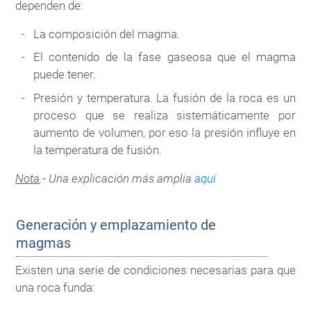
dependen de:
La composición del magma.
El contenido de la fase gaseosa que el magma
puede tener.
Presión y temperatura. La fusión de la roca es un
proceso que se realiza sistemáticamente por
aumento de volumen, por eso la presión influye en
la temperatura de fusión.
Nota
.- Una explicación más amplia
aquí
Generación y emplazamiento de
magmas
Existen una serie de condiciones necesarias para que
una roca funda: