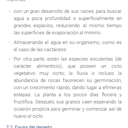
con un gran desarrollo de sus raíces, para buscar
agua a poca profundidad o superficialmente en
grandes espacios, reduciendo al mismo tiempo
las superficies de evaporación al mínimo.
Almacenando el agua en su organismo, como es
el caso de las cactáceos
Por otra parte, están las especies esculentas (de
carácter alimenticio), que poseen un ciclo
vegetativo muy corto; la lluvía o incluso la
abundancia de rocas favorecen su germinación,
con un crecimiento rápido, dando lugar a efímeras
estepas. La planta a los pocos días flocere y
fructifica. Después, sus granos caen esperando la
ocasión propicia para germinar y comenzar así de
nuevo el ciclo.
2.2. Fauna del desierto