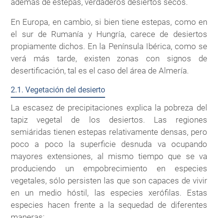
además de estepas, verdaderos desiertos secos.
En Europa, en cambio, si bien tiene estepas, como en
el sur de Rumanía y Hungría, carece de desiertos
propiamente dichos. En la Península Ibérica, como se
verá más tarde, existen zonas con signos de
desertificación, tal es el caso del área de Almería.
2.1. Vegetación del desierto
La escasez de precipitaciones explica la pobreza del
tapiz vegetal de los desiertos. Las regiones
semiáridas tienen estepas relativamente densas, pero
poco a poco la superficie desnuda va ocupando
mayores extensiones, al mismo tiempo que se va
produciendo un empobrecimiento en especies
vegetales, sólo persisten las que son capaces de vivir
en un medio hóstil, las especies xerófilas. Estas
especies hacen frente a la sequedad de diferentes
maneras: