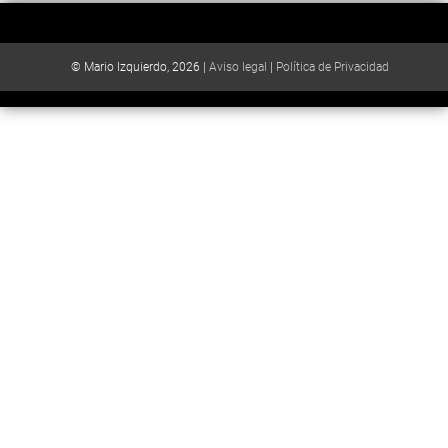
© Mario Izquierdo, 2026 |
Aviso legal
|
Política de Privacidad