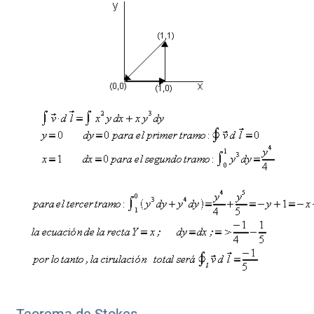
Teorema de Stokes