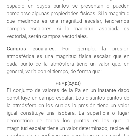
espacio en cuyos puntos se presentan o pueden
apreciarse algunas propiedades físicas. Si la magnitud
que medimos es una magnitud escalar, tendremos
campos escalares, si la magnitud asociada es
vectorial, serán campos vectoriales.
Campos escalares
. Por ejemplo, la presión
atmosférica es una magnitud física escalar que en
cada punto de la atmósfera tiene un valor que, en
general, varía con el tiempo, de forma que:
Pa = p(x,y,z,t)
El conjunto de valores de la Pa en un instante dado
constituye un campo escalar. Los distintos puntos de
la atmósfera en los cuales la presión tiene un valor
igual constituye una isobara. La superficie o lugar
geométrico de todos los puntos en los que la
magnitud escalar tiene un valor determinado, recibe el
nombre de superficies equiescalares o de nivel. La