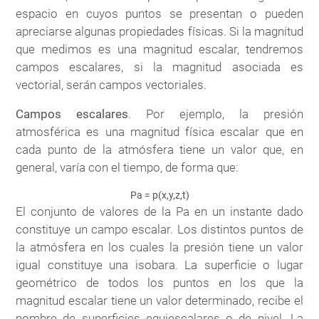
espacio en cuyos puntos se presentan o pueden
apreciarse algunas propiedades físicas. Si la magnitud
que medimos es una magnitud escalar, tendremos
campos escalares, si la magnitud asociada es
vectorial, serán campos vectoriales.
Campos escalares
. Por ejemplo, la presión
atmosférica es una magnitud física escalar que en
cada punto de la atmósfera tiene un valor que, en
general, varía con el tiempo, de forma que:
Pa = p(x,y,z,t)
El conjunto de valores de la Pa en un instante dado
constituye un campo escalar. Los distintos puntos de
la atmósfera en los cuales la presión tiene un valor
igual constituye una isobara. La superficie o lugar
geométrico de todos los puntos en los que la
magnitud escalar tiene un valor determinado, recibe el
nombre de superficies equiescalares o de nivel. La