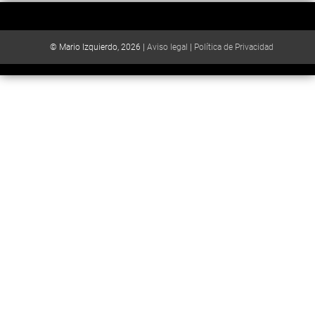
© Mario Izquierdo, 2026 |
Aviso legal
|
Política de Privacidad