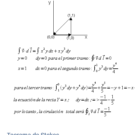
Teorema de Stokes