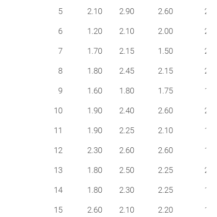
5
2.10
2.90
2.60
24
6
1.20
2.10
2.00
24
7
1.70
2.15
1.50
21
8
1.80
2.45
2.15
24
9
1.60
1.80
1.75
17
10
1.90
2.40
2.60
21
11
1.90
2.25
2.10
18
12
2.30
2.60
2.60
18
13
1.80
2.50
2.25
21
14
1.80
2.30
2.25
18
15
2.60
2.10
2.20
19