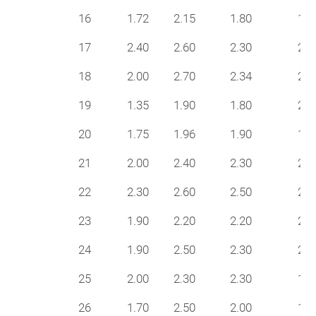
16
1.72
2.15
1.80
19
17
2.40
2.60
2.30
24
18
2.00
2.70
2.34
21
19
1.35
1.90
1.80
21
20
1.75
1.96
1.90
16
21
2.00
2.40
2.30
25
22
2.30
2.60
2.50
27
23
1.90
2.20
2.20
20
24
1.90
2.50
2.30
21
25
2.00
2.30
2.30
18
26
1.70
2.50
2.00
13