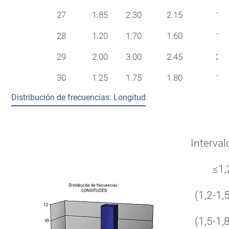
27
1.85
2.30
2.15
15
28
1.20
1.70
1.60
14
29
2.00
3.00
2.45
20
30
1.25
1.75
1.80
16
Distribución de frecuencias: Longitud
Interval
≤1,
(1,2-1,5
(1,5-1,8