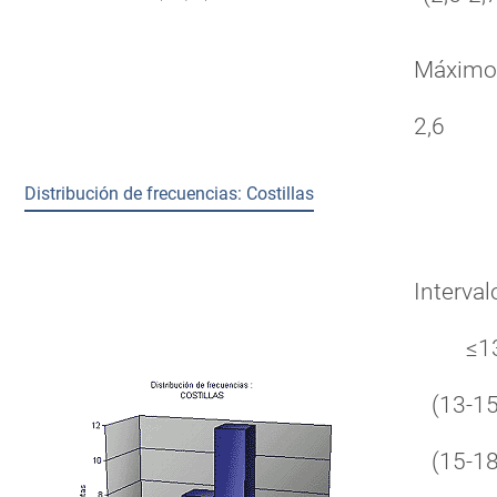
Máxim
2,6
Distribución de frecuencias: Costillas
Interval
≤1
(13-15
(15-18