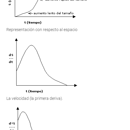
Representación con respecto al espacio
La velocidad (la primera deriva).