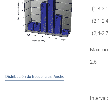
(1,8-2,1
(2,1-2,4
(2,4-2,7
Máxim
2,6
Distribución de frecuencias: Ancho
Interval