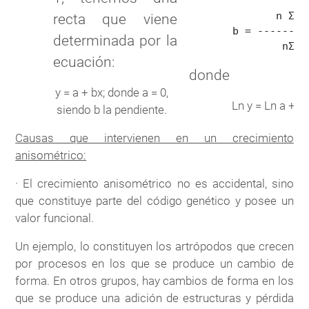
              n Σxy 
recta que viene
       b = --------
determinada por la
ecuación:
donde
y = a + bx; donde a = 0,
Ln y = Ln a + x 
siendo b la pendiente.
Causas que intervienen en un crecimiento
anisométrico:
· El crecimiento anisométrico no es accidental, sino
que constituye parte del código genético y posee un
valor funcional.
Un ejemplo, lo constituyen los artrópodos que crecen
por procesos en los que se produce un cambio de
forma. En otros grupos, hay cambios de forma en los
que se produce una adición de estructuras y pérdida