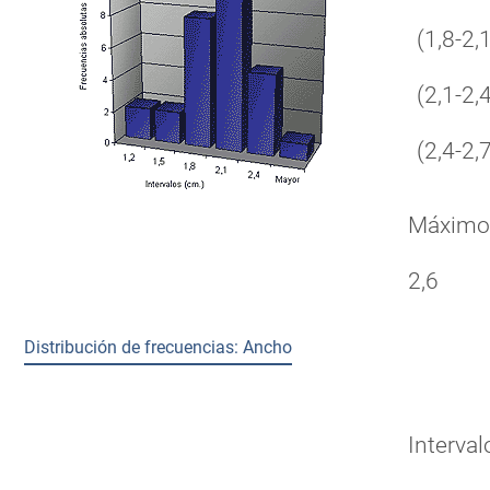
(1,8-2,1
(2,1-2,4
(2,4-2,7
Máxim
2,6
Distribución de frecuencias: Ancho
Interval