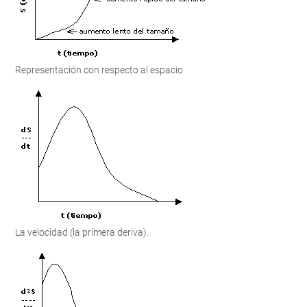
Representación con respecto al espacio
La velocidad (la primera deriva).