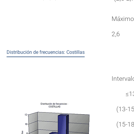
Máxim
2,6
Distribución de frecuencias: Costillas
Interval
≤1
(13-15
(15-18