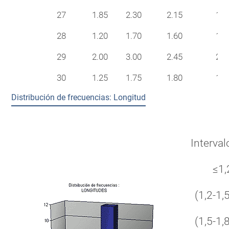
27
1.85
2.30
2.15
15
28
1.20
1.70
1.60
14
29
2.00
3.00
2.45
20
30
1.25
1.75
1.80
16
Distribución de frecuencias: Longitud
Interval
≤1,
(1,2-1,5
(1,5-1,8