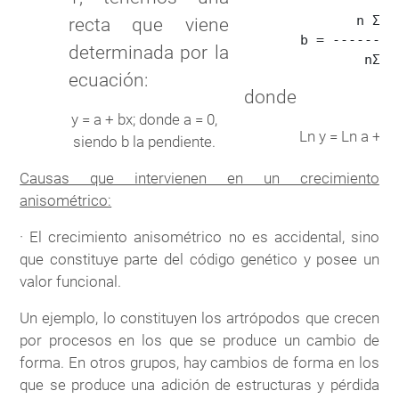
              n Σxy 
recta que viene
       b = --------
determinada por la
ecuación:
donde
y = a + bx; donde a = 0,
Ln y = Ln a + x 
siendo b la pendiente.
Causas que intervienen en un crecimiento
anisométrico:
· El crecimiento anisométrico no es accidental, sino
que constituye parte del código genético y posee un
valor funcional.
Un ejemplo, lo constituyen los artrópodos que crecen
por procesos en los que se produce un cambio de
forma. En otros grupos, hay cambios de forma en los
que se produce una adición de estructuras y pérdida