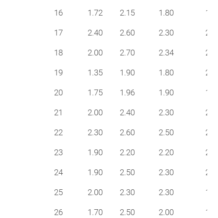
16
1.72
2.15
1.80
19
17
2.40
2.60
2.30
24
18
2.00
2.70
2.34
21
19
1.35
1.90
1.80
21
20
1.75
1.96
1.90
16
21
2.00
2.40
2.30
25
22
2.30
2.60
2.50
27
23
1.90
2.20
2.20
20
24
1.90
2.50
2.30
21
25
2.00
2.30
2.30
18
26
1.70
2.50
2.00
13