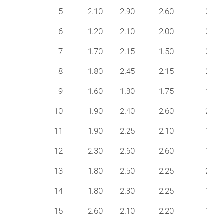
5
2.10
2.90
2.60
24
6
1.20
2.10
2.00
24
7
1.70
2.15
1.50
21
8
1.80
2.45
2.15
24
9
1.60
1.80
1.75
17
10
1.90
2.40
2.60
21
11
1.90
2.25
2.10
18
12
2.30
2.60
2.60
18
13
1.80
2.50
2.25
21
14
1.80
2.30
2.25
18
15
2.60
2.10
2.20
19