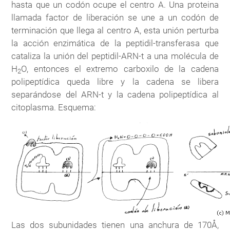
hasta que un codón ocupe el centro A. Una proteina
llamada factor de liberación se une a un codón de
terminación que llega al centro A, esta unión perturba
la acción enzimática de la peptidil-transferasa que
cataliza la unión del peptidil-ARN-t a una molécula de
H
O, entonces el extremo carboxilo de la cadena
2
polipeptídica queda libre y la cadena se libera
separándose del ARN-t y la cadena polipeptídica al
citoplasma. Esquema:
Las dos subunidades tienen una anchura de 170Å,