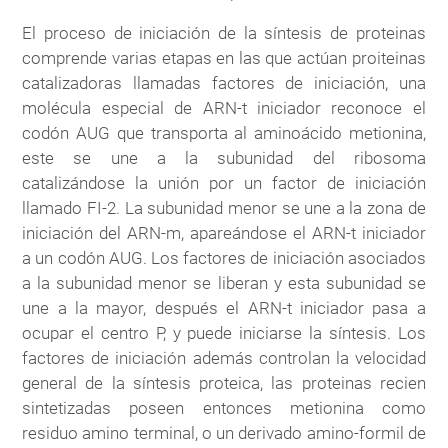
El proceso de iniciación de la síntesis de proteinas
comprende varias etapas en las que actúan proiteinas
catalizadoras llamadas factores de iniciación, una
molécula especial de ARN-t iniciador reconoce el
codón AUG que transporta al aminoácido metionina,
este se une a la subunidad del ribosoma
catalizándose la unión por un factor de iniciación
llamado FI-2. La subunidad menor se une a la zona de
iniciación del ARN-m, apareándose el ARN-t iniciador
a un codón AUG. Los factores de iniciación asociados
a la subunidad menor se liberan y esta subunidad se
une a la mayor, después el ARN-t iniciador pasa a
ocupar el centro P, y puede iniciarse la síntesis. Los
factores de iniciación además controlan la velocidad
general de la síntesis proteica, las proteinas recien
sintetizadas poseen entonces metionina como
residuo amino terminal, o un derivado amino-formil de