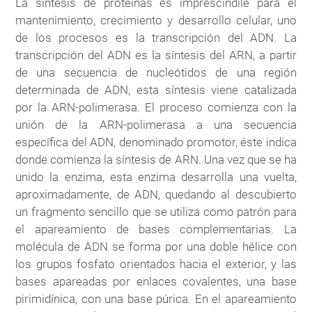
La síntesis de proteinas es imprescindile para el
mantenimiento, crecimiento y desarrollo celular, uno
de los procesos es la transcripción del ADN. La
transcripción del ADN es la síntesis del ARN, a partir
de una secuencia de nucleótidos de una región
determinada de ADN, esta síntesis viene catalizada
por la ARN-polimerasa. El proceso comienza con la
unión de la ARN-polimerasa a una secuencia
específica del ADN, denominado promotor, éste indica
donde comienza la síntesis de ARN. Una vez que se ha
unido la enzima, esta enzima desarrolla una vuelta,
aproximadamente, de ADN, quedando al descubierto
un fragmento sencillo que se utiliza como patrón para
el apareamiento de bases complementarias. La
molécula de ADN se forma por una doble hélice con
los grupos fosfato orientados hacia el exterior, y las
bases apareadas por enlaces covalentes, una base
pirimidínica, con una base púrica. En el apareamiento