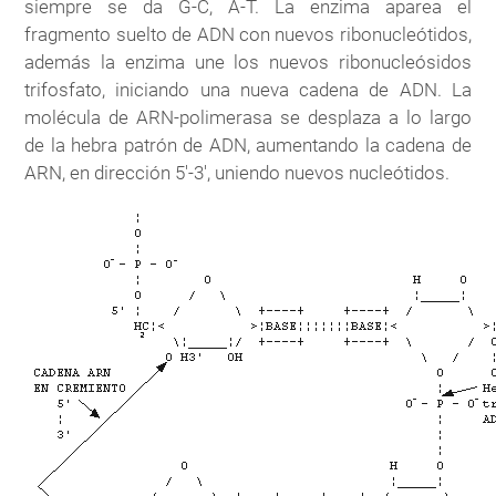
siempre se da G-C, A-T. La enzima aparea el
fragmento suelto de ADN con nuevos ribonucleótidos,
además la enzima une los nuevos ribonucleósidos
trifosfato, iniciando una nueva cadena de ADN. La
molécula de ARN-polimerasa se desplaza a lo largo
de la hebra patrón de ADN, aumentando la cadena de
ARN, en dirección 5'-3', uniendo nuevos nucleótidos.