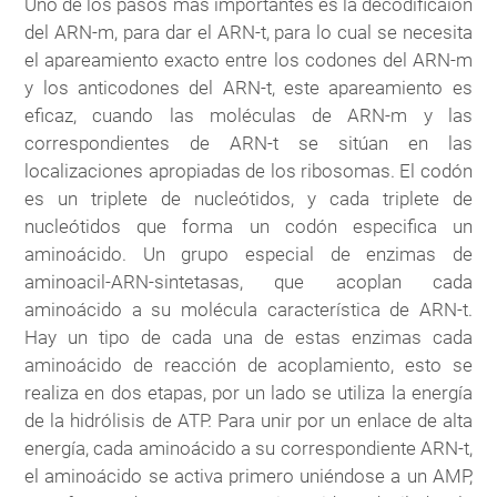
Uno de los pasos más importantes es la decodificaión
del ARN-m, para dar el ARN-t, para lo cual se necesita
el apareamiento exacto entre los codones del ARN-m
y los anticodones del ARN-t, este apareamiento es
eficaz, cuando las moléculas de ARN-m y las
correspondientes de ARN-t se sitúan en las
localizaciones apropiadas de los ribosomas. El codón
es un triplete de nucleótidos, y cada triplete de
nucleótidos que forma un codón especifica un
aminoácido. Un grupo especial de enzimas de
aminoacil-ARN-sintetasas, que acoplan cada
aminoácido a su molécula característica de ARN-t.
Hay un tipo de cada una de estas enzimas cada
aminoácido de reacción de acoplamiento, esto se
realiza en dos etapas, por un lado se utiliza la energía
de la hidrólisis de ATP. Para unir por un enlace de alta
energía, cada aminoácido a su correspondiente ARN-t,
el aminoácido se activa primero uniéndose a un AMP,