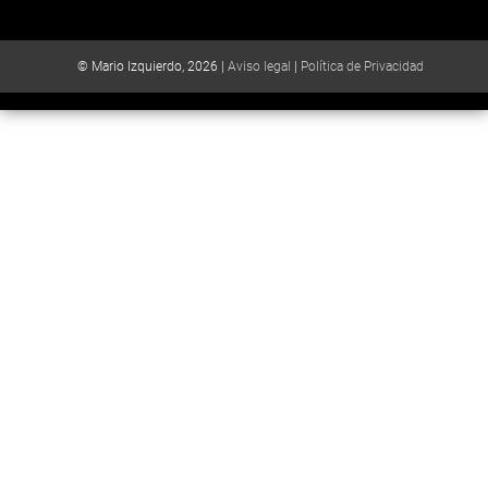
© Mario Izquierdo, 2026 |
Aviso legal
|
Política de Privacidad