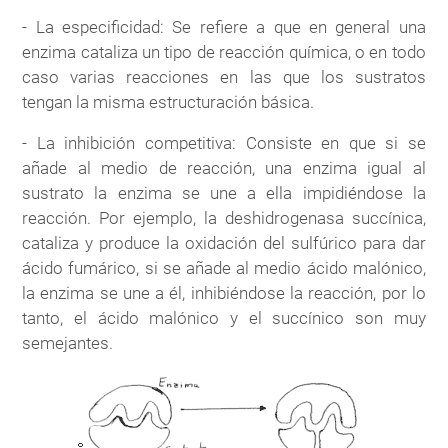
- La especificidad: Se refiere a que en general una
enzima cataliza un tipo de reacción química, o en todo
caso varias reacciones en las que los sustratos
tengan la misma estructuración básica.
- La inhibición competitiva: Consiste en que si se
añade al medio de reacción, una enzima igual al
sustrato la enzima se une a ella impidiéndose la
reacción. Por ejemplo, la deshidrogenasa succínica,
cataliza y produce la oxidación del sulfúrico para dar
ácido fumárico, si se añade al medio ácido malónico,
la enzima se une a él, inhibiéndose la reacción, por lo
tanto, el ácido malónico y el succínico son muy
semejantes.