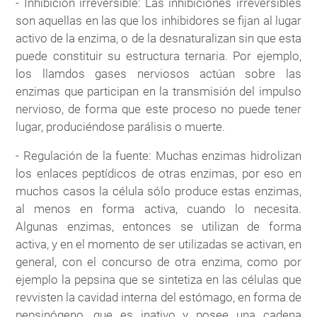
- Inhibición irreversible: Las inhibiciones irreversibles
son aquellas en las que los inhibidores se fijan al lugar
activo de la enzima, o de la desnaturalizan sin que esta
puede constituir su estructura ternaria. Por ejemplo,
los llamdos gases nerviosos actúan sobre las
enzimas que participan en la transmisión del impulso
nervioso, de forma que este proceso no puede tener
lugar, produciéndose parálisis o muerte.
- Regulación de la fuente: Muchas enzimas hidrolizan
los enlaces peptídicos de otras enzimas, por eso en
muchos casos la célula sólo produce estas enzimas,
al menos en forma activa, cuando lo necesita.
Algunas enzimas, entonces se utilizan de forma
activa, y en el momento de ser utilizadas se activan, en
general, con el concurso de otra enzima, como por
ejemplo la pepsina que se sintetiza en las células que
revvisten la cavidad interna del estómago, en forma de
pepsinógeno, que es inativo y posee una cadena