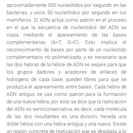
aproximadamente 500 nucleótidos por segundo en las
bacterias, y unos 50 nucleótidos por segundo en los
mamíferos. El ADN actúa como patrón en el proceso
en el que la secuencia de nucleotidos del ADN se
copia mediante el apareamiento de las bases
complementarias (A=T, G=C). Esto implica el
reconocimiento de bases por parte de un nucleotido
complementario no polimerizado, y es necesario que
las dos hebras de la hélice de ADN se separe para que
los grupos dadores y aceptores de enlaces de
hidrógeno de cada base, queden libres para que se
produzca el apareamiento entre bases. Cada hebra de
ADN antiguo se use como patrón para la formación
de una nueva hebra, por esto se dice que la replicación
del ADN es semiconservativa, es decir, cada molécula
de las dos resultantes es una división, hereda una
doble hélice con una hebra antigua y una nueva. Existe
un región concreta de replicación que se desplaza a lo