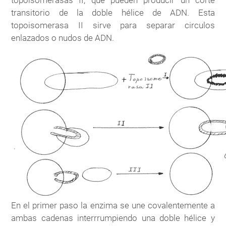
topoisomerasas II, que pueden producir un corte
transitorio de la doble hélice de ADN. Esta
topoisomerasa II sirve para separar circulos
enlazados o nudos de ADN.
En el primer paso la enzima se une covalentemente a
ambas cadenas interrrumpiendo una doble hélice y