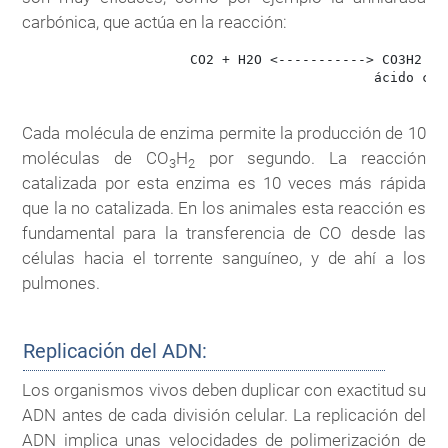
carbónica, que actúa en la reacción:
                     CO2 + H2O <-----------> CO3H2

                                            ácido carb
Cada molécula de enzima permite la producción de 10
moléculas de CO
H
por segundo. La reacción
3
2
catalizada por esta enzima es 10 veces más rápida
que la no catalizada. En los animales esta reacción es
fundamental para la transferencia de CO desde las
células hacia el torrente sanguíneo, y de ahí a los
pulmones.
Replicación del ADN:
Los organismos vivos deben duplicar con exactitud su
ADN antes de cada división celular. La replicación del
ADN implica unas velocidades de polimerización de