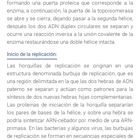
formando una puerta proteica que corresponde a la
enzima, a continuación, la puerta de la topoisomerasa
se abre y se cierra, dejando pasar a la segunda hélice,
después los dos ADN dúplex circulares se separan y
ocurre una reacción inversa a la unión covalente de la
enzima restaurándose una doble hélice intacta.
Inicio de la replicación:
Las horquillas de replicación se originan en una
estructura denominada burbuja de replicación, que es
una región delimitada en la que las dos hebras de ADN
paterno se separan y actúan como patrones para la
síntesis de dos nuevas hebras hijas complementarias.
Las proteinas de iniciación de la horquilla separarían
los pares de bases de la hélice, y sobre una hebra se
podría sintetizar ARN-cebador por medio de una ARN-
primasa. En las bacterias y algunos virus, las burbujas
de replicación se forman en secuencias especiales de