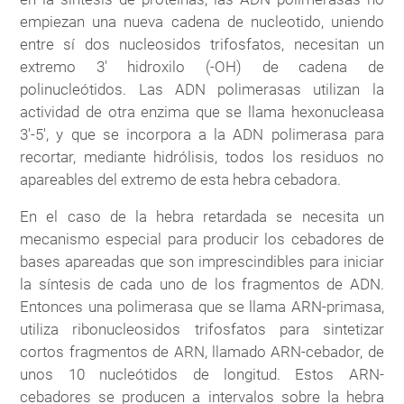
empiezan una nueva cadena de nucleotido, uniendo
entre sí dos nucleosidos trifosfatos, necesitan un
extremo 3' hidroxilo (-OH) de cadena de
polinucleótidos. Las ADN polimerasas utilizan la
actividad de otra enzima que se llama hexonucleasa
3'-5', y que se incorpora a la ADN polimerasa para
recortar, mediante hidrólisis, todos los residuos no
apareables del extremo de esta hebra cebadora.
En el caso de la hebra retardada se necesita un
mecanismo especial para producir los cebadores de
bases apareadas que son imprescindibles para iniciar
la síntesis de cada uno de los fragmentos de ADN.
Entonces una polimerasa que se llama ARN-primasa,
utiliza ribonucleosidos trifosfatos para sintetizar
cortos fragmentos de ARN, llamado ARN-cebador, de
unos 10 nucleótidos de longitud. Estos ARN-
cebadores se producen a intervalos sobre la hebra