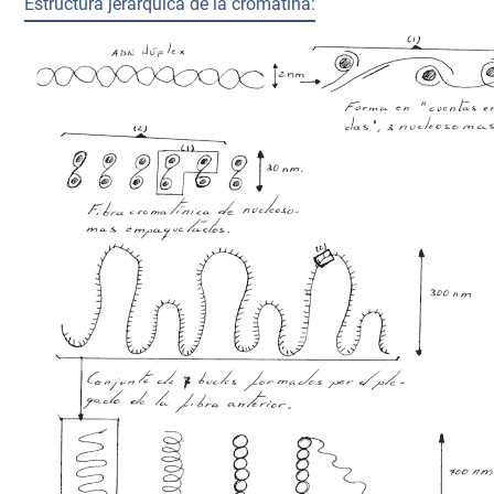
Estructura jerárquica de la cromatina: