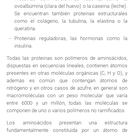
ovoalbúmina (clara del huevo) o la caseina (leche).
Se encuentran también proteinas estructurales
como el colágeno, la tubulina, la elastina o la
queratina.
Proteinas reguladoras, las hormonas como la
insulina.
Todas las proteinas son polímeros de aminoácidos,
dispuestas en secuencias lineales, contienen átomos
presentes en otras moléculas orgánicas (C, H y O), y
además es común que contengan átomos de
nitrógeno y en otros casos de azufre, en general son
macromoléculas con un peso molecular que varía
entre 6000 y un millón, todas las moléculas se
componen de uno o varios polímeros no ramificados.
Los aminoácidos presentan una estructura
fundamentalmente constituida por un átomo de