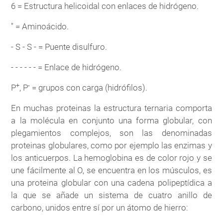
6 = Estructura helicoidal con enlaces de hidrógeno.
" = Aminoácido.
- S - S - = Puente disulfuro.
- - - - - - = Enlace de hidrógeno.
+
-
P
, P
= grupos con carga (hidrófilos).
En muchas proteinas la estructura ternaria comporta
a la molécula en conjunto una forma globular, con
plegamientos complejos, son las denominadas
proteinas globulares, como por ejemplo las enzimas y
los anticuerpos. La hemoglobina es de color rojo y se
une fácilmente al O, se encuentra en los músculos, es
una proteina globular con una cadena polipeptídica a
la que se añade un sistema de cuatro anillo de
carbono, unidos entre sí por un átomo de hierro: