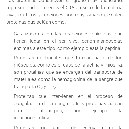
Las proteinas constituyen un grupo muy abundante,
representando al menos el 50% en seco de la materia
viva, los tipos y funciones son muy variados, existen
proteinas que actúan como:
Catalizadores en las reacciones químicas que
tienen lugar en el ser vivo, denominándoselas
enzimas a este tipo, como ejemplo está la peptina.
Proteinas contráctiles que forman parte de los
músculos, como es el caso de la actina y miosina,
son proteinas que se encargan del transporte de
materiales como la hemoglobina de la sangre que
transporta O
y CO
.
2
2
Proteinas que intervienen en el proceso de
coagulación de la sangre, otras proteinas actúan
como anticuerpos, por ejemplo la
inmunoglobulina.
Proteinas con función de reserva, como la