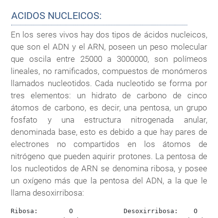
ACIDOS NUCLEICOS:
En los seres vivos hay dos tipos de ácidos nucleicos,
que son el ADN y el ARN, poseen un peso molecular
que oscila entre 25000 a 3000000, son polímeos
lineales, no ramificados, compuestos de monómeros
llamados nucleotidos. Cada nucleotido se forma por
tres elementos: un hidrato de carbono de cinco
átomos de carbono, es decir, una pentosa, un grupo
fosfato y una estructura nitrogenada anular,
denominada base, esto es debido a que hay pares de
electrones no compartidos en los átomos de
nitrógeno que pueden aquirir protones. La pentosa de
los nucleotidos de ARN se denomina ribosa, y posee
un oxígeno más que la pentosa del ADN, a la que le
llama desoxirribosa:
Ribosa:        O             Desoxirribosa:    O
