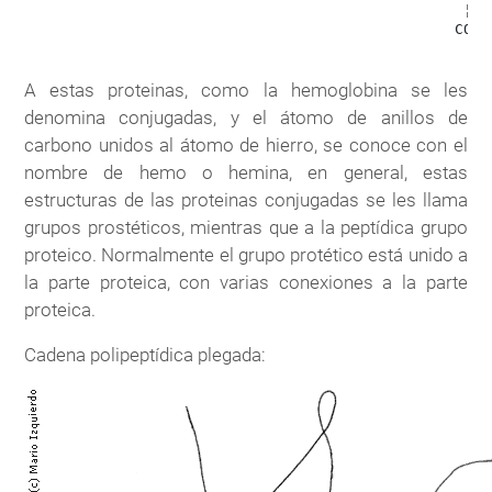
                                                  ¦  

                                                 COO¯

A estas proteinas, como la hemoglobina se les
denomina conjugadas, y el átomo de anillos de
carbono unidos al átomo de hierro, se conoce con el
nombre de hemo o hemina, en general, estas
estructuras de las proteinas conjugadas se les llama
grupos prostéticos, mientras que a la peptídica grupo
proteico. Normalmente el grupo protético está unido a
la parte proteica, con varias conexiones a la parte
proteica.
Cadena polipeptídica plegada: