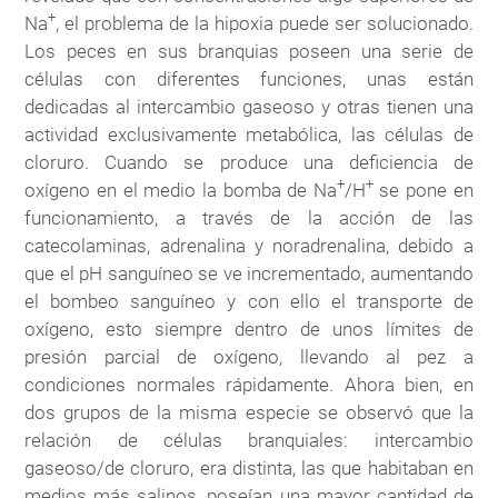
+
Na
, el problema de la hipoxia puede ser solucionado.
Los peces en sus branquias poseen una serie de
células con diferentes funciones, unas están
dedicadas al intercambio gaseoso y otras tienen una
actividad exclusivamente metabólica, las células de
cloruro. Cuando se produce una deficiencia de
+
+
oxígeno en el medio la bomba de Na
/H
se pone en
funcionamiento, a través de la acción de las
catecolaminas, adrenalina y noradrenalina, debido a
que el pH sanguíneo se ve incrementado, aumentando
el bombeo sanguíneo y con ello el transporte de
oxígeno, esto siempre dentro de unos límites de
presión parcial de oxígeno, llevando al pez a
condiciones normales rápidamente. Ahora bien, en
dos grupos de la misma especie se observó que la
relación de células branquiales: intercambio
gaseoso/de cloruro, era distinta, las que habitaban en
medios más salinos, poseían una mayor cantidad de