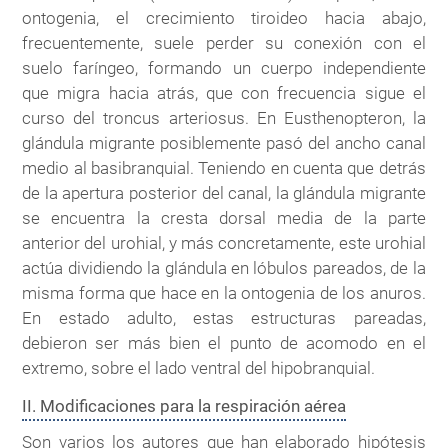
ontogenia, el crecimiento tiroideo hacia abajo,
frecuentemente, suele perder su conexión con el
suelo faríngeo, formando un cuerpo independiente
que migra hacia atrás, que con frecuencia sigue el
curso del troncus arteriosus. En Eusthenopteron, la
glándula migrante posiblemente pasó del ancho canal
medio al basibranquial. Teniendo en cuenta que detrás
de la apertura posterior del canal, la glándula migrante
se encuentra la cresta dorsal media de la parte
anterior del urohial, y más concretamente, este urohial
actúa dividiendo la glándula en lóbulos pareados, de la
misma forma que hace en la ontogenia de los anuros.
En estado adulto, estas estructuras pareadas,
debieron ser más bien el punto de acomodo en el
extremo, sobre el lado ventral del hipobranquial.
II. Modificaciones para la respiración aérea
Son varios los autores que han elaborado hipótesis