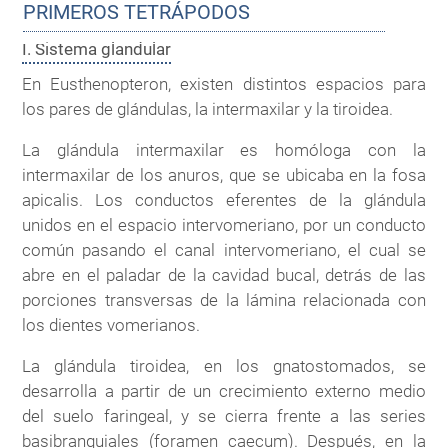
PRIMEROS TETRÁPODOS
I. Sistema glandular
En Eusthenopteron, existen distintos espacios para
los pares de glándulas, la intermaxilar y la tiroidea.
La glándula intermaxilar es homóloga con la
intermaxilar de los anuros, que se ubicaba en la fosa
apicalis. Los conductos eferentes de la glándula
unidos en el espacio intervomeriano, por un conducto
común pasando el canal intervomeriano, el cual se
abre en el paladar de la cavidad bucal, detrás de las
porciones transversas de la lámina relacionada con
los dientes vomerianos.
La glándula tiroidea, en los gnatostomados, se
desarrolla a partir de un crecimiento externo medio
del suelo faringeal, y se cierra frente a las series
basibranquiales (foramen caecum). Después, en la