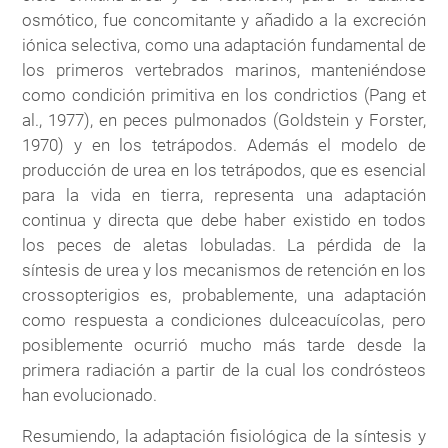
osmótico, fue concomitante y añadido a la excreción
iónica selectiva, como una adaptación fundamental de
los primeros vertebrados marinos, manteniéndose
como condición primitiva en los condrictios (Pang et
al., 1977), en peces pulmonados (Goldstein y Forster,
1970) y en los tetrápodos. Además el modelo de
producción de urea en los tetrápodos, que es esencial
para la vida en tierra, representa una adaptación
continua y directa que debe haber existido en todos
los peces de aletas lobuladas. La pérdida de la
síntesis de urea y los mecanismos de retención en los
crossopterigios es, probablemente, una adaptación
como respuesta a condiciones dulceacuícolas, pero
posiblemente ocurrió mucho más tarde desde la
primera radiación a partir de la cual los condrósteos
han evolucionado.
Resumiendo, la adaptación fisiológica de la síntesis y