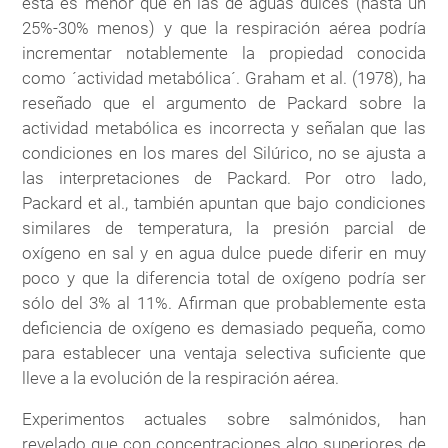
esta es menor que en las de aguas dulces (hasta un
25%-30% menos) y que la respiración aérea podría
incrementar notablemente la propiedad conocida
como ´actividad metabólica´. Graham et al. (1978), ha
reseñado que el argumento de Packard sobre la
actividad metabólica es incorrecta y señalan que las
condiciones en los mares del Silúrico, no se ajusta a
las interpretaciones de Packard. Por otro lado,
Packard et al., también apuntan que bajo condiciones
similares de temperatura, la presión parcial de
oxígeno en sal y en agua dulce puede diferir en muy
poco y que la diferencia total de oxígeno podría ser
sólo del 3% al 11%. Afirman que probablemente esta
deficiencia de oxígeno es demasiado pequeña, como
para establecer una ventaja selectiva suficiente que
lleve a la evolución de la respiración aérea.
Experimentos actuales sobre salmónidos, han
revelado que con concentraciones algo superiores de